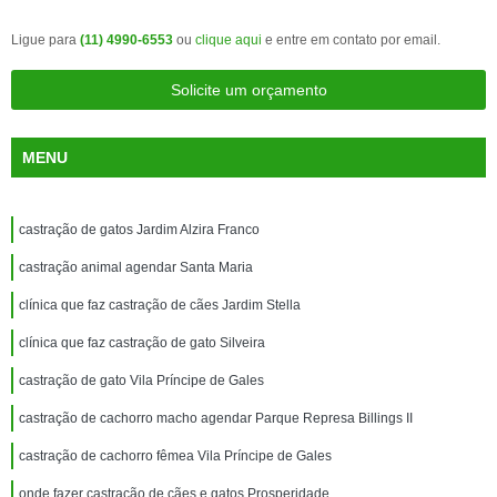
Ligue para
(11) 4990-6553
ou
clique aqui
e entre em contato por email.
Solicite um orçamento
MENU
castração de gatos Jardim Alzira Franco
castração animal agendar Santa Maria
clínica que faz castração de cães Jardim Stella
clínica que faz castração de gato Silveira
castração de gato Vila Príncipe de Gales
castração de cachorro macho agendar Parque Represa Billings II
castração de cachorro fêmea Vila Príncipe de Gales
onde fazer castração de cães e gatos Prosperidade