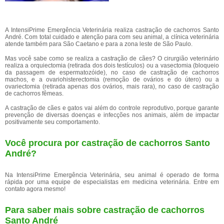
A IntensiPrime Emergência Veterinária realiza castração de cachorros Santo
André. Com total cuidado e atenção para com seu animal, a clínica veterinária
atende também para São Caetano e para a zona leste de São Paulo.
Mas você sabe como se realiza a castração de cães? O cirurgião veterinário
realiza a orquiectomia (retirada dos dois testículos) ou a vasectomia (bloqueio
da passagem de espermatozóide), no caso de castração de cachorros
machos, e a ovariohisterectomia (remoção de ovários e do útero) ou a
ovariectomia (retirada apenas dos ovários, mais rara), no caso de castração
de cachorros fêmeas.
A castração de cães e gatos vai além do controle reprodutivo, porque garante
prevenção de diversas doenças e infecções nos animais, além de impactar
positivamente seu comportamento.
Você procura por castração de cachorros Santo
André?
Na IntensiPrime Emergência Veterinária, seu animal é operado de forma
rápida por uma equipe de especialistas em medicina veterinária. Entre em
contato agora mesmo!
Para saber mais sobre castração de cachorros
Santo André