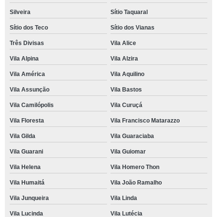
Silveira
Sítio Taquaral
Sítio dos Teco
Sítio dos Vianas
Três Divisas
Vila Alice
Vila Alpina
Vila Alzira
Vila América
Vila Aquilino
Vila Assunção
Vila Bastos
Vila Camilópolis
Vila Curuçá
Vila Floresta
Vila Francisco Matarazzo
Vila Gilda
Vila Guaraciaba
Vila Guarani
Vila Guiomar
Vila Helena
Vila Homero Thon
Vila Humaitá
Vila João Ramalho
Vila Junqueira
Vila Linda
Vila Lucinda
Vila Lutécia