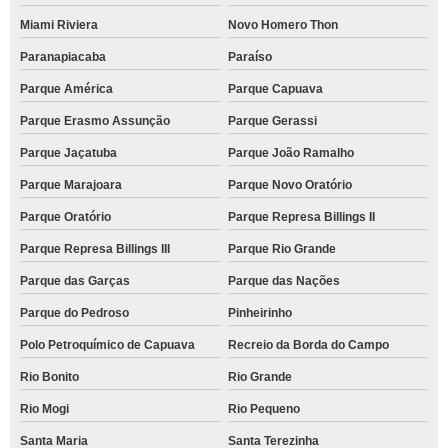
Miami Riviera
Novo Homero Thon
Paranapiacaba
Paraíso
Parque América
Parque Capuava
Parque Erasmo Assunção
Parque Gerassi
Parque Jaçatuba
Parque João Ramalho
Parque Marajoara
Parque Novo Oratório
Parque Oratório
Parque Represa Billings II
Parque Represa Billings III
Parque Rio Grande
Parque das Garças
Parque das Nações
Parque do Pedroso
Pinheirinho
Polo Petroquímico de Capuava
Recreio da Borda do Campo
Rio Bonito
Rio Grande
Rio Mogi
Rio Pequeno
Santa Maria
Santa Terezinha