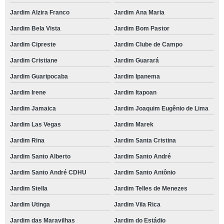
Jardim Alzira Franco
Jardim Ana Maria
Jardim Bela Vista
Jardim Bom Pastor
Jardim Cipreste
Jardim Clube de Campo
Jardim Cristiane
Jardim Guarará
Jardim Guaripocaba
Jardim Ipanema
Jardim Irene
Jardim Itapoan
Jardim Jamaica
Jardim Joaquim Eugênio de Lima
Jardim Las Vegas
Jardim Marek
Jardim Rina
Jardim Santa Cristina
Jardim Santo Alberto
Jardim Santo André
Jardim Santo André CDHU
Jardim Santo Antônio
Jardim Stella
Jardim Telles de Menezes
Jardim Utinga
Jardim Vila Rica
Jardim das Maravilhas
Jardim do Estádio