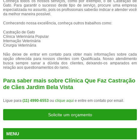
Conheça todos os nossos serviços, como por exemplo, o de Castração de
Gato. Para garantir o sucesso deste tipo de serviço, procure uma empresa
especializada no assunto, pois os profissionais saberão indicar e atender você
da melhor maneira possível.
Conhecendo nossa excelência, conheça outros trabalhos como:
Castração de Gato
Clínica Veterinária Popular
Internação Veterinária
Cirurgia Veterinária
Não deixe de entrar em contato para obter mais informações sobre cada
opção oferecida para nossos clientes com Qualificada. Nosso atendimento
busca sempre sanar a dúvida dos clientes, deixando-os amparados em
relação aos questionamentos do ramo.
Para saber mais sobre Clínica Que Faz Castração
de Cães Jardim Bela Vista
Ligue para
(11) 4990-6553
ou
clique aqui
e entre em contato por email.
Solicite um orçamento
MENU