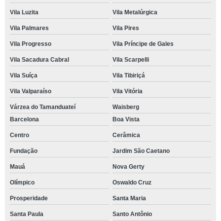
Vila Luzita
Vila Metalúrgica
Vila Palmares
Vila Pires
Vila Progresso
Vila Príncipe de Gales
Vila Sacadura Cabral
Vila Scarpelli
Vila Suíça
Vila Tibiriçá
Vila Valparaíso
Vila Vitória
Várzea do Tamanduateí
Waisberg
Barcelona
Boa Vista
Centro
Cerâmica
Fundação
Jardim São Caetano
Mauá
Nova Gerty
Olímpico
Oswaldo Cruz
Prosperidade
Santa Maria
Santa Paula
Santo Antônio