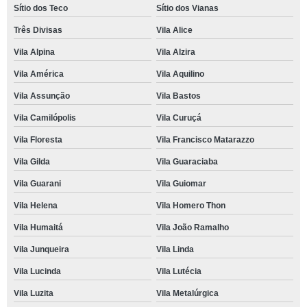
Sítio dos Teco
Sítio dos Vianas
Três Divisas
Vila Alice
Vila Alpina
Vila Alzira
Vila América
Vila Aquilino
Vila Assunção
Vila Bastos
Vila Camilópolis
Vila Curuçá
Vila Floresta
Vila Francisco Matarazzo
Vila Gilda
Vila Guaraciaba
Vila Guarani
Vila Guiomar
Vila Helena
Vila Homero Thon
Vila Humaitá
Vila João Ramalho
Vila Junqueira
Vila Linda
Vila Lucinda
Vila Lutécia
Vila Luzita
Vila Metalúrgica