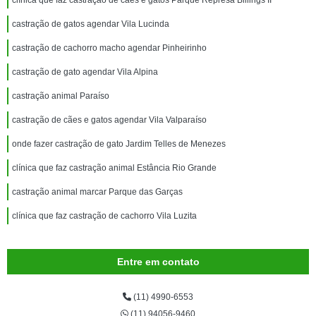
clínica que faz castração de cães e gatos Parque Represa Billings II
castração de gatos agendar Vila Lucinda
castração de cachorro macho agendar Pinheirinho
castração de gato agendar Vila Alpina
castração animal Paraíso
castração de cães e gatos agendar Vila Valparaíso
onde fazer castração de gato Jardim Telles de Menezes
clínica que faz castração animal Estância Rio Grande
castração animal marcar Parque das Garças
clínica que faz castração de cachorro Vila Luzita
Entre em contato
(11) 4990-6553
(11) 94056-9460