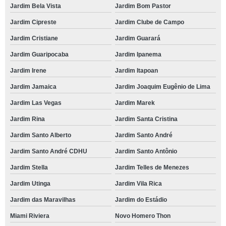
Jardim Bela Vista
Jardim Bom Pastor
Jardim Cipreste
Jardim Clube de Campo
Jardim Cristiane
Jardim Guarará
Jardim Guaripocaba
Jardim Ipanema
Jardim Irene
Jardim Itapoan
Jardim Jamaica
Jardim Joaquim Eugênio de Lima
Jardim Las Vegas
Jardim Marek
Jardim Rina
Jardim Santa Cristina
Jardim Santo Alberto
Jardim Santo André
Jardim Santo André CDHU
Jardim Santo Antônio
Jardim Stella
Jardim Telles de Menezes
Jardim Utinga
Jardim Vila Rica
Jardim das Maravilhas
Jardim do Estádio
Miami Riviera
Novo Homero Thon