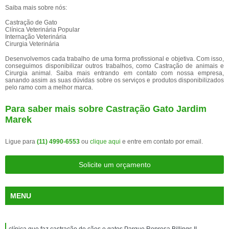
Saiba mais sobre nós:
Castração de Gato
Clínica Veterinária Popular
Internação Veterinária
Cirurgia Veterinária
Desenvolvemos cada trabalho de uma forma profissional e objetiva. Com isso,
conseguimos disponibilizar outros trabalhos, como Castração de animais e
Cirurgia animal. Saiba mais entrando em contato com nossa empresa,
sanando assim as suas dúvidas sobre os serviços e produtos disponibilizados
pelo ramo com a melhor marca.
Para saber mais sobre Castração Gato Jardim
Marek
Ligue para
(11) 4990-6553
ou
clique aqui
e entre em contato por email.
Solicite um orçamento
MENU