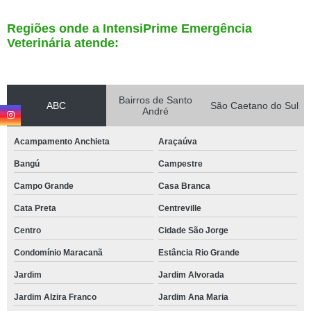
Regiões onde a IntensiPrime Emergência
Veterinária atende:
Bairros de Santo
ABC
São Caetano do Sul
André
Acampamento Anchieta
Araçaúva
Bangú
Campestre
Campo Grande
Casa Branca
Cata Preta
Centreville
Centro
Cidade São Jorge
Condomínio Maracanã
Estância Rio Grande
Jardim
Jardim Alvorada
Jardim Alzira Franco
Jardim Ana Maria