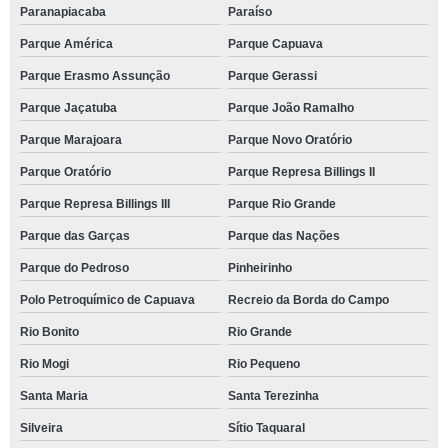
Paranapiacaba
Paraíso
Parque América
Parque Capuava
Parque Erasmo Assunção
Parque Gerassi
Parque Jaçatuba
Parque João Ramalho
Parque Marajoara
Parque Novo Oratório
Parque Oratório
Parque Represa Billings II
Parque Represa Billings III
Parque Rio Grande
Parque das Garças
Parque das Nações
Parque do Pedroso
Pinheirinho
Polo Petroquímico de Capuava
Recreio da Borda do Campo
Rio Bonito
Rio Grande
Rio Mogi
Rio Pequeno
Santa Maria
Santa Terezinha
Silveira
Sítio Taquaral