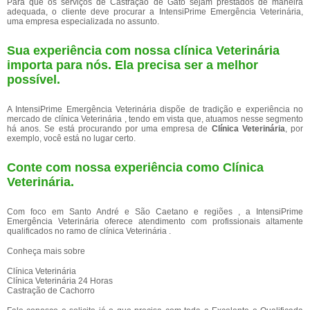
Para que os serviços de Castração de Gato sejam prestados de maneira
adequada, o cliente deve procurar a IntensiPrime Emergência Veterinária,
uma empresa especializada no assunto.
Sua experiência com nossa clínica Veterinária
importa para nós. Ela precisa ser a melhor
possível.
A IntensiPrime Emergência Veterinária dispõe de tradição e experiência no
mercado de clínica Veterinária , tendo em vista que, atuamos nesse segmento
há anos. Se está procurando por uma empresa de
Clínica Veterinária
, por
exemplo, você está no lugar certo.
Conte com nossa experiência como
Clínica
Veterinária
.
Com foco em Santo André e São Caetano e regiões , a IntensiPrime
Emergência Veterinária oferece atendimento com profissionais altamente
qualificados no ramo de clínica Veterinária .
Conheça mais sobre
Clínica Veterinária
Clínica Veterinária 24 Horas
Castração de Cachorro