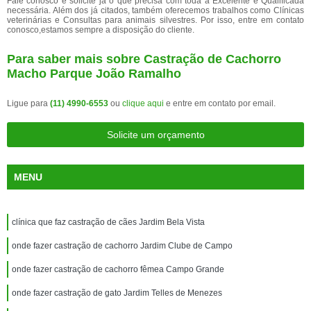
Fale conosco e solicite já o que precisa com toda a Excelente e Qualificada
necessária. Além dos já citados, também oferecemos trabalhos como Clínicas
veterinárias e Consultas para animais silvestres. Por isso, entre em contato
conosco,estamos sempre a disposição do cliente.
Para saber mais sobre Castração de Cachorro
Macho Parque João Ramalho
Ligue para
(11) 4990-6553
ou
clique aqui
e entre em contato por email.
Solicite um orçamento
MENU
clínica que faz castração de cães Jardim Bela Vista
onde fazer castração de cachorro Jardim Clube de Campo
onde fazer castração de cachorro fêmea Campo Grande
onde fazer castração de gato Jardim Telles de Menezes