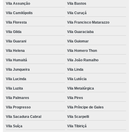
Vila Assunção
Vila Bastos
Vila Camilópolis
Vila Curuçá
Vila Floresta
Vila Francisco Matarazzo
Vila Gilda
Vila Guaraciaba
Vila Guarani
Vila Guiomar
Vila Helena
Vila Homero Thon
Vila Humaitá
Vila João Ramalho
Vila Junqueira
Vila Linda
Vila Lucinda
Vila Lutécia
Vila Luzita
Vila Metalúrgica
Vila Palmares
Vila Pires
Vila Progresso
Vila Príncipe de Gales
Vila Sacadura Cabral
Vila Scarpelli
Vila Suíça
Vila Tibiriçá