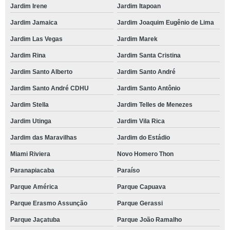
Jardim Irene
Jardim Itapoan
Jardim Jamaica
Jardim Joaquim Eugênio de Lima
Jardim Las Vegas
Jardim Marek
Jardim Rina
Jardim Santa Cristina
Jardim Santo Alberto
Jardim Santo André
Jardim Santo André CDHU
Jardim Santo Antônio
Jardim Stella
Jardim Telles de Menezes
Jardim Utinga
Jardim Vila Rica
Jardim das Maravilhas
Jardim do Estádio
Miami Riviera
Novo Homero Thon
Paranapiacaba
Paraíso
Parque América
Parque Capuava
Parque Erasmo Assunção
Parque Gerassi
Parque Jaçatuba
Parque João Ramalho