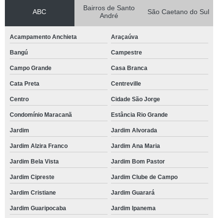
Bairros de Santo
ABC
São Caetano do Sul
André
Acampamento Anchieta
Araçaúva
Bangú
Campestre
Campo Grande
Casa Branca
Cata Preta
Centreville
Centro
Cidade São Jorge
Condomínio Maracanã
Estância Rio Grande
Jardim
Jardim Alvorada
Jardim Alzira Franco
Jardim Ana Maria
Jardim Bela Vista
Jardim Bom Pastor
Jardim Cipreste
Jardim Clube de Campo
Jardim Cristiane
Jardim Guarará
Jardim Guaripocaba
Jardim Ipanema