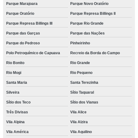
Parque Marajoara
Parque Novo Oratório
Parque Oratório
Parque Represa Billings II
Parque Represa Billings III
Parque Rio Grande
Parque das Garças
Parque das Nações
Parque do Pedroso
Pinheirinho
Polo Petroquímico de Capuava
Recreio da Borda do Campo
Rio Bonito
Rio Grande
Rio Mogi
Rio Pequeno
Santa Maria
Santa Terezinha
Silveira
Sítio Taquaral
Sítio dos Teco
Sítio dos Vianas
Três Divisas
Vila Alice
Vila Alpina
Vila Alzira
Vila América
Vila Aquilino