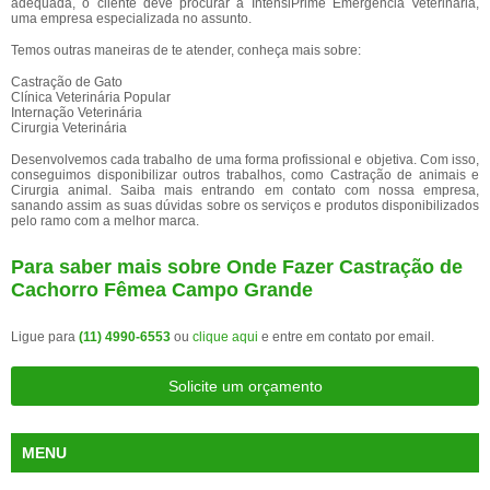
adequada, o cliente deve procurar a IntensiPrime Emergência Veterinária,
uma empresa especializada no assunto.
Temos outras maneiras de te atender, conheça mais sobre:
Castração de Gato
Clínica Veterinária Popular
Internação Veterinária
Cirurgia Veterinária
Desenvolvemos cada trabalho de uma forma profissional e objetiva. Com isso,
conseguimos disponibilizar outros trabalhos, como Castração de animais e
Cirurgia animal. Saiba mais entrando em contato com nossa empresa,
sanando assim as suas dúvidas sobre os serviços e produtos disponibilizados
pelo ramo com a melhor marca.
Para saber mais sobre Onde Fazer Castração de
Cachorro Fêmea Campo Grande
Ligue para
(11) 4990-6553
ou
clique aqui
e entre em contato por email.
Solicite um orçamento
MENU