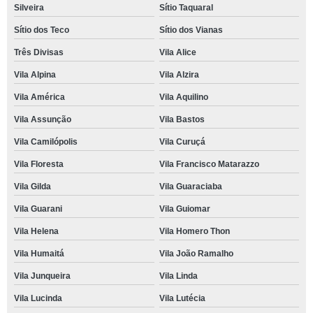
Silveira
Sítio Taquaral
Sítio dos Teco
Sítio dos Vianas
Três Divisas
Vila Alice
Vila Alpina
Vila Alzira
Vila América
Vila Aquilino
Vila Assunção
Vila Bastos
Vila Camilópolis
Vila Curuçá
Vila Floresta
Vila Francisco Matarazzo
Vila Gilda
Vila Guaraciaba
Vila Guarani
Vila Guiomar
Vila Helena
Vila Homero Thon
Vila Humaitá
Vila João Ramalho
Vila Junqueira
Vila Linda
Vila Lucinda
Vila Lutécia