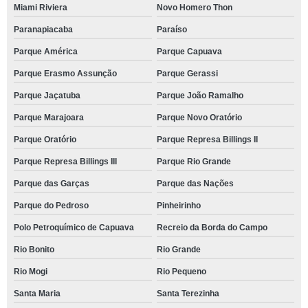
Miami Riviera
Novo Homero Thon
Paranapiacaba
Paraíso
Parque América
Parque Capuava
Parque Erasmo Assunção
Parque Gerassi
Parque Jaçatuba
Parque João Ramalho
Parque Marajoara
Parque Novo Oratório
Parque Oratório
Parque Represa Billings II
Parque Represa Billings III
Parque Rio Grande
Parque das Garças
Parque das Nações
Parque do Pedroso
Pinheirinho
Polo Petroquímico de Capuava
Recreio da Borda do Campo
Rio Bonito
Rio Grande
Rio Mogi
Rio Pequeno
Santa Maria
Santa Terezinha