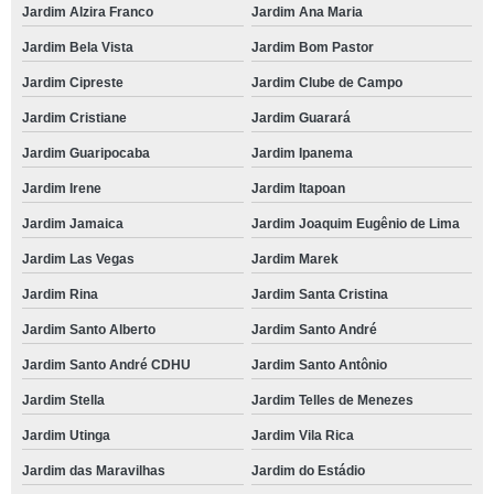
Jardim Alzira Franco
Jardim Ana Maria
Jardim Bela Vista
Jardim Bom Pastor
Jardim Cipreste
Jardim Clube de Campo
Jardim Cristiane
Jardim Guarará
Jardim Guaripocaba
Jardim Ipanema
Jardim Irene
Jardim Itapoan
Jardim Jamaica
Jardim Joaquim Eugênio de Lima
Jardim Las Vegas
Jardim Marek
Jardim Rina
Jardim Santa Cristina
Jardim Santo Alberto
Jardim Santo André
Jardim Santo André CDHU
Jardim Santo Antônio
Jardim Stella
Jardim Telles de Menezes
Jardim Utinga
Jardim Vila Rica
Jardim das Maravilhas
Jardim do Estádio