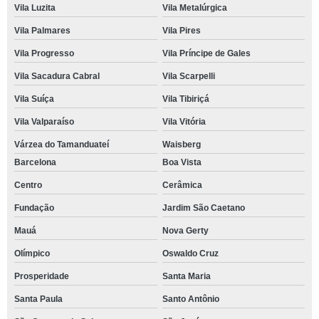
Vila Luzita
Vila Metalúrgica
Vila Palmares
Vila Pires
Vila Progresso
Vila Príncipe de Gales
Vila Sacadura Cabral
Vila Scarpelli
Vila Suíça
Vila Tibiriçá
Vila Valparaíso
Vila Vitória
Várzea do Tamanduateí
Waisberg
Barcelona
Boa Vista
Centro
Cerâmica
Fundação
Jardim São Caetano
Mauá
Nova Gerty
Olímpico
Oswaldo Cruz
Prosperidade
Santa Maria
Santa Paula
Santo Antônio