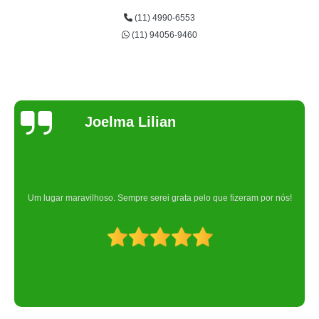
(11) 4990-6553
(11) 94056-9460
Joelma Lilian
Um lugar maravilhoso. Sempre serei grata pelo que fizeram por nós!