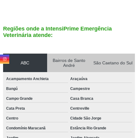
Regiões onde a IntensiPrime Emergência
Veterinária atende:
Bairros de Santo
ABC
São Caetano do Sul
André
Acampamento Anchieta
Araçaúva
Bangú
Campestre
Campo Grande
Casa Branca
Cata Preta
Centreville
Centro
Cidade São Jorge
Condomínio Maracanã
Estância Rio Grande