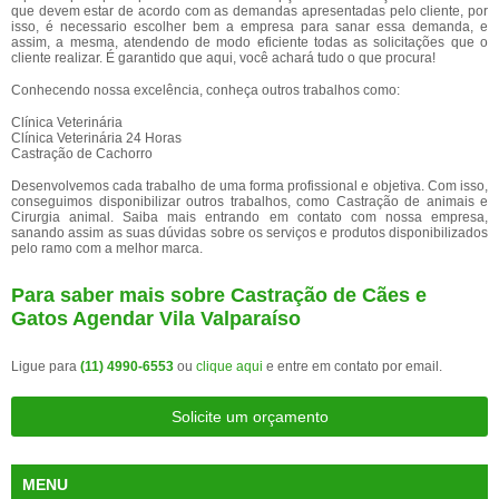
que devem estar de acordo com as demandas apresentadas pelo cliente, por
isso, é necessario escolher bem a empresa para sanar essa demanda, e
assim, a mesma, atendendo de modo eficiente todas as solicitações que o
cliente realizar. É garantido que aqui, você achará tudo o que procura!
Conhecendo nossa excelência, conheça outros trabalhos como:
Clínica Veterinária
Clínica Veterinária 24 Horas
Castração de Cachorro
Desenvolvemos cada trabalho de uma forma profissional e objetiva. Com isso,
conseguimos disponibilizar outros trabalhos, como Castração de animais e
Cirurgia animal. Saiba mais entrando em contato com nossa empresa,
sanando assim as suas dúvidas sobre os serviços e produtos disponibilizados
pelo ramo com a melhor marca.
Para saber mais sobre Castração de Cães e
Gatos Agendar Vila Valparaíso
Ligue para
(11) 4990-6553
ou
clique aqui
e entre em contato por email.
Solicite um orçamento
MENU