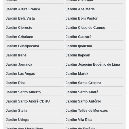
Jardim
Jardim Alvorada
Jardim Alzira Franco
Jardim Ana Maria
Jardim Bela Vista
Jardim Bom Pastor
Jardim Cipreste
Jardim Clube de Campo
Jardim Cristiane
Jardim Guarará
Jardim Guaripocaba
Jardim Ipanema
Jardim Irene
Jardim Itapoan
Jardim Jamaica
Jardim Joaquim Eugênio de Lima
Jardim Las Vegas
Jardim Marek
Jardim Rina
Jardim Santa Cristina
Jardim Santo Alberto
Jardim Santo André
Jardim Santo André CDHU
Jardim Santo Antônio
Jardim Stella
Jardim Telles de Menezes
Jardim Utinga
Jardim Vila Rica