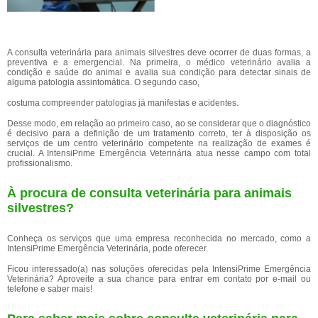
A consulta veterinária para animais silvestres deve ocorrer de duas formas, a
preventiva e a emergencial. Na primeira, o médico veterinário avalia a
condição e saúde do animal e avalia sua condição para detectar sinais de
alguma patologia assintomática. O segundo caso,
costuma compreender patologias já manifestas e acidentes.
Desse modo, em relação ao primeiro caso, ao se considerar que o diagnóstico
é decisivo para a definição de um tratamento correto, ter à disposição os
serviços de um centro veterinário competente na realização de exames é
crucial. A IntensiPrime Emergência Veterinária atua nesse campo com total
profissionalismo.
À procura de consulta veterinária para animais
silvestres?
Conheça os serviços que uma empresa reconhecida no mercado, como a
IntensiPrime Emergência Veterinária, pode oferecer.
Ficou interessado(a) nas soluções oferecidas pela IntensiPrime Emergência
Veterinária? Aproveite a sua chance para entrar em contato por e-mail ou
telefone e saber mais!