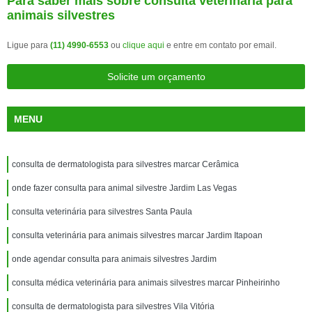
Para saber mais sobre consulta veterinária para
animais silvestres
Ligue para
(11) 4990-6553
ou
clique aqui
e entre em contato por email.
Solicite um orçamento
MENU
consulta de dermatologista para silvestres marcar Cerâmica
onde fazer consulta para animal silvestre Jardim Las Vegas
consulta veterinária para silvestres Santa Paula
consulta veterinária para animais silvestres marcar Jardim Itapoan
onde agendar consulta para animais silvestres Jardim
consulta médica veterinária para animais silvestres marcar Pinheirinho
consulta de dermatologista para silvestres Vila Vitória