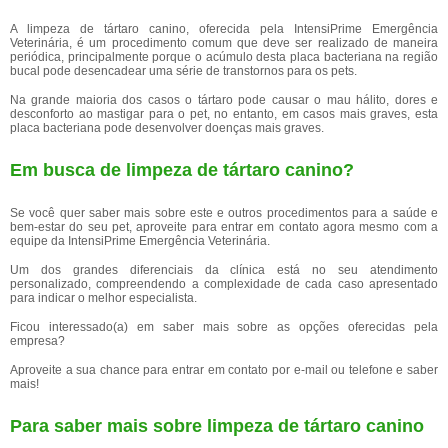
A limpeza de tártaro canino, oferecida pela IntensiPrime Emergência
Veterinária, é um procedimento comum que deve ser realizado de maneira
periódica, principalmente porque o acúmulo desta placa bacteriana na região
bucal pode desencadear uma série de transtornos para os pets.
Na grande maioria dos casos o tártaro pode causar o mau hálito, dores e
desconforto ao mastigar para o pet, no entanto, em casos mais graves, esta
placa bacteriana pode desenvolver doenças mais graves.
Em busca de limpeza de tártaro canino?
Se você quer saber mais sobre este e outros procedimentos para a saúde e
bem-estar do seu pet, aproveite para entrar em contato agora mesmo com a
equipe da IntensiPrime Emergência Veterinária.
Um dos grandes diferenciais da clínica está no seu atendimento
personalizado, compreendendo a complexidade de cada caso apresentado
para indicar o melhor especialista.
Ficou interessado(a) em saber mais sobre as opções oferecidas pela
empresa?
Aproveite a sua chance para entrar em contato por e-mail ou telefone e saber
mais!
Para saber mais sobre limpeza de tártaro canino