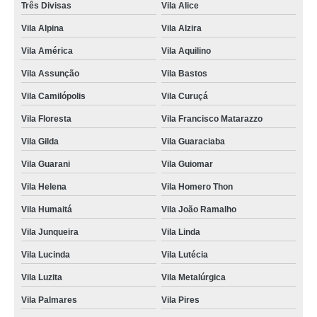
agendamento de exame de raio x para animais Casa Branca
Três Divisas
Vila Alice
Vila Alpina
Vila Alzira
exame de radiologia para animais Bangú
Vila América
Vila Aquilino
onde agendar exame de laboratório para animais Vila Bastos
Vila Assunção
Vila Bastos
exame de sangue para animais marcar Jardim Ana Maria
Vila Camilópolis
Vila Curuçá
onde agendar exame para cachorro Rio Bonito
Vila Floresta
Vila Francisco Matarazzo
exame de radiologia para animais marcar Parque Represa Billings II
Vila Gilda
Vila Guaraciaba
exame para cachorro Jardim
Vila Guarani
Vila Guiomar
exame de raio x para animais marcar Novo Homero Thon
Vila Helena
Vila Homero Thon
exame de ultrassom para animais Rio Mogi
Vila Humaitá
Vila João Ramalho
exame de endoscopia veterinária Jardim Alvorada
Vila Junqueira
Vila Linda
agendamento de exame de imagem para animais Jardim Ana Maria
Vila Lucinda
Vila Lutécia
onde agendar exame de endoscopia veterinária São Bernardo do Campo
Vila Luzita
Vila Metalúrgica
exame de ultrassom para animais Vila Gilda
Vila Palmares
Vila Pires