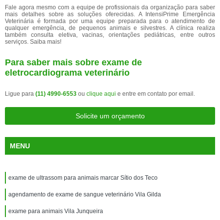
Fale agora mesmo com a equipe de profissionais da organização para saber
mais detalhes sobre as soluções oferecidas. A IntensiPrime Emergência
Veterinária é formada por uma equipe preparada para o atendimento de
qualquer emergência, de pequenos animais e silvestres. A clínica realiza
também consulta eletiva, vacinas, orientações pediátricas, entre outros
serviços. Saiba mais!
Para saber mais sobre exame de
eletrocardiograma veterinário
Ligue para
(11) 4990-6553
ou
clique aqui
e entre em contato por email.
Solicite um orçamento
MENU
exame de ultrassom para animais marcar Sítio dos Teco
agendamento de exame de sangue veterinário Vila Gilda
exame para animais Vila Junqueira