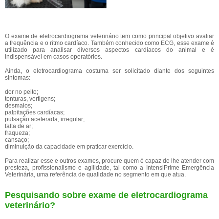
O exame de eletrocardiograma veterinário tem como principal objetivo avaliar
a frequência e o ritmo cardíaco. Também conhecido como ECG, esse exame é
utilizado para analisar diversos aspectos cardíacos do animal e é
indispensável em casos operatórios.
Ainda, o eletrocardiograma costuma ser solicitado diante dos seguintes
sintomas:
dor no peito;
tonturas, vertigens;
desmaios;
palpitações cardíacas;
pulsação acelerada, irregular;
falta de ar;
fraqueza;
cansaço;
diminuição da capacidade em praticar exercício.
Para realizar esse e outros exames, procure quem é capaz de lhe atender com
presteza, profissionalismo e agilidade, tal como a IntensiPrime Emergência
Veterinária, uma referência de qualidade no segmento em que atua.
Pesquisando sobre exame de eletrocardiograma
veterinário?