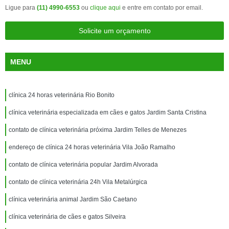
Ligue para
(11) 4990-6553
ou
clique aqui
e entre em contato por email.
Solicite um orçamento
MENU
clínica 24 horas veterinária Rio Bonito
clínica veterinária especializada em cães e gatos Jardim Santa Cristina
contato de clínica veterinária próxima Jardim Telles de Menezes
endereço de clínica 24 horas veterinária Vila João Ramalho
contato de clínica veterinária popular Jardim Alvorada
contato de clínica veterinária 24h Vila Metalúrgica
clínica veterinária animal Jardim São Caetano
clínica veterinária de cães e gatos Silveira