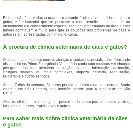
Embora não falte variação quando o assunto é clínica veterinária de cães e
gatos, é fundamental que se pesquise o custo-benefício, a qualidade no
atendimento e o conhecimento especializado dos profissionais da área. Esses
fatores contribuem e muito para que as soluções dos problemas de cães e
gatos sejam apresentadas com maior eficácia.
À procura de clínica veterinária de cães e gatos?
O seu animal doméstico merece atenção e cuidado especializados. Pensando
nisso, a IntensiPrime Emergência Veterinária conta com médicos veterinários
pós-graduados que oferecem castração, exames, internação, vacinação,
cirurgias simples ou mais complexas, limpeza dentária, reabilitação,
fisioterapia e outros serviços.
Aberta 7 dias da semana, 24 horas por dia, a clínica atua com foco em Santo
André e em São Caetano, mas também atende para a zona leste de São
Paulo.
Além de clínica para cães e gatos, possui ainda clínica para animais silvestres,
tais como roedores, répteis, aves e outros.
Para saber mais sobre clínica veterinária de cães
e gatos