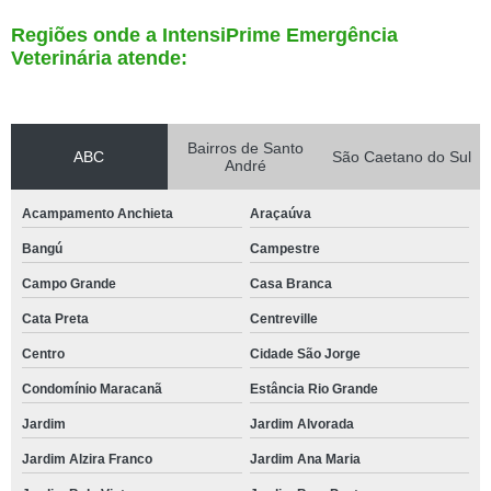
Regiões onde a IntensiPrime Emergência
Veterinária atende:
Bairros de Santo
ABC
São Caetano do Sul
André
Acampamento Anchieta
Araçaúva
Bangú
Campestre
Campo Grande
Casa Branca
Cata Preta
Centreville
Centro
Cidade São Jorge
Condomínio Maracanã
Estância Rio Grande
Jardim
Jardim Alvorada
Jardim Alzira Franco
Jardim Ana Maria