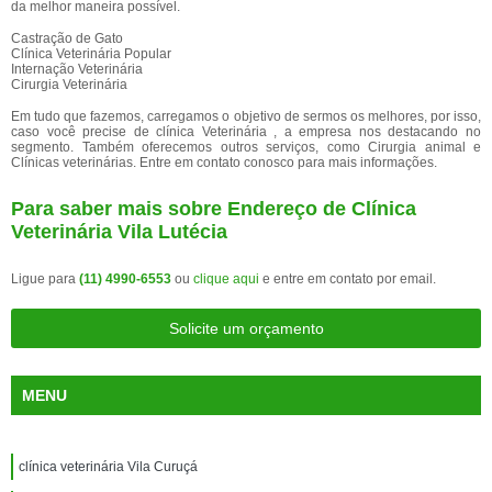
da melhor maneira possível.
Castração de Gato
Clínica Veterinária Popular
Internação Veterinária
Cirurgia Veterinária
Em tudo que fazemos, carregamos o objetivo de sermos os melhores, por isso,
caso você precise de clínica Veterinária , a empresa nos destacando no
segmento. Também oferecemos outros serviços, como Cirurgia animal e
Clínicas veterinárias. Entre em contato conosco para mais informações.
Para saber mais sobre Endereço de Clínica
Veterinária Vila Lutécia
Ligue para
(11) 4990-6553
ou
clique aqui
e entre em contato por email.
Solicite um orçamento
MENU
clínica veterinária Vila Curuçá