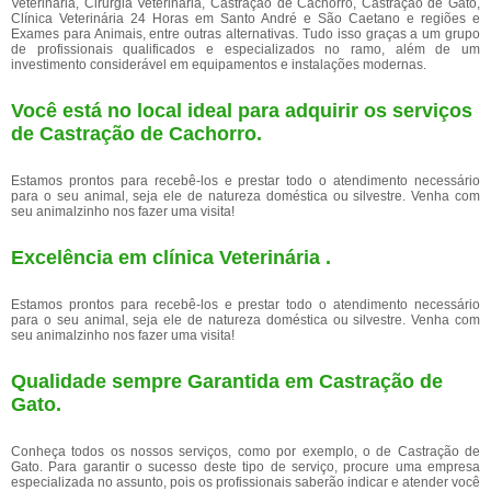
Veterinária, Cirurgia Veterinária, Castração de Cachorro, Castração de Gato,
Clínica Veterinária 24 Horas em Santo André e São Caetano e regiões e
Exames para Animais, entre outras alternativas. Tudo isso graças a um grupo
de profissionais qualificados e especializados no ramo, além de um
investimento considerável em equipamentos e instalações modernas.
Você está no local ideal para adquirir os serviços
de
Castração de Cachorro
.
Estamos prontos para recebê-los e prestar todo o atendimento necessário
para o seu animal, seja ele de natureza doméstica ou silvestre. Venha com
seu animalzinho nos fazer uma visita!
Excelência em clínica Veterinária .
Estamos prontos para recebê-los e prestar todo o atendimento necessário
para o seu animal, seja ele de natureza doméstica ou silvestre. Venha com
seu animalzinho nos fazer uma visita!
Qualidade sempre Garantida em Castração de
Gato.
Conheça todos os nossos serviços, como por exemplo, o de Castração de
Gato. Para garantir o sucesso deste tipo de serviço, procure uma empresa
especializada no assunto, pois os profissionais saberão indicar e atender você