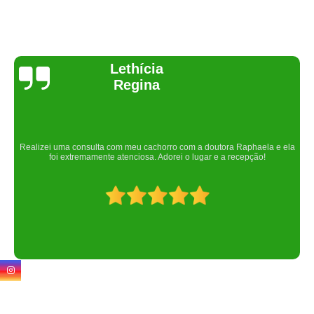
Joelma Lilian
Um lugar maravilhoso. Sempre serei grata pelo que fizeram por nós!