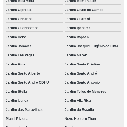
Jardim Bela Vista
Jardim Bom Pastor
Jardim Cipreste
Jardim Clube de Campo
Jardim Cristiane
Jardim Guarará
Jardim Guaripocaba
Jardim Ipanema
Jardim Irene
Jardim Itapoan
Jardim Jamaica
Jardim Joaquim Eugênio de Lima
Jardim Las Vegas
Jardim Marek
Jardim Rina
Jardim Santa Cristina
Jardim Santo Alberto
Jardim Santo André
Jardim Santo André CDHU
Jardim Santo Antônio
Jardim Stella
Jardim Telles de Menezes
Jardim Utinga
Jardim Vila Rica
Jardim das Maravilhas
Jardim do Estádio
Miami Riviera
Novo Homero Thon