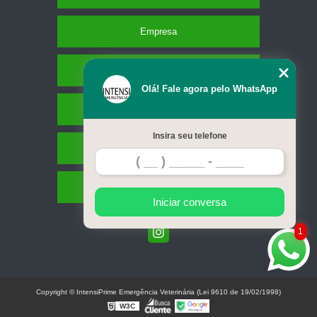
Empresa
Missão
Olá! Fale agora pelo WhatsApp
Serviços
Insira seu telefone
Contato
Mapa do site
Iniciar conversa
1
Copyright © IntensiPrime Emergência Veterinária (Lei 9610 de 19/02/1998)
W3C