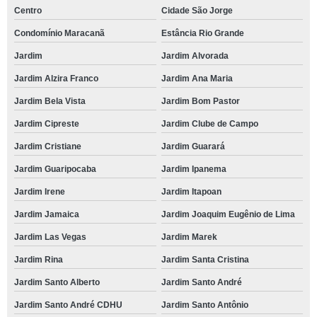
Centro
Cidade São Jorge
Condomínio Maracanã
Estância Rio Grande
Jardim
Jardim Alvorada
Jardim Alzira Franco
Jardim Ana Maria
Jardim Bela Vista
Jardim Bom Pastor
Jardim Cipreste
Jardim Clube de Campo
Jardim Cristiane
Jardim Guarará
Jardim Guaripocaba
Jardim Ipanema
Jardim Irene
Jardim Itapoan
Jardim Jamaica
Jardim Joaquim Eugênio de Lima
Jardim Las Vegas
Jardim Marek
Jardim Rina
Jardim Santa Cristina
Jardim Santo Alberto
Jardim Santo André
Jardim Santo André CDHU
Jardim Santo Antônio