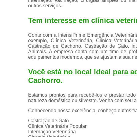
internação, vacinação, cirurgias simples ou mais
outros serviços.
Tem interesse em clínica veter
Conte com a IntensiPrime Emergência Veterinária p
exemplo, Clínica Veterinária, Clínica Veterin
Castração de Cachorro, Castração de Gato, Int
Animais. A empresa conta com um time de profis
equipamentos modernos, que se ajustam a sua n
Você está no local ideal para a
Cachorro
.
Estamos prontos para recebê-los e prestar todo
natureza doméstica ou silvestre. Venha com seu a
Conhecendo nossa excelência, conheça outros tr
Castração de Gato
Clínica Veterinária Popular
Internação Veterinária