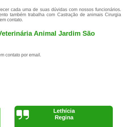
arecer cada uma de suas dúvidas com nossos funcionários.
ento também trabalha com Castração de animais Cirurgia
 em contato.
Veterinária Animal Jardim São
em contato por email.
Joelma Lilian