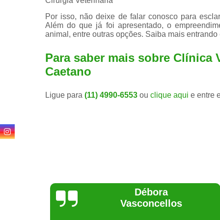
Cirurgia Veterinária
Por isso, não deixe de falar conosco para escl
Além do que já foi apresentado, o empreendim
animal, entre outras opções. Saiba mais entrando
Para saber mais sobre Clínica 
Caetano
Ligue para
(11) 4990-6553
ou
clique aqui
e entre 
Lethícia
Regina