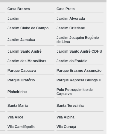
Casa Branca
Cata Preta
Jardim
Jardim Alvorada
Jardim Clube de Campo
Jardim Cristiane
Jardim Joaquim Eugênio
Jardim Jamaica
de Lima
Jardim Santo André
Jardim Santo André CDHU
Jardim das Maravilhas
Jardim do Estádio
Parque Capuava
Parque Erasmo Assunção
Parque Oratório
Parque Represa Billings II
Polo Petroquímico de
Pinheirinho
Capuava
Santa Maria
Santa Terezinha
Vila Alice
Vila Alpina
Vila Camilópolis
Vila Curuçá