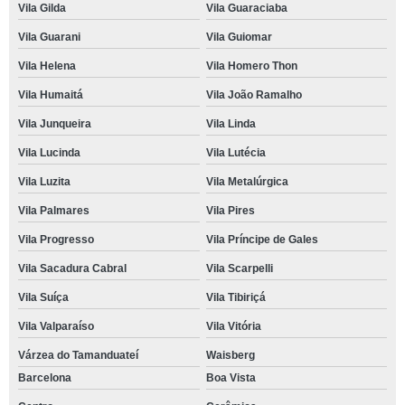
Vila Gilda
Vila Guaraciaba
Vila Guarani
Vila Guiomar
Vila Helena
Vila Homero Thon
Vila Humaitá
Vila João Ramalho
Vila Junqueira
Vila Linda
Vila Lucinda
Vila Lutécia
Vila Luzita
Vila Metalúrgica
Vila Palmares
Vila Pires
Vila Progresso
Vila Príncipe de Gales
Vila Sacadura Cabral
Vila Scarpelli
Vila Suíça
Vila Tibiriçá
Vila Valparaíso
Vila Vitória
Várzea do Tamanduateí
Waisberg
Barcelona
Boa Vista