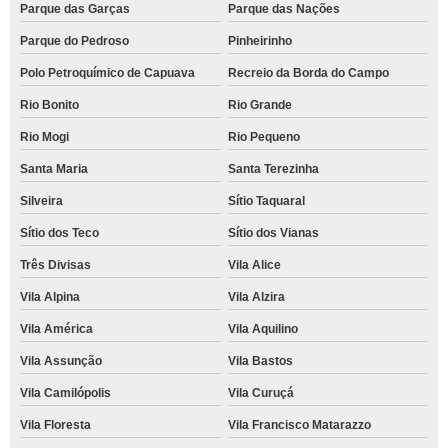
Parque das Garças
Parque das Nações
Parque do Pedroso
Pinheirinho
Polo Petroquímico de Capuava
Recreio da Borda do Campo
Rio Bonito
Rio Grande
Rio Mogi
Rio Pequeno
Santa Maria
Santa Terezinha
Silveira
Sítio Taquaral
Sítio dos Teco
Sítio dos Vianas
Três Divisas
Vila Alice
Vila Alpina
Vila Alzira
Vila América
Vila Aquilino
Vila Assunção
Vila Bastos
Vila Camilópolis
Vila Curuçá
Vila Floresta
Vila Francisco Matarazzo