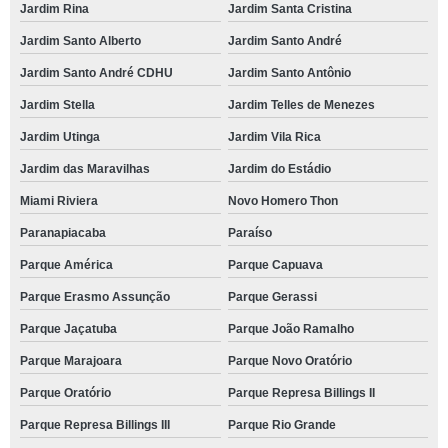
Jardim Rina
Jardim Santa Cristina
Jardim Santo Alberto
Jardim Santo André
Jardim Santo André CDHU
Jardim Santo Antônio
Jardim Stella
Jardim Telles de Menezes
Jardim Utinga
Jardim Vila Rica
Jardim das Maravilhas
Jardim do Estádio
Miami Riviera
Novo Homero Thon
Paranapiacaba
Paraíso
Parque América
Parque Capuava
Parque Erasmo Assunção
Parque Gerassi
Parque Jaçatuba
Parque João Ramalho
Parque Marajoara
Parque Novo Oratório
Parque Oratório
Parque Represa Billings II
Parque Represa Billings III
Parque Rio Grande