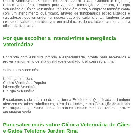
Clínica Veterinária 24 Horas em Santo André e São Caetano e regiões ,
Clínica Veterinária, Exames para Animais, Internação Veterinária, Cirurgia
Veterinária e Clínica Veterinária Popular. Além disso, a empresa também conta
com um atendimento qualificado, através de funcionários especializados e
cuidadosos, que entendem a necessidade de cada cliente. Também foram
investidos valores consideráveis em instalações de qualidade, aumentando a
eficiência da marca.
Por que escolher a IntensiPrime Emergência
Veterinária?
Contando com estrutura própria e especializada, pronta para recebê-los e
prover atendimento de alta qualidade e cuidado total com seu animal.
Saiba mais sobre nós:
Castração de Gato
Clínica Veterinária Popular
Internação Veterinária
Cirurgia Veterinária
Executamos cada trabalho de uma forma Excelente e Qualificada, e também
oferecemos outros trabalhamos, além dos citados, como Castração de animais
e Cirurgia animal. Saiba mais entrando em contato conosco. Teremos prazer
em atender você!
Para saber mais sobre Clínica Veterinária de Cães
e Gatos Telefone Jardim Rina