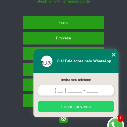
atendimento@intensiprime.com.br
Home
Empresa
Missão
Olá! Fale agora pelo WhatsApp
Serviços
Insira seu telefone
Contato
Mapa do site
Iniciar conversa
1