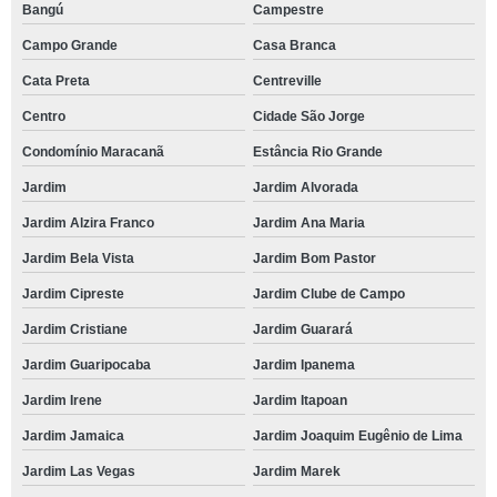
Bangú
Campestre
Campo Grande
Casa Branca
Cata Preta
Centreville
Centro
Cidade São Jorge
Condomínio Maracanã
Estância Rio Grande
Jardim
Jardim Alvorada
Jardim Alzira Franco
Jardim Ana Maria
Jardim Bela Vista
Jardim Bom Pastor
Jardim Cipreste
Jardim Clube de Campo
Jardim Cristiane
Jardim Guarará
Jardim Guaripocaba
Jardim Ipanema
Jardim Irene
Jardim Itapoan
Jardim Jamaica
Jardim Joaquim Eugênio de Lima
Jardim Las Vegas
Jardim Marek