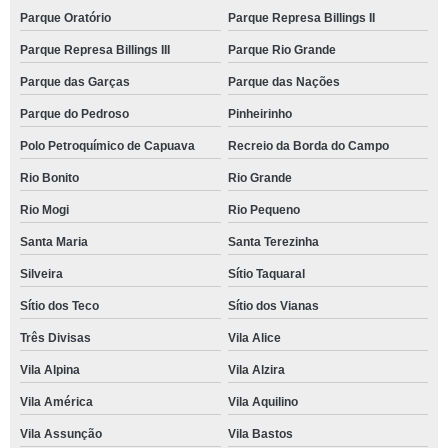
Parque Oratório
Parque Represa Billings II
Parque Represa Billings III
Parque Rio Grande
Parque das Garças
Parque das Nações
Parque do Pedroso
Pinheirinho
Polo Petroquímico de Capuava
Recreio da Borda do Campo
Rio Bonito
Rio Grande
Rio Mogi
Rio Pequeno
Santa Maria
Santa Terezinha
Silveira
Sítio Taquaral
Sítio dos Teco
Sítio dos Vianas
Três Divisas
Vila Alice
Vila Alpina
Vila Alzira
Vila América
Vila Aquilino
Vila Assunção
Vila Bastos