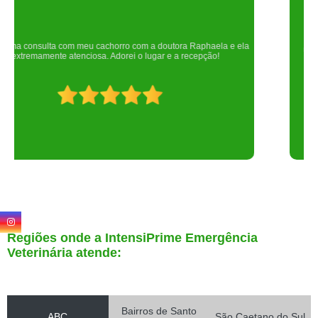
Um lugar maravilhoso. Sempre serei grata pelo que fizeram por nós!
Regiões onde a IntensiPrime Emergência
Veterinária atende:
Bairros de Santo
ABC
São Caetano do Sul