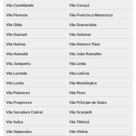
Vila Camilópolis
Vila Curuçá
Vila Floresta
Vila Francisco Matarazzo
Vila Gilda
Vila Guaraciaba
Vila Guarani
Vila Guiomar
Vila Helena
Vila Homero Thon
Vila Humaitá
Vila João Ramalho
Vila Junqueira
Vila Linda
Vila Lucinda
Vila Lutécia
Vila Luzita
Vila Metalúrgica
Vila Palmares
Vila Pires
Vila Progresso
Vila Príncipe de Gales
Vila Sacadura Cabral
Vila Scarpelli
Vila Suíça
Vila Tibiriçá
Vila Valparaíso
Vila Vitória