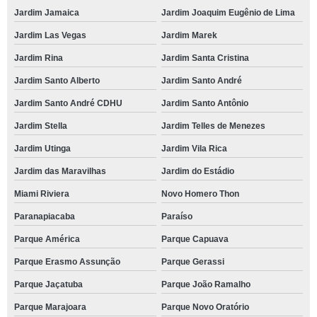
Jardim Jamaica
Jardim Joaquim Eugênio de Lima
Jardim Las Vegas
Jardim Marek
Jardim Rina
Jardim Santa Cristina
Jardim Santo Alberto
Jardim Santo André
Jardim Santo André CDHU
Jardim Santo Antônio
Jardim Stella
Jardim Telles de Menezes
Jardim Utinga
Jardim Vila Rica
Jardim das Maravilhas
Jardim do Estádio
Miami Riviera
Novo Homero Thon
Paranapiacaba
Paraíso
Parque América
Parque Capuava
Parque Erasmo Assunção
Parque Gerassi
Parque Jaçatuba
Parque João Ramalho
Parque Marajoara
Parque Novo Oratório