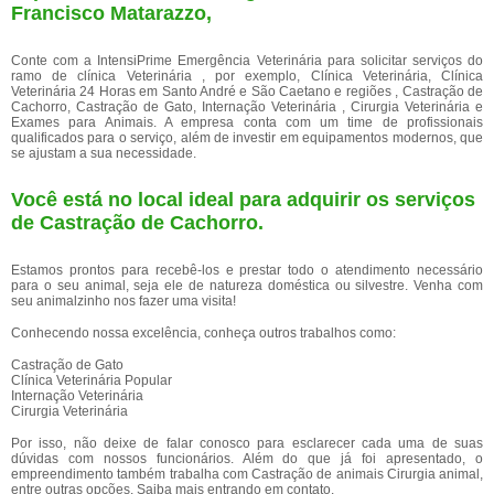
Francisco Matarazzo,
Conte com a IntensiPrime Emergência Veterinária para solicitar serviços do
ramo de clínica Veterinária , por exemplo, Clínica Veterinária, Clínica
Veterinária 24 Horas em Santo André e São Caetano e regiões , Castração de
Cachorro, Castração de Gato, Internação Veterinária , Cirurgia Veterinária e
Exames para Animais. A empresa conta com um time de profissionais
qualificados para o serviço, além de investir em equipamentos modernos, que
se ajustam a sua necessidade.
Você está no local ideal para adquirir os serviços
de
Castração de Cachorro
.
Estamos prontos para recebê-los e prestar todo o atendimento necessário
para o seu animal, seja ele de natureza doméstica ou silvestre. Venha com
seu animalzinho nos fazer uma visita!
Conhecendo nossa excelência, conheça outros trabalhos como:
Castração de Gato
Clínica Veterinária Popular
Internação Veterinária
Cirurgia Veterinária
Por isso, não deixe de falar conosco para esclarecer cada uma de suas
dúvidas com nossos funcionários. Além do que já foi apresentado, o
empreendimento também trabalha com Castração de animais Cirurgia animal,
entre outras opções. Saiba mais entrando em contato.