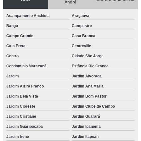
André
Acampamento Anchieta
Araçaúva
Bangú
Campestre
Campo Grande
Casa Branca
Cata Preta
Centreville
Centro
Cidade São Jorge
Condomínio Maracanã
Estância Rio Grande
Jardim
Jardim Alvorada
Jardim Alzira Franco
Jardim Ana Maria
Jardim Bela Vista
Jardim Bom Pastor
Jardim Cipreste
Jardim Clube de Campo
Jardim Cristiane
Jardim Guarará
Jardim Guaripocaba
Jardim Ipanema
Jardim Irene
Jardim Itapoan