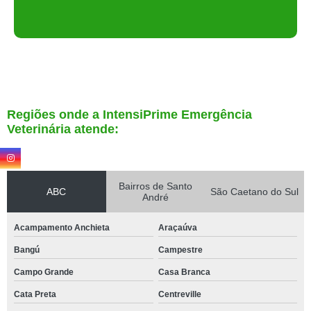
Regiões onde a IntensiPrime Emergência
Veterinária atende:
Bairros de Santo
ABC
São Caetano do Sul
André
Acampamento Anchieta
Araçaúva
Bangú
Campestre
Campo Grande
Casa Branca
Cata Preta
Centreville