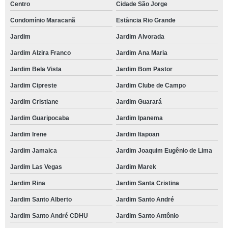
Centro
Cidade São Jorge
Condomínio Maracanã
Estância Rio Grande
Jardim
Jardim Alvorada
Jardim Alzira Franco
Jardim Ana Maria
Jardim Bela Vista
Jardim Bom Pastor
Jardim Cipreste
Jardim Clube de Campo
Jardim Cristiane
Jardim Guarará
Jardim Guaripocaba
Jardim Ipanema
Jardim Irene
Jardim Itapoan
Jardim Jamaica
Jardim Joaquim Eugênio de Lima
Jardim Las Vegas
Jardim Marek
Jardim Rina
Jardim Santa Cristina
Jardim Santo Alberto
Jardim Santo André
Jardim Santo André CDHU
Jardim Santo Antônio