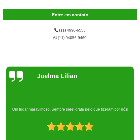
Entre em contato
(11) 4990-6553
(11) 94056-9460
Joelma Lilian
Um lugar maravilhoso. Sempre serei grata pelo que fizeram por nós!