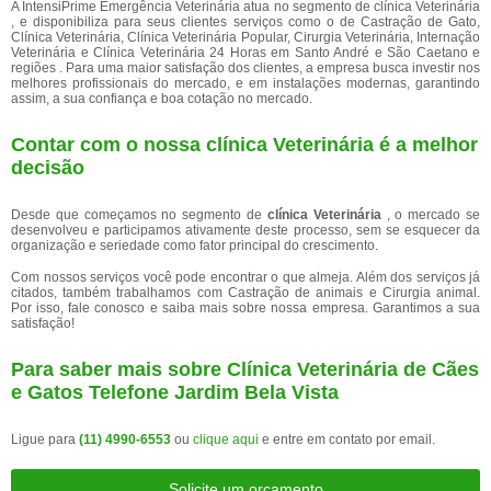
A IntensiPrime Emergência Veterinária atua no segmento de clínica Veterinária
, e disponibiliza para seus clientes serviços como o de Castração de Gato,
Clínica Veterinária, Clínica Veterinária Popular, Cirurgia Veterinária, Internação
Veterinária e Clínica Veterinária 24 Horas em Santo André e São Caetano e
regiões . Para uma maior satisfação dos clientes, a empresa busca investir nos
melhores profissionais do mercado, e em instalações modernas, garantindo
assim, a sua confiança e boa cotação no mercado.
Contar com o nossa clínica Veterinária é a melhor
decisão
Desde que começamos no segmento de
clínica Veterinária
, o mercado se
desenvolveu e participamos ativamente deste processo, sem se esquecer da
organização e seriedade como fator principal do crescimento.
Com nossos serviços você pode encontrar o que almeja. Além dos serviços já
citados, também trabalhamos com Castração de animais e Cirurgia animal.
Por isso, fale conosco e saiba mais sobre nossa empresa. Garantimos a sua
satisfação!
Para saber mais sobre Clínica Veterinária de Cães
e Gatos Telefone Jardim Bela Vista
Ligue para
(11) 4990-6553
ou
clique aqui
e entre em contato por email.
Solicite um orçamento