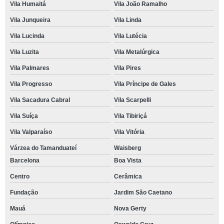
Vila Humaitá
Vila João Ramalho
Vila Junqueira
Vila Linda
Vila Lucinda
Vila Lutécia
Vila Luzita
Vila Metalúrgica
Vila Palmares
Vila Pires
Vila Progresso
Vila Príncipe de Gales
Vila Sacadura Cabral
Vila Scarpelli
Vila Suíça
Vila Tibiriçá
Vila Valparaíso
Vila Vitória
Várzea do Tamanduateí
Waisberg
Barcelona
Boa Vista
Centro
Cerâmica
Fundação
Jardim São Caetano
Mauá
Nova Gerty