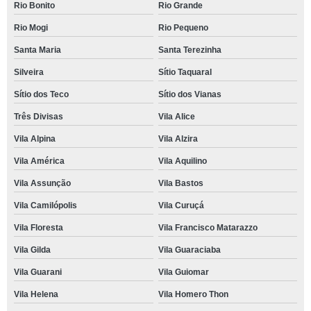
Rio Bonito
Rio Grande
Rio Mogi
Rio Pequeno
Santa Maria
Santa Terezinha
Silveira
Sítio Taquaral
Sítio dos Teco
Sítio dos Vianas
Três Divisas
Vila Alice
Vila Alpina
Vila Alzira
Vila América
Vila Aquilino
Vila Assunção
Vila Bastos
Vila Camilópolis
Vila Curuçá
Vila Floresta
Vila Francisco Matarazzo
Vila Gilda
Vila Guaraciaba
Vila Guarani
Vila Guiomar
Vila Helena
Vila Homero Thon