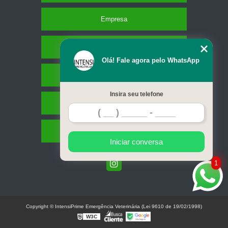
Empresa
Missão
Olá! Fale agora pelo WhatsApp
Serviços
Insira seu telefone
Contato
Mapa do site
Iniciar conversa
1
Copyright © IntensiPrime Emergência Veterinária (Lei 9610 de 19/02/1998)
W3C