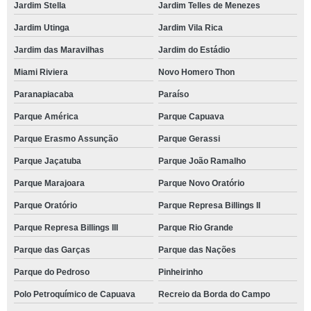
Jardim Stella
Jardim Telles de Menezes
Jardim Utinga
Jardim Vila Rica
Jardim das Maravilhas
Jardim do Estádio
Miami Riviera
Novo Homero Thon
Paranapiacaba
Paraíso
Parque América
Parque Capuava
Parque Erasmo Assunção
Parque Gerassi
Parque Jaçatuba
Parque João Ramalho
Parque Marajoara
Parque Novo Oratório
Parque Oratório
Parque Represa Billings II
Parque Represa Billings III
Parque Rio Grande
Parque das Garças
Parque das Nações
Parque do Pedroso
Pinheirinho
Polo Petroquímico de Capuava
Recreio da Borda do Campo