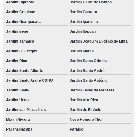
Jardim Cipreste
Jardim Clube de Campo
Jardim Cristiane
Jardim Guarará
Jardim Guaripocaba
Jardim Ipanema
Jardim Irene
Jardim Itapoan
Jardim Jamaica
Jardim Joaquim Eugênio de Lima
Jardim Las Vegas
Jardim Marek
Jardim Rina
Jardim Santa Cristina
Jardim Santo Alberto
Jardim Santo André
Jardim Santo André CDHU
Jardim Santo Antônio
Jardim Stella
Jardim Telles de Menezes
Jardim Utinga
Jardim Vila Rica
Jardim das Maravilhas
Jardim do Estádio
Miami Riviera
Novo Homero Thon
Paranapiacaba
Paraíso