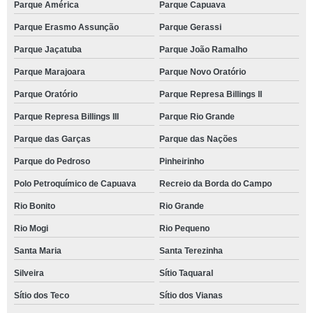
Parque América
Parque Capuava
Parque Erasmo Assunção
Parque Gerassi
Parque Jaçatuba
Parque João Ramalho
Parque Marajoara
Parque Novo Oratório
Parque Oratório
Parque Represa Billings II
Parque Represa Billings III
Parque Rio Grande
Parque das Garças
Parque das Nações
Parque do Pedroso
Pinheirinho
Polo Petroquímico de Capuava
Recreio da Borda do Campo
Rio Bonito
Rio Grande
Rio Mogi
Rio Pequeno
Santa Maria
Santa Terezinha
Silveira
Sítio Taquaral
Sítio dos Teco
Sítio dos Vianas