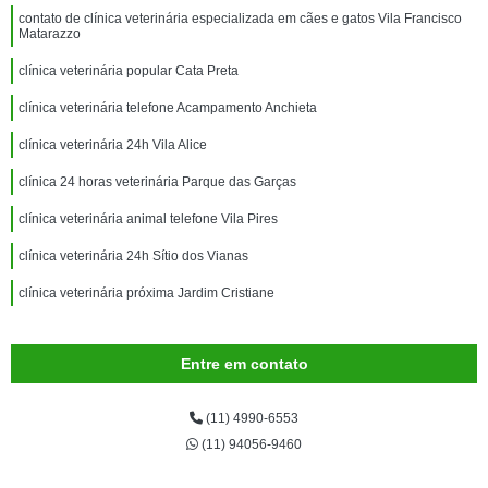
contato de clínica veterinária especializada em cães e gatos Vila Francisco
Matarazzo
clínica veterinária popular Cata Preta
clínica veterinária telefone Acampamento Anchieta
clínica veterinária 24h Vila Alice
clínica 24 horas veterinária Parque das Garças
clínica veterinária animal telefone Vila Pires
clínica veterinária 24h Sítio dos Vianas
clínica veterinária próxima Jardim Cristiane
Entre em contato
(11) 4990-6553
(11) 94056-9460