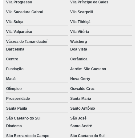
Vila Progresso
Vila Príncipe de Gales
Vila Sacadura Cabral
Vila Scarpelli
Vila Suíça
Vila Tibiriçá
Vila Valparaíso
Vila Vitória
Várzea do Tamanduateí
Waisberg
Barcelona
Boa Vista
Centro
Cerâmica
Fundação
Jardim São Caetano
Mauá
Nova Gerty
Olímpico
Oswaldo Cruz
Prosperidade
Santa Maria
Santa Paula
Santo Antônio
São Caetano do Sul
São José
Diadema
Santo André
São Bernardo do Campo
São Caetano do Sul