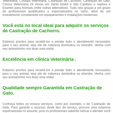
Veterinária, Cirurgia Veterinária, Castração de Cachorro, Castração de Gato,
Clínica Veterinária 24 Horas em Santo André e São Caetano e regiões e
Exames para Animais, entre outras alternativas. Tudo isso graças a um grupo
de profissionais qualificados e especializados no ramo, além de um
investimento considerável em equipamentos e instalações modernas.
Você está no local ideal para adquirir os serviços
de
Castração de Cachorro
.
Estamos prontos para recebê-los e prestar todo o atendimento necessário
para o seu animal, seja ele de natureza doméstica ou silvestre. Venha com
seu animalzinho nos fazer uma visita!
Excelência em clínica Veterinária .
Estamos prontos para recebê-los e prestar todo o atendimento necessário
para o seu animal, seja ele de natureza doméstica ou silvestre. Venha com
seu animalzinho nos fazer uma visita!
Qualidade sempre Garantida em Castração de
Gato.
Conheça todos os nossos serviços, como por exemplo, o de Castração de
Gato. Para garantir o sucesso deste tipo de serviço, procure uma empresa
especializada no assunto, pois os profissionais saberão indicar e atender você