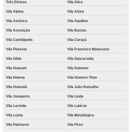
Três Divisas
Vila Alice
Vila Alpina
Vila Alzira
Vila América
Vila Aquilino
Vila Assunção
Vila Bastos
Vila Camilópolis
Vila Curuçá
Vila Floresta
Vila Francisco Matarazzo
Vila Gilda
Vila Guaraciaba
Vila Guarani
Vila Guiomar
Vila Helena
Vila Homero Thon
Vila Humaitá
Vila João Ramalho
Vila Junqueira
Vila Linda
Vila Lucinda
Vila Lutécia
Vila Luzita
Vila Metalúrgica
Vila Palmares
Vila Pires