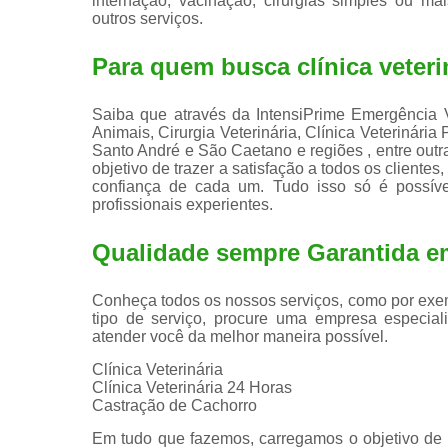
internação, vacinação, cirurgias simples ou mais
outros serviços.
Para quem busca clínica veteri
Saiba que através da IntensiPrime Emergência V
Animais, Cirurgia Veterinária, Clínica Veterinária
Santo André e São Caetano e regiões , entre outra
objetivo de trazer a satisfação a todos os client
confiança de cada um. Tudo isso só é possív
profissionais experientes.
Qualidade sempre Garantida e
Conheça todos os nossos serviços, como por exem
tipo de serviço, procure uma empresa especiali
atender você da melhor maneira possível.
Clínica Veterinária
Clínica Veterinária 24 Horas
Castração de Cachorro
Em tudo que fazemos, carregamos o objetivo de s