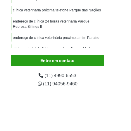
imais
Exame para Animais
clínica veterinária próxima telefone Parque das Nações
Exame para Animais São Caetano
endereço de clínica 24 horas veterinária Parque
ão Animal
Internação de Animais
Represa Billings II
ernação para Cachorro
Internação para Cães
endereço de clínica veterinária próximo a mim Paraíso
tos
Internação para Gatos
clínica veterinária 24 horas telefone Prosperidade
rnação Uti Veterinária
Internação Veterinária
Entre em contato
Internação Veterinária São Caetano
ártaro Canino
Limpeza de Tártaro de Cães
(11) 4990-6553
Limpeza de Tártaro para Cães
(11) 94056-9460
eza Dentária Canina
Limpeza Tártaro
taro São Caetano
Tartarectomia em Animais
a em Cachorro