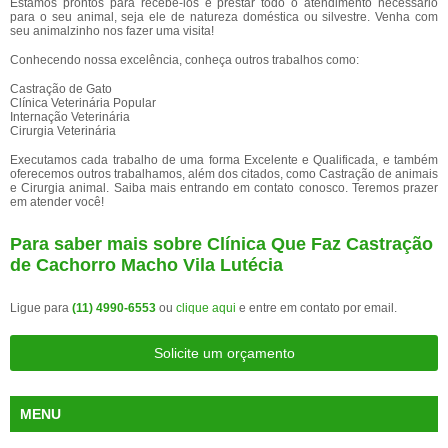
Estamos prontos para recebê-los e prestar todo o atendimento necessário
para o seu animal, seja ele de natureza doméstica ou silvestre. Venha com
seu animalzinho nos fazer uma visita!
Conhecendo nossa excelência, conheça outros trabalhos como:
Castração de Gato
Clínica Veterinária Popular
Internação Veterinária
Cirurgia Veterinária
Executamos cada trabalho de uma forma Excelente e Qualificada, e também
oferecemos outros trabalhamos, além dos citados, como Castração de animais
e Cirurgia animal. Saiba mais entrando em contato conosco. Teremos prazer
em atender você!
Para saber mais sobre Clínica Que Faz Castração
de Cachorro Macho Vila Lutécia
Ligue para
(11) 4990-6553
ou
clique aqui
e entre em contato por email.
Solicite um orçamento
MENU