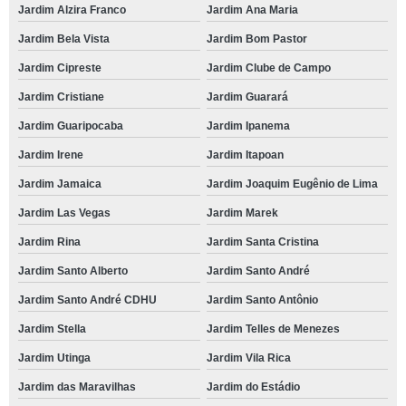
Jardim Alzira Franco
Jardim Ana Maria
Jardim Bela Vista
Jardim Bom Pastor
Jardim Cipreste
Jardim Clube de Campo
Jardim Cristiane
Jardim Guarará
Jardim Guaripocaba
Jardim Ipanema
Jardim Irene
Jardim Itapoan
Jardim Jamaica
Jardim Joaquim Eugênio de Lima
Jardim Las Vegas
Jardim Marek
Jardim Rina
Jardim Santa Cristina
Jardim Santo Alberto
Jardim Santo André
Jardim Santo André CDHU
Jardim Santo Antônio
Jardim Stella
Jardim Telles de Menezes
Jardim Utinga
Jardim Vila Rica
Jardim das Maravilhas
Jardim do Estádio