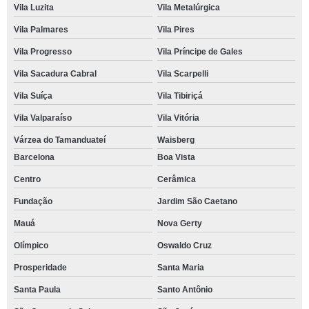
Vila Luzita
Vila Metalúrgica
Vila Palmares
Vila Pires
Vila Progresso
Vila Príncipe de Gales
Vila Sacadura Cabral
Vila Scarpelli
Vila Suíça
Vila Tibiriçá
Vila Valparaíso
Vila Vitória
Várzea do Tamanduateí
Waisberg
Barcelona
Boa Vista
Centro
Cerâmica
Fundação
Jardim São Caetano
Mauá
Nova Gerty
Olímpico
Oswaldo Cruz
Prosperidade
Santa Maria
Santa Paula
Santo Antônio