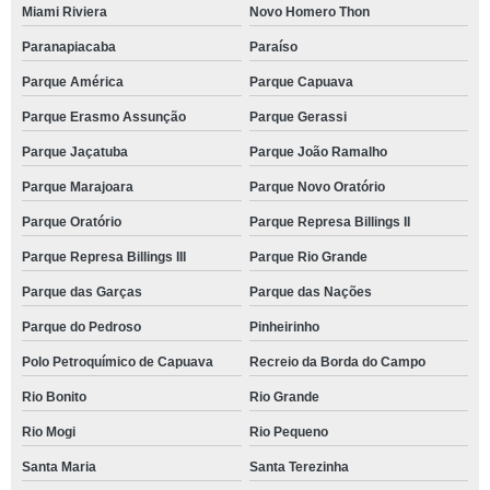
Miami Riviera
Novo Homero Thon
Paranapiacaba
Paraíso
Parque América
Parque Capuava
Parque Erasmo Assunção
Parque Gerassi
Parque Jaçatuba
Parque João Ramalho
Parque Marajoara
Parque Novo Oratório
Parque Oratório
Parque Represa Billings II
Parque Represa Billings III
Parque Rio Grande
Parque das Garças
Parque das Nações
Parque do Pedroso
Pinheirinho
Polo Petroquímico de Capuava
Recreio da Borda do Campo
Rio Bonito
Rio Grande
Rio Mogi
Rio Pequeno
Santa Maria
Santa Terezinha