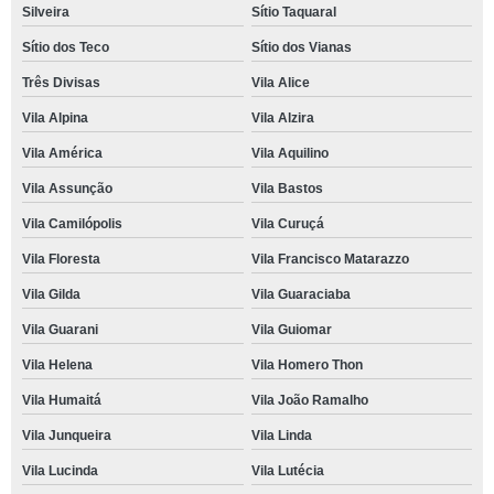
Silveira
Sítio Taquaral
Sítio dos Teco
Sítio dos Vianas
Três Divisas
Vila Alice
Vila Alpina
Vila Alzira
Vila América
Vila Aquilino
Vila Assunção
Vila Bastos
Vila Camilópolis
Vila Curuçá
Vila Floresta
Vila Francisco Matarazzo
Vila Gilda
Vila Guaraciaba
Vila Guarani
Vila Guiomar
Vila Helena
Vila Homero Thon
Vila Humaitá
Vila João Ramalho
Vila Junqueira
Vila Linda
Vila Lucinda
Vila Lutécia