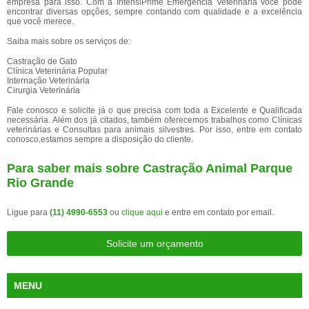
empresa para isso. Com a IntensiPrime Emergência Veterinária você pode
encontrar diversas opções, sempre contando com qualidade e a excelência
que você merece.
Saiba mais sobre os serviços de:
Castração de Gato
Clínica Veterinária Popular
Internação Veterinária
Cirurgia Veterinária
Fale conosco e solicite já o que precisa com toda a Excelente e Qualificada
necessária. Além dos já citados, também oferecemos trabalhos como Clínicas
veterinárias e Consultas para animais silvestres. Por isso, entre em contato
conosco,estamos sempre a disposição do cliente.
Para saber mais sobre Castração Animal Parque
Rio Grande
Ligue para
(11) 4990-6553
ou
clique aqui
e entre em contato por email.
Solicite um orçamento
MENU