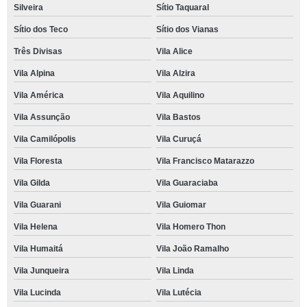
Silveira
Sítio Taquaral
Sítio dos Teco
Sítio dos Vianas
Três Divisas
Vila Alice
Vila Alpina
Vila Alzira
Vila América
Vila Aquilino
Vila Assunção
Vila Bastos
Vila Camilópolis
Vila Curuçá
Vila Floresta
Vila Francisco Matarazzo
Vila Gilda
Vila Guaraciaba
Vila Guarani
Vila Guiomar
Vila Helena
Vila Homero Thon
Vila Humaitá
Vila João Ramalho
Vila Junqueira
Vila Linda
Vila Lucinda
Vila Lutécia