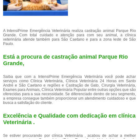
A IntensiPrime Emergência Veterinária realiza castração animal Parque Rio
Grande. Com total cuidado e atenção para com seu animal, a clínica
veterinária atende também para São Caetano e para a zona leste de São
Paulo.
Está a procura de castração animal Parque Rio
Grande,
Saiba que com a IntensiPrime Emergência Veterinária você pode achar
serviços como Clínica Veterinária, Clínica Veterinária 24 Horas em Santo
André e São Caetano e regiões e Castração de Gato, Cirurgia Veterinária,
Exames para Animais, Clínica Veterinária Popular entre outras opções que são
oferecidas para a sua necessidade. Se diferenciado dentro de seu segmento,
a empresa consegue também proporcionar um atendimento cuidadoso e que
busca a satisfação do cliente.
Excelência e Qualidade com dedicação em clínica
Veterinária .
Se estiver procurando por clínica Veterinária , acabou de achar a melhor