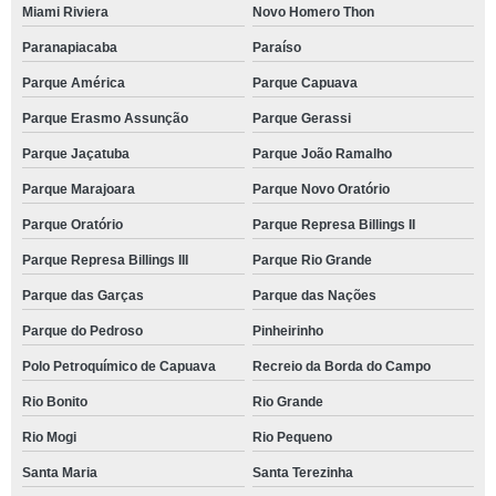
Miami Riviera
Novo Homero Thon
Paranapiacaba
Paraíso
Parque América
Parque Capuava
Parque Erasmo Assunção
Parque Gerassi
Parque Jaçatuba
Parque João Ramalho
Parque Marajoara
Parque Novo Oratório
Parque Oratório
Parque Represa Billings II
Parque Represa Billings III
Parque Rio Grande
Parque das Garças
Parque das Nações
Parque do Pedroso
Pinheirinho
Polo Petroquímico de Capuava
Recreio da Borda do Campo
Rio Bonito
Rio Grande
Rio Mogi
Rio Pequeno
Santa Maria
Santa Terezinha