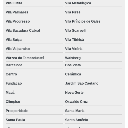
Vila Luzita
Vila Metalúrgica
Vila Palmares
Vila Pires
Vila Progresso
Vila Príncipe de Gales
Vila Sacadura Cabral
Vila Scarpelli
Vila Suíça
Vila Tibiriçá
Vila Valparaíso
Vila Vitória
Várzea do Tamanduateí
Waisberg
Barcelona
Boa Vista
Centro
Cerâmica
Fundação
Jardim São Caetano
Mauá
Nova Gerty
Olímpico
Oswaldo Cruz
Prosperidade
Santa Maria
Santa Paula
Santo Antônio