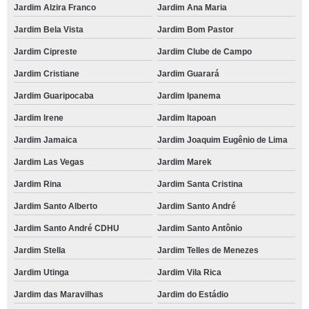
Jardim Alzira Franco
Jardim Ana Maria
Jardim Bela Vista
Jardim Bom Pastor
Jardim Cipreste
Jardim Clube de Campo
Jardim Cristiane
Jardim Guarará
Jardim Guaripocaba
Jardim Ipanema
Jardim Irene
Jardim Itapoan
Jardim Jamaica
Jardim Joaquim Eugênio de Lima
Jardim Las Vegas
Jardim Marek
Jardim Rina
Jardim Santa Cristina
Jardim Santo Alberto
Jardim Santo André
Jardim Santo André CDHU
Jardim Santo Antônio
Jardim Stella
Jardim Telles de Menezes
Jardim Utinga
Jardim Vila Rica
Jardim das Maravilhas
Jardim do Estádio