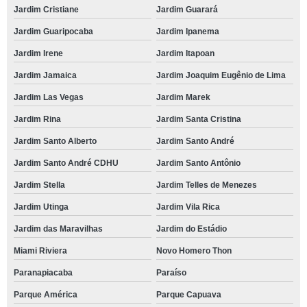
Jardim Cristiane
Jardim Guarará
Jardim Guaripocaba
Jardim Ipanema
Jardim Irene
Jardim Itapoan
Jardim Jamaica
Jardim Joaquim Eugênio de Lima
Jardim Las Vegas
Jardim Marek
Jardim Rina
Jardim Santa Cristina
Jardim Santo Alberto
Jardim Santo André
Jardim Santo André CDHU
Jardim Santo Antônio
Jardim Stella
Jardim Telles de Menezes
Jardim Utinga
Jardim Vila Rica
Jardim das Maravilhas
Jardim do Estádio
Miami Riviera
Novo Homero Thon
Paranapiacaba
Paraíso
Parque América
Parque Capuava