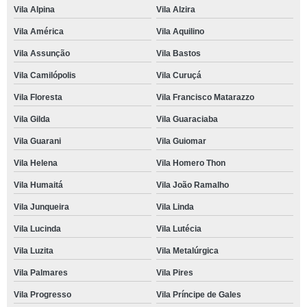
Vila Alpina
Vila Alzira
Vila América
Vila Aquilino
Vila Assunção
Vila Bastos
Vila Camilópolis
Vila Curuçá
Vila Floresta
Vila Francisco Matarazzo
Vila Gilda
Vila Guaraciaba
Vila Guarani
Vila Guiomar
Vila Helena
Vila Homero Thon
Vila Humaitá
Vila João Ramalho
Vila Junqueira
Vila Linda
Vila Lucinda
Vila Lutécia
Vila Luzita
Vila Metalúrgica
Vila Palmares
Vila Pires
Vila Progresso
Vila Príncipe de Gales