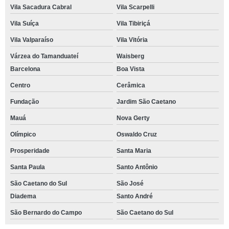
Vila Sacadura Cabral
Vila Scarpelli
Vila Suíça
Vila Tibiriçá
Vila Valparaíso
Vila Vitória
Várzea do Tamanduateí
Waisberg
Barcelona
Boa Vista
Centro
Cerâmica
Fundação
Jardim São Caetano
Mauá
Nova Gerty
Olímpico
Oswaldo Cruz
Prosperidade
Santa Maria
Santa Paula
Santo Antônio
São Caetano do Sul
São José
Diadema
Santo André
São Bernardo do Campo
São Caetano do Sul