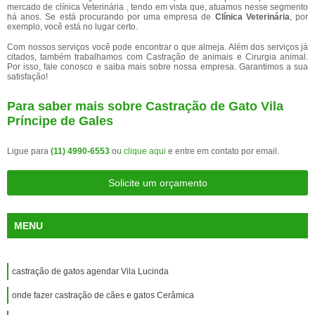
mercado de clínica Veterinária , tendo em vista que, atuamos nesse segmento
há anos. Se está procurando por uma empresa de
Clínica Veterinária
, por
exemplo, você está no lugar certo.
Com nossos serviços você pode encontrar o que almeja. Além dos serviços já
citados, também trabalhamos com Castração de animais e Cirurgia animal.
Por isso, fale conosco e saiba mais sobre nossa empresa. Garantimos a sua
satisfação!
Para saber mais sobre Castração de Gato Vila
Príncipe de Gales
Ligue para
(11) 4990-6553
ou
clique aqui
e entre em contato por email.
Solicite um orçamento
MENU
castração de gatos agendar Vila Lucinda
onde fazer castração de cães e gatos Cerâmica