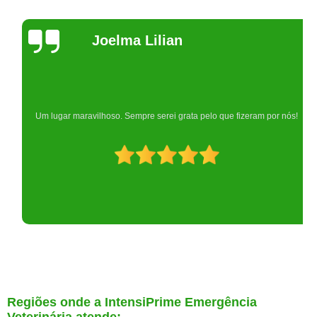
Joelma Lilian
Um lugar maravilhoso. Sempre serei grata pelo que fizeram por nós!
Regiões onde a IntensiPrime Emergência