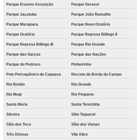
Parque Erasmo Assunção
Parque Gerassi
Parque Jaçatuba
Parque João Ramalho
Parque Marajoara
Parque Novo Oratório
Parque Oratório
Parque Represa Billings II
Parque Represa Billings III
Parque Rio Grande
Parque das Garças
Parque das Nações
Parque do Pedroso
Pinheirinho
Polo Petroquímico de Capuava
Recreio da Borda do Campo
Rio Bonito
Rio Grande
Rio Mogi
Rio Pequeno
Santa Maria
Santa Terezinha
Silveira
Sítio Taquaral
Sítio dos Teco
Sítio dos Vianas
Três Divisas
Vila Alice