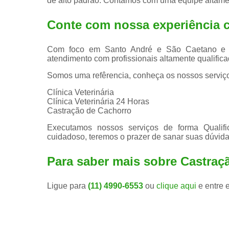
de alto padrão. Contamos com uma equipe altamen
Conte com nossa experiência
Com foco em Santo André e São Caetano e reg
atendimento com profissionais altamente qualificad
Somos uma refêrencia, conheça os nossos serviç
Clínica Veterinária
Clínica Veterinária 24 Horas
Castração de Cachorro
Executamos nossos serviços de forma Qualif
cuidadoso, teremos o prazer de sanar suas dúvidas
Para saber mais sobre Castra
Ligue para
(11) 4990-6553
ou
clique aqui
e entre 