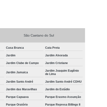
São Caetano do Sul
Casa Branca
Cata Preta
Jardim
Jardim Alvorada
Jardim Clube de Campo
Jardim Cristiane
Jardim Joaquim Eugênio
Jardim Jamaica
de Lima
Jardim Santo André
Jardim Santo André CDHU
Jardim das Maravilhas
Jardim do Estádio
Parque Capuava
Parque Erasmo Assunção
Parque Oratório
Parque Represa Billings II