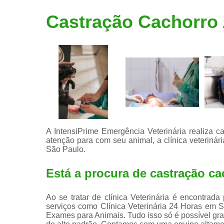
Limpeza de
Castração Cachorro
tártaro
A IntensiPrime Emergência Veterinária realiza 
atenção para com seu animal, a clínica veteriná
São Paulo.
Está a procura de castração c
Ao se tratar de clínica Veterinária é encontrad
serviços como Clínica Veterinária 24 Horas em S
Exames para Animais. Tudo isso só é possível graç