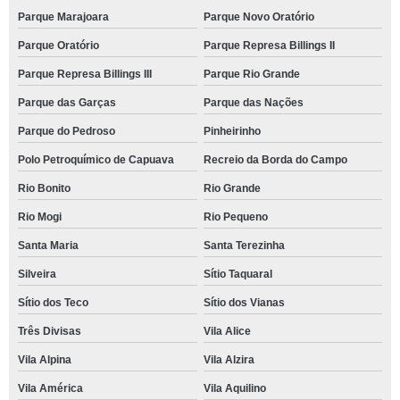
Parque Marajoara
Parque Novo Oratório
Parque Oratório
Parque Represa Billings II
Parque Represa Billings III
Parque Rio Grande
Parque das Garças
Parque das Nações
Parque do Pedroso
Pinheirinho
Polo Petroquímico de Capuava
Recreio da Borda do Campo
Rio Bonito
Rio Grande
Rio Mogi
Rio Pequeno
Santa Maria
Santa Terezinha
Silveira
Sítio Taquaral
Sítio dos Teco
Sítio dos Vianas
Três Divisas
Vila Alice
Vila Alpina
Vila Alzira
Vila América
Vila Aquilino