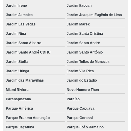
Jardim Irene
Jardim Itapoan
Jardim Jamaica
Jardim Joaquim Eugênio de Lima
Jardim Las Vegas
Jardim Marek
Jardim Rina
Jardim Santa Cristina
Jardim Santo Alberto
Jardim Santo André
Jardim Santo André CDHU
Jardim Santo Antônio
Jardim Stella
Jardim Telles de Menezes
Jardim Utinga
Jardim Vila Rica
Jardim das Maravilhas
Jardim do Estádio
Miami Riviera
Novo Homero Thon
Paranapiacaba
Paraíso
Parque América
Parque Capuava
Parque Erasmo Assunção
Parque Gerassi
Parque Jaçatuba
Parque João Ramalho