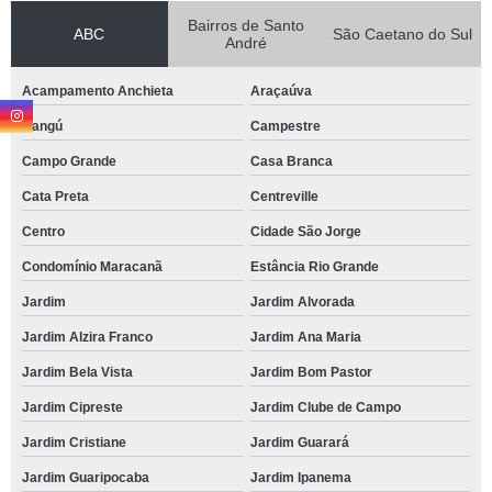
Bairros de Santo
ABC
São Caetano do Sul
André
Acampamento Anchieta
Araçaúva
Bangú
Campestre
Campo Grande
Casa Branca
Cata Preta
Centreville
Centro
Cidade São Jorge
Condomínio Maracanã
Estância Rio Grande
Jardim
Jardim Alvorada
Jardim Alzira Franco
Jardim Ana Maria
Jardim Bela Vista
Jardim Bom Pastor
Jardim Cipreste
Jardim Clube de Campo
Jardim Cristiane
Jardim Guarará
Jardim Guaripocaba
Jardim Ipanema