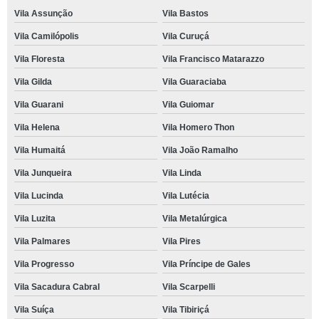
Vila Assunção
Vila Bastos
Vila Camilópolis
Vila Curuçá
Vila Floresta
Vila Francisco Matarazzo
Vila Gilda
Vila Guaraciaba
Vila Guarani
Vila Guiomar
Vila Helena
Vila Homero Thon
Vila Humaitá
Vila João Ramalho
Vila Junqueira
Vila Linda
Vila Lucinda
Vila Lutécia
Vila Luzita
Vila Metalúrgica
Vila Palmares
Vila Pires
Vila Progresso
Vila Príncipe de Gales
Vila Sacadura Cabral
Vila Scarpelli
Vila Suíça
Vila Tibiriçá