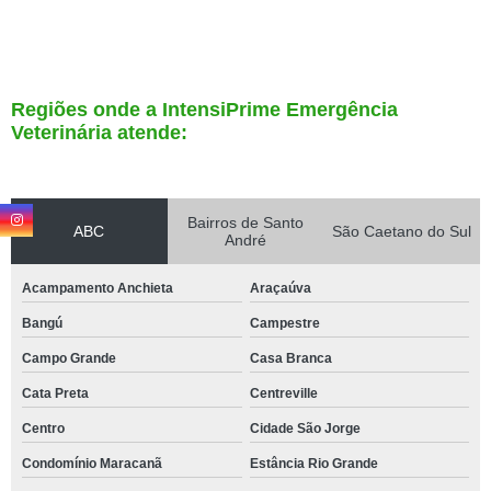
Regiões onde a IntensiPrime Emergência
Veterinária atende:
Bairros de Santo
ABC
São Caetano do Sul
André
Acampamento Anchieta
Araçaúva
Bangú
Campestre
Campo Grande
Casa Branca
Cata Preta
Centreville
Centro
Cidade São Jorge
Condomínio Maracanã
Estância Rio Grande