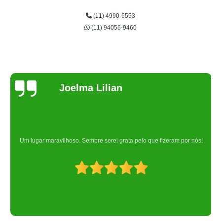
(11) 4990-6553
(11) 94056-9460
Joelma Lilian
Um lugar maravilhoso. Sempre serei grata pelo que fizeram por nós!