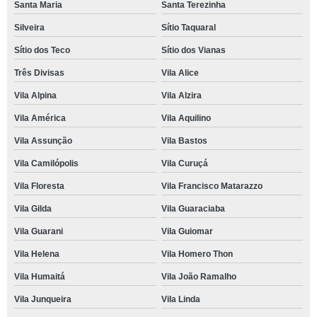
Santa Maria
Santa Terezinha
Silveira
Sítio Taquaral
Sítio dos Teco
Sítio dos Vianas
Três Divisas
Vila Alice
Vila Alpina
Vila Alzira
Vila América
Vila Aquilino
Vila Assunção
Vila Bastos
Vila Camilópolis
Vila Curuçá
Vila Floresta
Vila Francisco Matarazzo
Vila Gilda
Vila Guaraciaba
Vila Guarani
Vila Guiomar
Vila Helena
Vila Homero Thon
Vila Humaitá
Vila João Ramalho
Vila Junqueira
Vila Linda