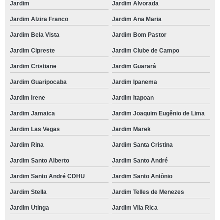
Jardim
Jardim Alvorada
Jardim Alzira Franco
Jardim Ana Maria
Jardim Bela Vista
Jardim Bom Pastor
Jardim Cipreste
Jardim Clube de Campo
Jardim Cristiane
Jardim Guarará
Jardim Guaripocaba
Jardim Ipanema
Jardim Irene
Jardim Itapoan
Jardim Jamaica
Jardim Joaquim Eugênio de Lima
Jardim Las Vegas
Jardim Marek
Jardim Rina
Jardim Santa Cristina
Jardim Santo Alberto
Jardim Santo André
Jardim Santo André CDHU
Jardim Santo Antônio
Jardim Stella
Jardim Telles de Menezes
Jardim Utinga
Jardim Vila Rica