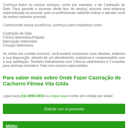
Conheça todos os nossos serviços, como por exemplo, o de Castração de
Gato. Para garantir o sucesso deste tipo de serviço, procure uma empresa
especializada no assunto, pois os profissionais saberão indicar e atender você
da melhor maneira possível.
Conhecendo nossa excelência, conheça outros trabalhos como:
Castração de Gato
Clínica Veterinária Popular
Internação Veterinária
Cirurgia Veterinária
Ao entrar em contato conosco, você poderá esclarecer suas dúvidas, estamos
à sua disposição, através de um atendimento cuidadoso e comprometido com
a sua satisfação. Também trabalhamos com Clínicas veterinárias e Consultas
para animais silvestres. Fale com nossos especialistas.
Para saber mais sobre Onde Fazer Castração de
Cachorro Fêmea Vila Gilda
Ligue para
(11) 4990-6553
ou
clique aqui
e entre em contato por email.
Solicite um orçamento
MENU