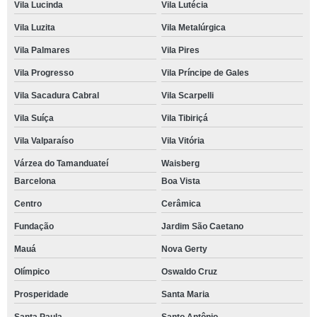
Vila Lucinda
Vila Lutécia
Vila Luzita
Vila Metalúrgica
Vila Palmares
Vila Pires
Vila Progresso
Vila Príncipe de Gales
Vila Sacadura Cabral
Vila Scarpelli
Vila Suíça
Vila Tibiriçá
Vila Valparaíso
Vila Vitória
Várzea do Tamanduateí
Waisberg
Barcelona
Boa Vista
Centro
Cerâmica
Fundação
Jardim São Caetano
Mauá
Nova Gerty
Olímpico
Oswaldo Cruz
Prosperidade
Santa Maria