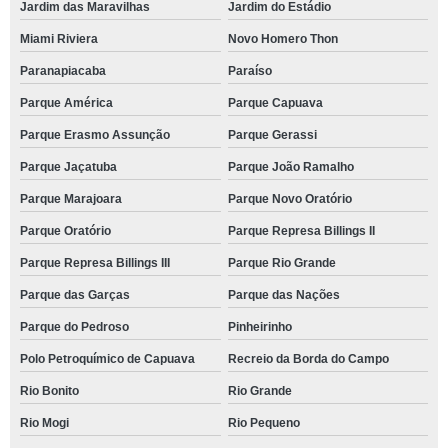
Jardim das Maravilhas
Jardim do Estádio
Miami Riviera
Novo Homero Thon
Paranapiacaba
Paraíso
Parque América
Parque Capuava
Parque Erasmo Assunção
Parque Gerassi
Parque Jaçatuba
Parque João Ramalho
Parque Marajoara
Parque Novo Oratório
Parque Oratório
Parque Represa Billings II
Parque Represa Billings III
Parque Rio Grande
Parque das Garças
Parque das Nações
Parque do Pedroso
Pinheirinho
Polo Petroquímico de Capuava
Recreio da Borda do Campo
Rio Bonito
Rio Grande
Rio Mogi
Rio Pequeno