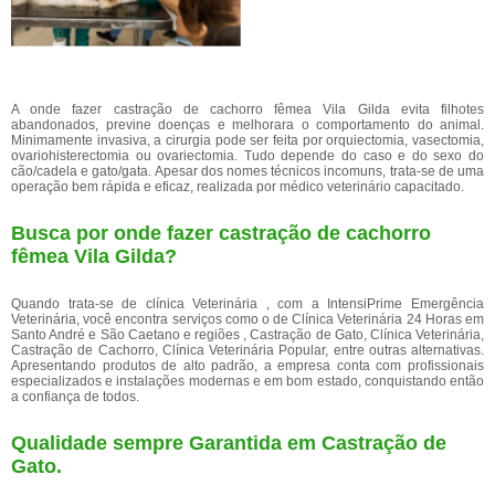
A onde fazer castração de cachorro fêmea Vila Gilda evita filhotes
abandonados, previne doenças e melhorara o comportamento do animal.
Minimamente invasiva, a cirurgia pode ser feita por orquiectomia, vasectomia,
ovariohisterectomia ou ovariectomia. Tudo depende do caso e do sexo do
cão/cadela e gato/gata. Apesar dos nomes técnicos incomuns, trata-se de uma
operação bem rápida e eficaz, realizada por médico veterinário capacitado.
Busca por onde fazer castração de cachorro
fêmea Vila Gilda?
Quando trata-se de clínica Veterinária , com a IntensiPrime Emergência
Veterinária, você encontra serviços como o de Clínica Veterinária 24 Horas em
Santo André e São Caetano e regiões , Castração de Gato, Clínica Veterinária,
Castração de Cachorro, Clínica Veterinária Popular, entre outras alternativas.
Apresentando produtos de alto padrão, a empresa conta com profissionais
especializados e instalações modernas e em bom estado, conquistando então
a confiança de todos.
Qualidade sempre Garantida em Castração de
Gato.