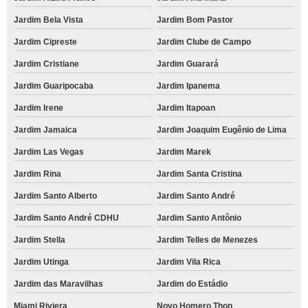
Jardim Bela Vista
Jardim Bom Pastor
Jardim Cipreste
Jardim Clube de Campo
Jardim Cristiane
Jardim Guarará
Jardim Guaripocaba
Jardim Ipanema
Jardim Irene
Jardim Itapoan
Jardim Jamaica
Jardim Joaquim Eugênio de Lima
Jardim Las Vegas
Jardim Marek
Jardim Rina
Jardim Santa Cristina
Jardim Santo Alberto
Jardim Santo André
Jardim Santo André CDHU
Jardim Santo Antônio
Jardim Stella
Jardim Telles de Menezes
Jardim Utinga
Jardim Vila Rica
Jardim das Maravilhas
Jardim do Estádio
Miami Riviera
Novo Homero Thon