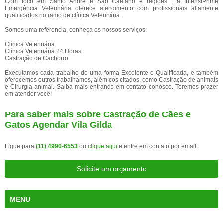
Com foco em Santo André e São Caetano e regiões , a IntensiPrime
Emergência Veterinária oferece atendimento com profissionais altamente
qualificados no ramo de clínica Veterinária .
Somos uma refêrencia, conheça os nossos serviços:
Clínica Veterinária
Clínica Veterinária 24 Horas
Castração de Cachorro
Executamos cada trabalho de uma forma Excelente e Qualificada, e também
oferecemos outros trabalhamos, além dos citados, como Castração de animais
e Cirurgia animal. Saiba mais entrando em contato conosco. Teremos prazer
em atender você!
Para saber mais sobre Castração de Cães e
Gatos Agendar Vila Gilda
Ligue para
(11) 4990-6553
ou
clique aqui
e entre em contato por email.
Solicite um orçamento
MENU