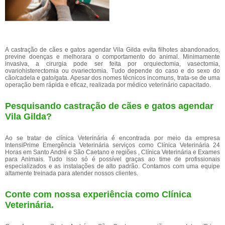
A castração de cães e gatos agendar Vila Gilda evita filhotes abandonados,
previne doenças e melhorara o comportamento do animal. Minimamente
invasiva, a cirurgia pode ser feita por orquiectomia, vasectomia,
ovariohisterectomia ou ovariectomia. Tudo depende do caso e do sexo do
cão/cadela e gato/gata. Apesar dos nomes técnicos incomuns, trata-se de uma
operação bem rápida e eficaz, realizada por médico veterinário capacitado.
Pesquisando castração de cães e gatos agendar
Vila Gilda?
Ao se tratar de clínica Veterinária é encontrada por meio da empresa
IntensiPrime Emergência Veterinária serviços como Clínica Veterinária 24
Horas em Santo André e São Caetano e regiões , Clínica Veterinária e Exames
para Animais. Tudo isso só é possível graças ao time de profissionais
especializados e as instalações de alto padrão. Contamos com uma equipe
altamente treinada para atender nossos clientes.
Conte com nossa experiência como
Clínica
Veterinária
.