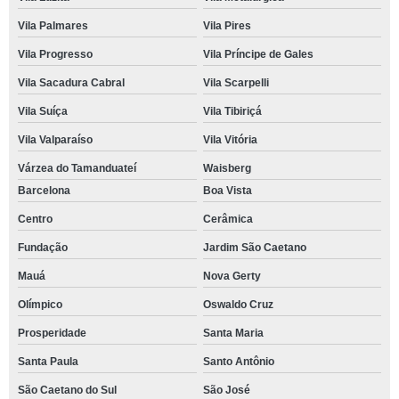
Vila Palmares
Vila Pires
Vila Progresso
Vila Príncipe de Gales
Vila Sacadura Cabral
Vila Scarpelli
Vila Suíça
Vila Tibiriçá
Vila Valparaíso
Vila Vitória
Várzea do Tamanduateí
Waisberg
Barcelona
Boa Vista
Centro
Cerâmica
Fundação
Jardim São Caetano
Mauá
Nova Gerty
Olímpico
Oswaldo Cruz
Prosperidade
Santa Maria
Santa Paula
Santo Antônio
São Caetano do Sul
São José