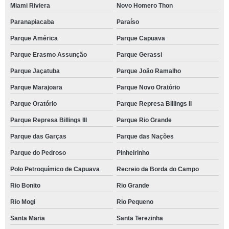
Miami Riviera
Novo Homero Thon
Paranapiacaba
Paraíso
Parque América
Parque Capuava
Parque Erasmo Assunção
Parque Gerassi
Parque Jaçatuba
Parque João Ramalho
Parque Marajoara
Parque Novo Oratório
Parque Oratório
Parque Represa Billings II
Parque Represa Billings III
Parque Rio Grande
Parque das Garças
Parque das Nações
Parque do Pedroso
Pinheirinho
Polo Petroquímico de Capuava
Recreio da Borda do Campo
Rio Bonito
Rio Grande
Rio Mogi
Rio Pequeno
Santa Maria
Santa Terezinha