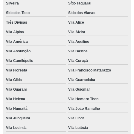
Silveira
Sítio Taquaral
Sítio dos Teco
Sítio dos Vianas
Três Divisas
Vila Alice
Vila Alpina
Vila Alzira
Vila América
Vila Aquilino
Vila Assunção
Vila Bastos
Vila Camilópolis
Vila Curuçá
Vila Floresta
Vila Francisco Matarazzo
Vila Gilda
Vila Guaraciaba
Vila Guarani
Vila Guiomar
Vila Helena
Vila Homero Thon
Vila Humaitá
Vila João Ramalho
Vila Junqueira
Vila Linda
Vila Lucinda
Vila Lutécia