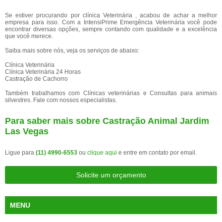
Se estiver procurando por clínica Veterinária , acabou de achar a melhor
empresa para isso. Com a IntensiPrime Emergência Veterinária você pode
encontrar diversas opções, sempre contando com qualidade e a excelência
que você merece.
Saiba mais sobre nós, veja os serviços de abaixo:
Clínica Veterinária
Clínica Veterinária 24 Horas
Castração de Cachorro
Também trabalhamos com Clínicas veterinárias e Consultas para animais
silvestres. Fale com nossos especialistas.
Para saber mais sobre Castração Animal Jardim
Las Vegas
Ligue para
(11) 4990-6553
ou
clique aqui
e entre em contato por email.
Solicite um orçamento
MENU