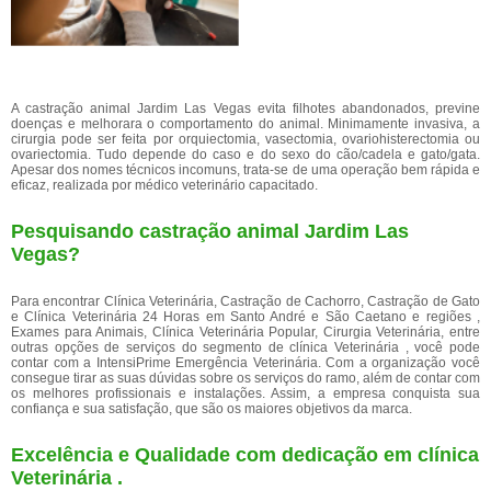
A castração animal Jardim Las Vegas evita filhotes abandonados, previne
doenças e melhorara o comportamento do animal. Minimamente invasiva, a
cirurgia pode ser feita por orquiectomia, vasectomia, ovariohisterectomia ou
ovariectomia. Tudo depende do caso e do sexo do cão/cadela e gato/gata.
Apesar dos nomes técnicos incomuns, trata-se de uma operação bem rápida e
eficaz, realizada por médico veterinário capacitado.
Pesquisando castração animal Jardim Las
Vegas?
Para encontrar Clínica Veterinária, Castração de Cachorro, Castração de Gato
e Clínica Veterinária 24 Horas em Santo André e São Caetano e regiões ,
Exames para Animais, Clínica Veterinária Popular, Cirurgia Veterinária, entre
outras opções de serviços do segmento de clínica Veterinária , você pode
contar com a IntensiPrime Emergência Veterinária. Com a organização você
consegue tirar as suas dúvidas sobre os serviços do ramo, além de contar com
os melhores profissionais e instalações. Assim, a empresa conquista sua
confiança e sua satisfação, que são os maiores objetivos da marca.
Excelência e Qualidade com dedicação em clínica
Veterinária .