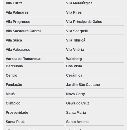
Vila Luzita
Vila Metalúrgica
Vila Palmares
Vila Pires
Vila Progresso
Vila Príncipe de Gales
Vila Sacadura Cabral
Vila Scarpelli
Vila Suíça
Vila Tibiriçá
Vila Valparaíso
Vila Vitória
Várzea do Tamanduateí
Waisberg
Barcelona
Boa Vista
Centro
Cerâmica
Fundação
Jardim São Caetano
Mauá
Nova Gerty
Olímpico
Oswaldo Cruz
Prosperidade
Santa Maria
Santa Paula
Santo Antônio