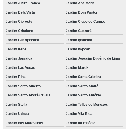
Jardim Alzira Franco
Jardim Ana Maria
Jardim Bela Vista
Jardim Bom Pastor
Jardim Cipreste
Jardim Clube de Campo
Jardim Cristiane
Jardim Guarará
Jardim Guaripocaba
Jardim Ipanema
Jardim Irene
Jardim Itapoan
Jardim Jamaica
Jardim Joaquim Eugênio de Lima
Jardim Las Vegas
Jardim Marek
Jardim Rina
Jardim Santa Cristina
Jardim Santo Alberto
Jardim Santo André
Jardim Santo André CDHU
Jardim Santo Antônio
Jardim Stella
Jardim Telles de Menezes
Jardim Utinga
Jardim Vila Rica
Jardim das Maravilhas
Jardim do Estádio