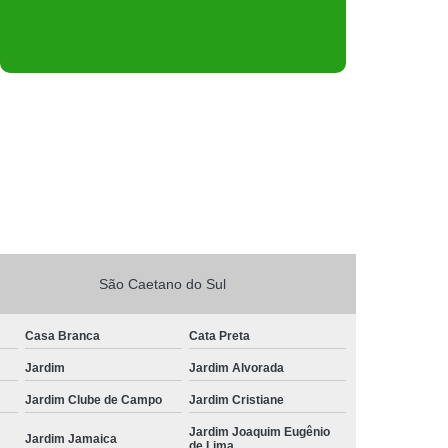
São Caetano do Sul
Casa Branca
Cata Preta
Jardim
Jardim Alvorada
Jardim Clube de Campo
Jardim Cristiane
Jardim Joaquim Eugênio
Jardim Jamaica
de Lima