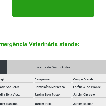
mergência Veterinária atende:
Bairros de Santo André
ngú
Campestre
Campo Grande
dade São Jorge
Condomínio Maracanã
Estância Rio Grande
dim Bela Vista
Jardim Bom Pastor
Jardim Cipreste
rdim Ipanema
Jardim Irene
Jardim Itapoan