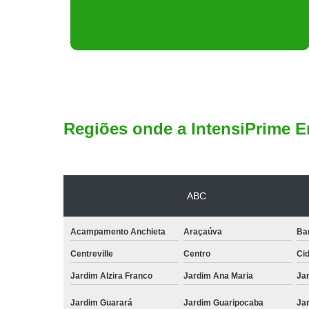
Regiões onde a IntensiPrime E
ABC
Acampamento Anchieta
Araçaúva
Ba
Centreville
Centro
Ci
Jardim Alzira Franco
Jardim Ana Maria
Jar
Jardim Guarará
Jardim Guaripocaba
Ja