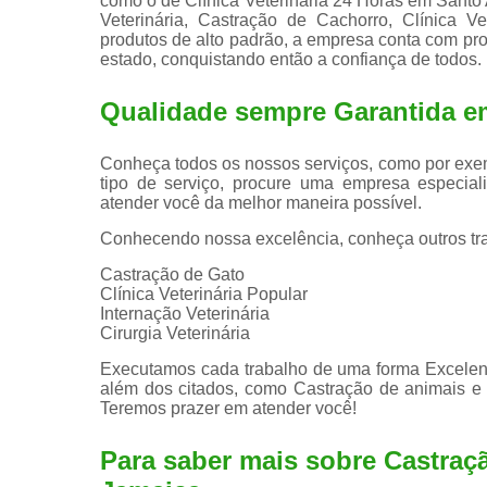
como o de Clínica Veterinária 24 Horas em Santo 
Veterinária, Castração de Cachorro, Clínica Vet
produtos de alto padrão, a empresa conta com pr
estado, conquistando então a confiança de todos.
Qualidade sempre Garantida e
Conheça todos os nossos serviços, como por exem
tipo de serviço, procure uma empresa especiali
atender você da melhor maneira possível.
Conhecendo nossa excelência, conheça outros tr
Castração de Gato
Clínica Veterinária Popular
Internação Veterinária
Cirurgia Veterinária
Executamos cada trabalho de uma forma Excelent
além dos citados, como Castração de animais e 
Teremos prazer em atender você!
Para saber mais sobre Castra