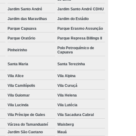
Jardim Santo André
Jardim Santo André CDHU
Jardim das Maravilhas
Jardim do Estádio
Parque Capuava
Parque Erasmo Assunção
Parque Oratório
Parque Represa Billings II
Polo Petroquímico de
Pinheirinho
Capuava
Santa Maria
Santa Terezinha
Vila Alice
Vila Alpina
Vila Camilópolis
Vila Curuçá
Vila Guiomar
Vila Helena
Vila Lucinda
Vila Lutécia
Vila Príncipe de Gales
Vila Sacadura Cabral
Várzea do Tamanduateí
Waisberg
Jardim São Caetano
Mauá