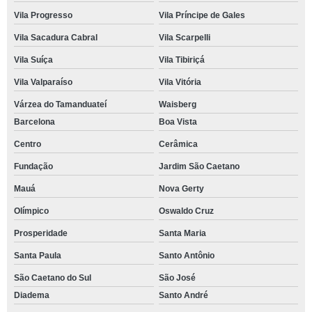
Vila Progresso
Vila Príncipe de Gales
Vila Sacadura Cabral
Vila Scarpelli
Vila Suíça
Vila Tibiriçá
Vila Valparaíso
Vila Vitória
Várzea do Tamanduateí
Waisberg
Barcelona
Boa Vista
Centro
Cerâmica
Fundação
Jardim São Caetano
Mauá
Nova Gerty
Olímpico
Oswaldo Cruz
Prosperidade
Santa Maria
Santa Paula
Santo Antônio
São Caetano do Sul
São José
Diadema
Santo André