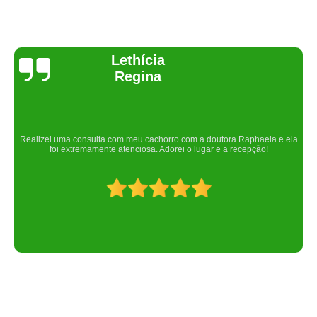
Joelma Lilian
Um lugar maravilhoso. Sempre serei grata pelo que fizeram por nós!