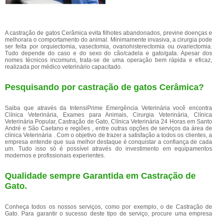
A castração de gatos Cerâmica evita filhotes abandonados, previne doenças e
melhorara o comportamento do animal. Minimamente invasiva, a cirurgia pode
ser feita por orquiectomia, vasectomia, ovariohisterectomia ou ovariectomia.
Tudo depende do caso e do sexo do cão/cadela e gato/gata. Apesar dos
nomes técnicos incomuns, trata-se de uma operação bem rápida e eficaz,
realizada por médico veterinário capacitado.
Pesquisando por castração de gatos Cerâmica?
Saiba que através da IntensiPrime Emergência Veterinária você encontra
Clínica Veterinária, Exames para Animais, Cirurgia Veterinária, Clínica
Veterinária Popular, Castração de Gato, Clínica Veterinária 24 Horas em Santo
André e São Caetano e regiões , entre outras opções de serviços da área de
clínica Veterinária . Com o objetivo de trazer a satisfação a todos os clientes, a
empresa entende que sua melhor destaque é conquistar a confiança de cada
um. Tudo isso só é possível através do investimento em equipamentos
modernos e profissionais experientes.
Qualidade sempre Garantida em Castração de
Gato.
Conheça todos os nossos serviços, como por exemplo, o de Castração de
Gato. Para garantir o sucesso deste tipo de serviço, procure uma empresa