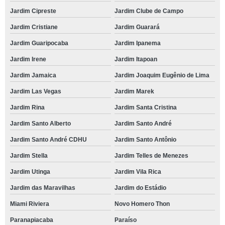
Jardim Cipreste
Jardim Clube de Campo
Jardim Cristiane
Jardim Guarará
Jardim Guaripocaba
Jardim Ipanema
Jardim Irene
Jardim Itapoan
Jardim Jamaica
Jardim Joaquim Eugênio de Lima
Jardim Las Vegas
Jardim Marek
Jardim Rina
Jardim Santa Cristina
Jardim Santo Alberto
Jardim Santo André
Jardim Santo André CDHU
Jardim Santo Antônio
Jardim Stella
Jardim Telles de Menezes
Jardim Utinga
Jardim Vila Rica
Jardim das Maravilhas
Jardim do Estádio
Miami Riviera
Novo Homero Thon
Paranapiacaba
Paraíso