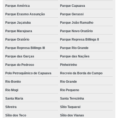
Parque América
Parque Capuava
Parque Erasmo Assunção
Parque Gerassi
Parque Jaçatuba
Parque João Ramalho
Parque Marajoara
Parque Novo Oratório
Parque Oratório
Parque Represa Billings II
Parque Represa Billings III
Parque Rio Grande
Parque das Garças
Parque das Nações
Parque do Pedroso
Pinheirinho
Polo Petroquímico de Capuava
Recreio da Borda do Campo
Rio Bonito
Rio Grande
Rio Mogi
Rio Pequeno
Santa Maria
Santa Terezinha
Silveira
Sítio Taquaral
Sítio dos Teco
Sítio dos Vianas