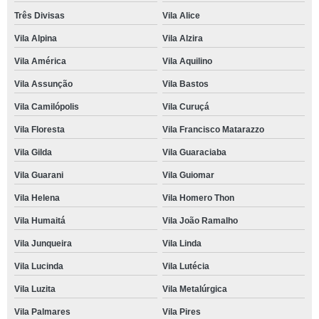
Três Divisas
Vila Alice
Vila Alpina
Vila Alzira
Vila América
Vila Aquilino
Vila Assunção
Vila Bastos
Vila Camilópolis
Vila Curuçá
Vila Floresta
Vila Francisco Matarazzo
Vila Gilda
Vila Guaraciaba
Vila Guarani
Vila Guiomar
Vila Helena
Vila Homero Thon
Vila Humaitá
Vila João Ramalho
Vila Junqueira
Vila Linda
Vila Lucinda
Vila Lutécia
Vila Luzita
Vila Metalúrgica
Vila Palmares
Vila Pires