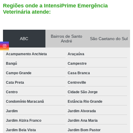
Regiões onde a IntensiPrime Emergência
Veterinária atende:
Bairros de Santo
ABC
São Caetano do Sul
André
Acampamento Anchieta
Araçaúva
Bangú
Campestre
Campo Grande
Casa Branca
Cata Preta
Centreville
Centro
Cidade São Jorge
Condomínio Maracanã
Estância Rio Grande
Jardim
Jardim Alvorada
Jardim Alzira Franco
Jardim Ana Maria
Jardim Bela Vista
Jardim Bom Pastor