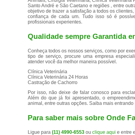
Animais, Cirurgia Veterinária, Clínica Veterinária
Santo André e São Caetano e regiões , entre outra
objetivo de trazer a satisfação a todos os client
confiança de cada um. Tudo isso só é possív
profissionais experientes.
Qualidade sempre Garantida e
Conheça todos os nossos serviços, como por exem
tipo de serviço, procure uma empresa especiali
atender você da melhor maneira possível.
Clínica Veterinária
Clínica Veterinária 24 Horas
Castração de Cachorro
Por isso, não deixe de falar conosco para escl
Além do que já foi apresentado, o empreendim
animal, entre outras opções. Saiba mais entrando
Para saber mais sobre Onde F
Ligue para
(11) 4990-6553
ou
clique aqui
e entre 