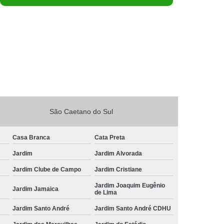
São Caetano do Sul
Casa Branca
Cata Preta
Jardim
Jardim Alvorada
Jardim Clube de Campo
Jardim Cristiane
Jardim Joaquim Eugênio
Jardim Jamaica
de Lima
Jardim Santo André
Jardim Santo André CDHU