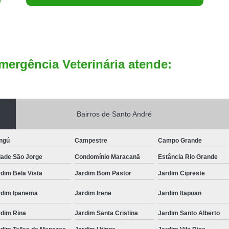
mergência Veterinária atende:
Bairros de Santo André
ngú
Campestre
Campo Grande
dade São Jorge
Condomínio Maracanã
Estância Rio Grande
dim Bela Vista
Jardim Bom Pastor
Jardim Cipreste
rdim Ipanema
Jardim Irene
Jardim Itapoan
rdim Rina
Jardim Santa Cristina
Jardim Santo Alberto