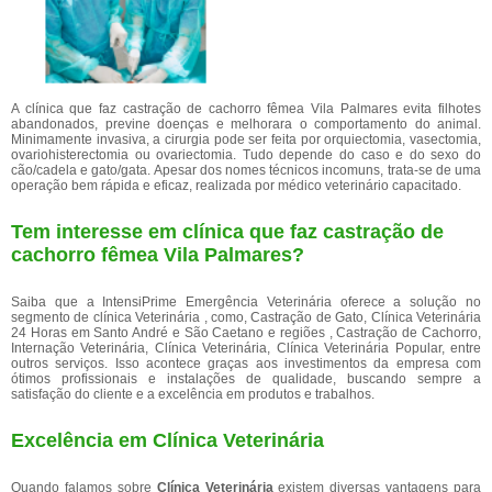
A clínica que faz castração de cachorro fêmea Vila Palmares evita filhotes
abandonados, previne doenças e melhorara o comportamento do animal.
Minimamente invasiva, a cirurgia pode ser feita por orquiectomia, vasectomia,
ovariohisterectomia ou ovariectomia. Tudo depende do caso e do sexo do
cão/cadela e gato/gata. Apesar dos nomes técnicos incomuns, trata-se de uma
operação bem rápida e eficaz, realizada por médico veterinário capacitado.
Tem interesse em clínica que faz castração de
cachorro fêmea Vila Palmares?
Saiba que a IntensiPrime Emergência Veterinária oferece a solução no
segmento de clínica Veterinária , como, Castração de Gato, Clínica Veterinária
24 Horas em Santo André e São Caetano e regiões , Castração de Cachorro,
Internação Veterinária, Clínica Veterinária, Clínica Veterinária Popular, entre
outros serviços. Isso acontece graças aos investimentos da empresa com
ótimos profissionais e instalações de qualidade, buscando sempre a
satisfação do cliente e a excelência em produtos e trabalhos.
Excelência em Clínica Veterinária
Quando falamos sobre
Clínica Veterinária
existem diversas vantagens para