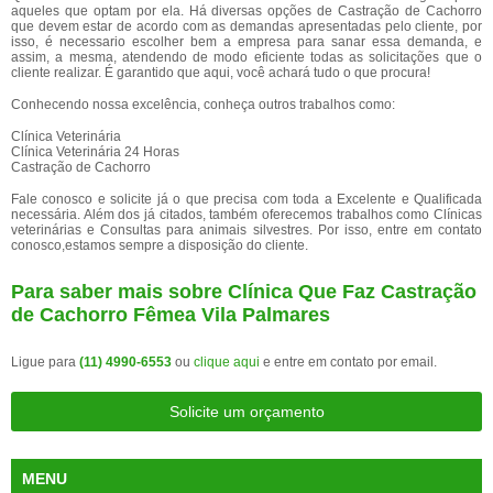
aqueles que optam por ela. Há diversas opções de Castração de Cachorro
que devem estar de acordo com as demandas apresentadas pelo cliente, por
isso, é necessario escolher bem a empresa para sanar essa demanda, e
assim, a mesma, atendendo de modo eficiente todas as solicitações que o
cliente realizar. É garantido que aqui, você achará tudo o que procura!
Conhecendo nossa excelência, conheça outros trabalhos como:
Clínica Veterinária
Clínica Veterinária 24 Horas
Castração de Cachorro
Fale conosco e solicite já o que precisa com toda a Excelente e Qualificada
necessária. Além dos já citados, também oferecemos trabalhos como Clínicas
veterinárias e Consultas para animais silvestres. Por isso, entre em contato
conosco,estamos sempre a disposição do cliente.
Para saber mais sobre Clínica Que Faz Castração
de Cachorro Fêmea Vila Palmares
Ligue para
(11) 4990-6553
ou
clique aqui
e entre em contato por email.
Solicite um orçamento
MENU