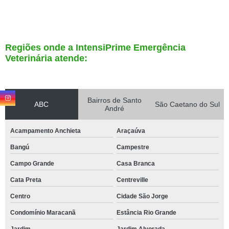
Regiões onde a IntensiPrime Emergência
Veterinária atende:
Bairros de Santo
ABC
São Caetano do Sul
André
Acampamento Anchieta
Araçaúva
Bangú
Campestre
Campo Grande
Casa Branca
Cata Preta
Centreville
Centro
Cidade São Jorge
Condomínio Maracanã
Estância Rio Grande