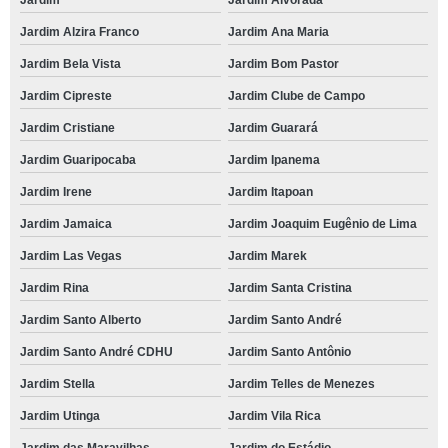
Jardim
Jardim Alvorada
Jardim Alzira Franco
Jardim Ana Maria
Jardim Bela Vista
Jardim Bom Pastor
Jardim Cipreste
Jardim Clube de Campo
Jardim Cristiane
Jardim Guarará
Jardim Guaripocaba
Jardim Ipanema
Jardim Irene
Jardim Itapoan
Jardim Jamaica
Jardim Joaquim Eugênio de Lima
Jardim Las Vegas
Jardim Marek
Jardim Rina
Jardim Santa Cristina
Jardim Santo Alberto
Jardim Santo André
Jardim Santo André CDHU
Jardim Santo Antônio
Jardim Stella
Jardim Telles de Menezes
Jardim Utinga
Jardim Vila Rica