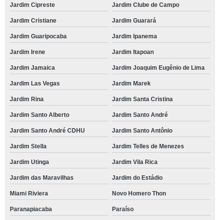
Jardim Cipreste
Jardim Clube de Campo
Jardim Cristiane
Jardim Guarará
Jardim Guaripocaba
Jardim Ipanema
Jardim Irene
Jardim Itapoan
Jardim Jamaica
Jardim Joaquim Eugênio de Lima
Jardim Las Vegas
Jardim Marek
Jardim Rina
Jardim Santa Cristina
Jardim Santo Alberto
Jardim Santo André
Jardim Santo André CDHU
Jardim Santo Antônio
Jardim Stella
Jardim Telles de Menezes
Jardim Utinga
Jardim Vila Rica
Jardim das Maravilhas
Jardim do Estádio
Miami Riviera
Novo Homero Thon
Paranapiacaba
Paraíso