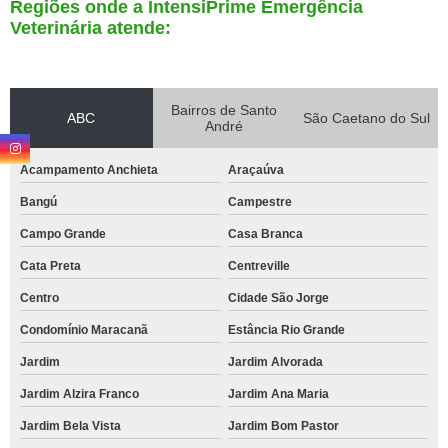
Regiões onde a IntensiPrime Emergência
Veterinária atende:
Bairros de Santo
ABC
São Caetano do Sul
André
Acampamento Anchieta
Araçaúva
Bangú
Campestre
Campo Grande
Casa Branca
Cata Preta
Centreville
Centro
Cidade São Jorge
Condomínio Maracanã
Estância Rio Grande
Jardim
Jardim Alvorada
Jardim Alzira Franco
Jardim Ana Maria
Jardim Bela Vista
Jardim Bom Pastor