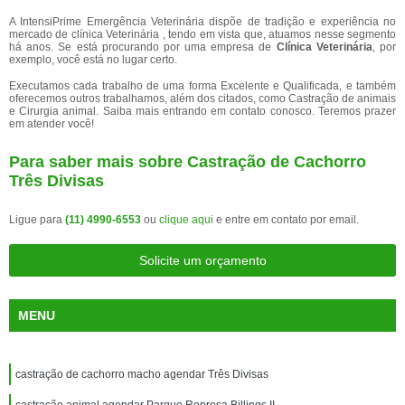
A IntensiPrime Emergência Veterinária dispõe de tradição e experiência no
mercado de clínica Veterinária , tendo em vista que, atuamos nesse segmento
há anos. Se está procurando por uma empresa de
Clínica Veterinária
, por
exemplo, você está no lugar certo.
Executamos cada trabalho de uma forma Excelente e Qualificada, e também
oferecemos outros trabalhamos, além dos citados, como Castração de animais
e Cirurgia animal. Saiba mais entrando em contato conosco. Teremos prazer
em atender você!
Para saber mais sobre Castração de Cachorro
Três Divisas
Ligue para
(11) 4990-6553
ou
clique aqui
e entre em contato por email.
Solicite um orçamento
MENU
castração de cachorro macho agendar Três Divisas