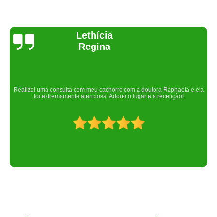
Joelma Lilian
Um lugar maravilhoso. Sempre serei grata pelo que fizeram por nós!