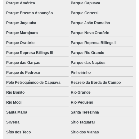
Parque América
Parque Capuava
Parque Erasmo Assunção
Parque Gerassi
Parque Jaçatuba
Parque João Ramalho
Parque Marajoara
Parque Novo Oratório
Parque Oratório
Parque Represa Billings II
Parque Represa Billings III
Parque Rio Grande
Parque das Garças
Parque das Nações
Parque do Pedroso
Pinheirinho
Polo Petroquímico de Capuava
Recreio da Borda do Campo
Rio Bonito
Rio Grande
Rio Mogi
Rio Pequeno
Santa Maria
Santa Terezinha
Silveira
Sítio Taquaral
Sítio dos Teco
Sítio dos Vianas