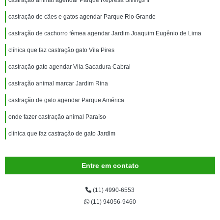
castração animal agendar Parque Represa Billings II
castração de cães e gatos agendar Parque Rio Grande
castração de cachorro fêmea agendar Jardim Joaquim Eugênio de Lima
clínica que faz castração gato Vila Pires
castração gato agendar Vila Sacadura Cabral
castração animal marcar Jardim Rina
castração de gato agendar Parque América
onde fazer castração animal Paraíso
clínica que faz castração de gato Jardim
Entre em contato
(11) 4990-6553
(11) 94056-9460