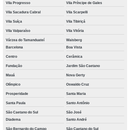
Vila Progresso
Vila Príncipe de Gales
Vila Sacadura Cabral
Vila Scarpelli
Vila Suíça
Vila Tibiriçá
Vila Valparaíso
Vila Vitória
Várzea do Tamanduateí
Waisberg
Barcelona
Boa Vista
Centro
Cerâmica
Fundação
Jardim São Caetano
Mauá
Nova Gerty
Olímpico
Oswaldo Cruz
Prosperidade
Santa Maria
Santa Paula
Santo Antônio
São Caetano do Sul
São José
Diadema
Santo André
São Bernardo do Campo
São Caetano do Sul