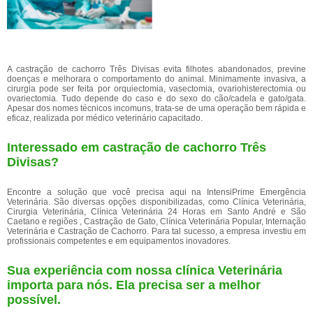
A castração de cachorro Três Divisas evita filhotes abandonados, previne
doenças e melhorara o comportamento do animal. Minimamente invasiva, a
cirurgia pode ser feita por orquiectomia, vasectomia, ovariohisterectomia ou
ovariectomia. Tudo depende do caso e do sexo do cão/cadela e gato/gata.
Apesar dos nomes técnicos incomuns, trata-se de uma operação bem rápida e
eficaz, realizada por médico veterinário capacitado.
Interessado em castração de cachorro Três
Divisas?
Encontre a solução que você precisa aqui na IntensiPrime Emergência
Veterinária. São diversas opções disponibilizadas, como Clínica Veterinária,
Cirurgia Veterinária, Clínica Veterinária 24 Horas em Santo André e São
Caetano e regiões , Castração de Gato, Clínica Veterinária Popular, Internação
Veterinária e Castração de Cachorro. Para tal sucesso, a empresa investiu em
profissionais competentes e em equipamentos inovadores.
Sua experiência com nossa clínica Veterinária
importa para nós. Ela precisa ser a melhor
possível.