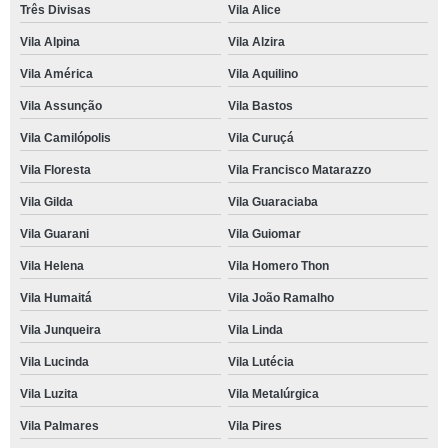
Três Divisas
Vila Alice
Vila Alpina
Vila Alzira
Vila América
Vila Aquilino
Vila Assunção
Vila Bastos
Vila Camilópolis
Vila Curuçá
Vila Floresta
Vila Francisco Matarazzo
Vila Gilda
Vila Guaraciaba
Vila Guarani
Vila Guiomar
Vila Helena
Vila Homero Thon
Vila Humaitá
Vila João Ramalho
Vila Junqueira
Vila Linda
Vila Lucinda
Vila Lutécia
Vila Luzita
Vila Metalúrgica
Vila Palmares
Vila Pires