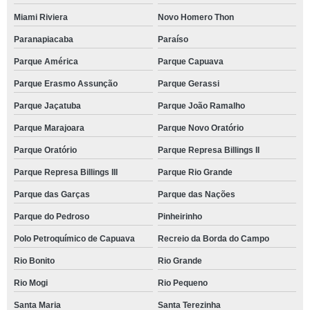
Miami Riviera
Novo Homero Thon
Paranapiacaba
Paraíso
Parque América
Parque Capuava
Parque Erasmo Assunção
Parque Gerassi
Parque Jaçatuba
Parque João Ramalho
Parque Marajoara
Parque Novo Oratório
Parque Oratório
Parque Represa Billings II
Parque Represa Billings III
Parque Rio Grande
Parque das Garças
Parque das Nações
Parque do Pedroso
Pinheirinho
Polo Petroquímico de Capuava
Recreio da Borda do Campo
Rio Bonito
Rio Grande
Rio Mogi
Rio Pequeno
Santa Maria
Santa Terezinha