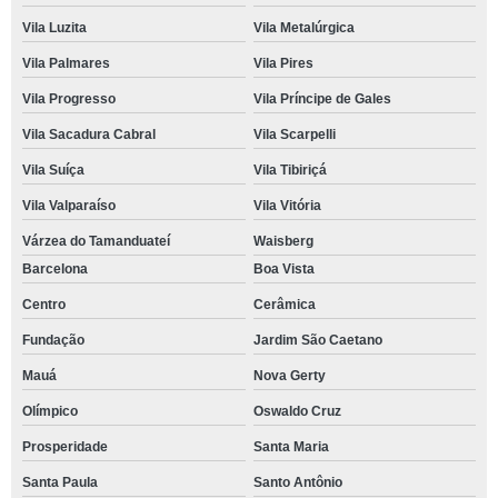
Vila Luzita
Vila Metalúrgica
Vila Palmares
Vila Pires
Vila Progresso
Vila Príncipe de Gales
Vila Sacadura Cabral
Vila Scarpelli
Vila Suíça
Vila Tibiriçá
Vila Valparaíso
Vila Vitória
Várzea do Tamanduateí
Waisberg
Barcelona
Boa Vista
Centro
Cerâmica
Fundação
Jardim São Caetano
Mauá
Nova Gerty
Olímpico
Oswaldo Cruz
Prosperidade
Santa Maria
Santa Paula
Santo Antônio