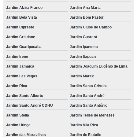
Jardim Alzira Franco
Jardim Ana Maria
Jardim Bela Vista
Jardim Bom Pastor
Jardim Cipreste
Jardim Clube de Campo
Jardim Cristiane
Jardim Guarará
Jardim Guaripocaba
Jardim Ipanema
Jardim Irene
Jardim Itapoan
Jardim Jamaica
Jardim Joaquim Eugênio de Lima
Jardim Las Vegas
Jardim Marek
Jardim Rina
Jardim Santa Cristina
Jardim Santo Alberto
Jardim Santo André
Jardim Santo André CDHU
Jardim Santo Antônio
Jardim Stella
Jardim Telles de Menezes
Jardim Utinga
Jardim Vila Rica
Jardim das Maravilhas
Jardim do Estádio