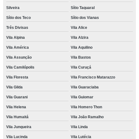
Silveira
Sítio Taquaral
Sítio dos Teco
Sítio dos Vianas
Três Divisas
Vila Alice
Vila Alpina
Vila Alzira
Vila América
Vila Aquilino
Vila Assunção
Vila Bastos
Vila Camilópolis
Vila Curuçá
Vila Floresta
Vila Francisco Matarazzo
Vila Gilda
Vila Guaraciaba
Vila Guarani
Vila Guiomar
Vila Helena
Vila Homero Thon
Vila Humaitá
Vila João Ramalho
Vila Junqueira
Vila Linda
Vila Lucinda
Vila Lutécia