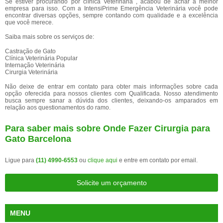
Se estiver procurando por clínica Veterinária , acabou de achar a melhor
empresa para isso. Com a IntensiPrime Emergência Veterinária você pode
encontrar diversas opções, sempre contando com qualidade e a excelência
que você merece.
Saiba mais sobre os serviços de:
Castração de Gato
Clínica Veterinária Popular
Internação Veterinária
Cirurgia Veterinária
Não deixe de entrar em contato para obter mais informações sobre cada
opção oferecida para nossos clientes com Qualificada. Nosso atendimento
busca sempre sanar a dúvida dos clientes, deixando-os amparados em
relação aos questionamentos do ramo.
Para saber mais sobre Onde Fazer Cirurgia para
Gato Barcelona
Ligue para
(11) 4990-6553
ou
clique aqui
e entre em contato por email.
Solicite um orçamento
MENU