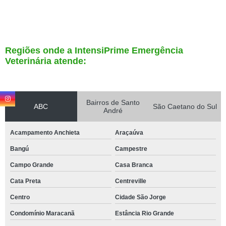
Regiões onde a IntensiPrime Emergência
Veterinária atende:
Bairros de Santo
ABC
São Caetano do Sul
André
Acampamento Anchieta
Araçaúva
Bangú
Campestre
Campo Grande
Casa Branca
Cata Preta
Centreville
Centro
Cidade São Jorge
Condomínio Maracanã
Estância Rio Grande