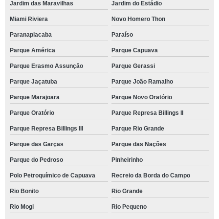
Jardim das Maravilhas
Jardim do Estádio
Miami Riviera
Novo Homero Thon
Paranapiacaba
Paraíso
Parque América
Parque Capuava
Parque Erasmo Assunção
Parque Gerassi
Parque Jaçatuba
Parque João Ramalho
Parque Marajoara
Parque Novo Oratório
Parque Oratório
Parque Represa Billings II
Parque Represa Billings III
Parque Rio Grande
Parque das Garças
Parque das Nações
Parque do Pedroso
Pinheirinho
Polo Petroquímico de Capuava
Recreio da Borda do Campo
Rio Bonito
Rio Grande
Rio Mogi
Rio Pequeno