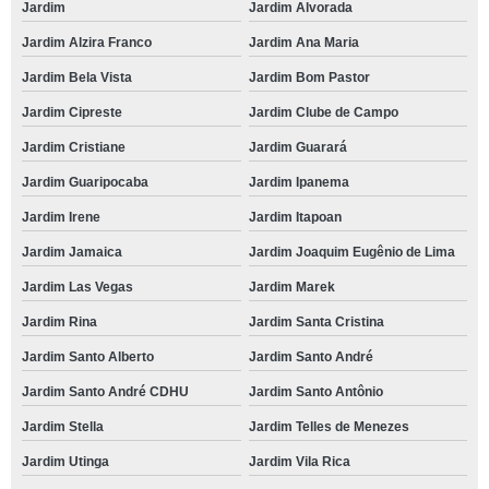
Jardim
Jardim Alvorada
Jardim Alzira Franco
Jardim Ana Maria
Jardim Bela Vista
Jardim Bom Pastor
Jardim Cipreste
Jardim Clube de Campo
Jardim Cristiane
Jardim Guarará
Jardim Guaripocaba
Jardim Ipanema
Jardim Irene
Jardim Itapoan
Jardim Jamaica
Jardim Joaquim Eugênio de Lima
Jardim Las Vegas
Jardim Marek
Jardim Rina
Jardim Santa Cristina
Jardim Santo Alberto
Jardim Santo André
Jardim Santo André CDHU
Jardim Santo Antônio
Jardim Stella
Jardim Telles de Menezes
Jardim Utinga
Jardim Vila Rica