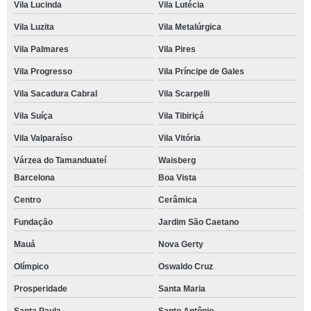
Vila Lucinda
Vila Lutécia
Vila Luzita
Vila Metalúrgica
Vila Palmares
Vila Pires
Vila Progresso
Vila Príncipe de Gales
Vila Sacadura Cabral
Vila Scarpelli
Vila Suíça
Vila Tibiriçá
Vila Valparaíso
Vila Vitória
Várzea do Tamanduateí
Waisberg
Barcelona
Boa Vista
Centro
Cerâmica
Fundação
Jardim São Caetano
Mauá
Nova Gerty
Olímpico
Oswaldo Cruz
Prosperidade
Santa Maria