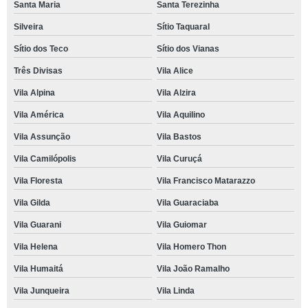
Santa Maria
Santa Terezinha
Silveira
Sítio Taquaral
Sítio dos Teco
Sítio dos Vianas
Três Divisas
Vila Alice
Vila Alpina
Vila Alzira
Vila América
Vila Aquilino
Vila Assunção
Vila Bastos
Vila Camilópolis
Vila Curuçá
Vila Floresta
Vila Francisco Matarazzo
Vila Gilda
Vila Guaraciaba
Vila Guarani
Vila Guiomar
Vila Helena
Vila Homero Thon
Vila Humaitá
Vila João Ramalho
Vila Junqueira
Vila Linda