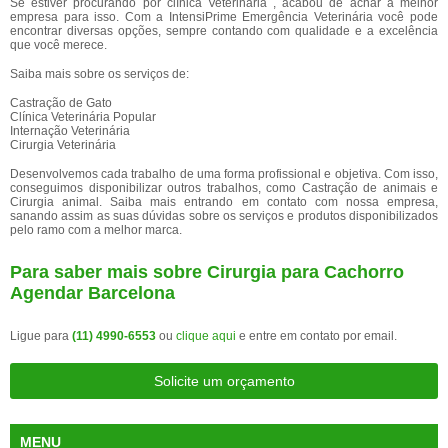
Se estiver procurando por clínica Veterinária , acabou de achar a melhor
empresa para isso. Com a IntensiPrime Emergência Veterinária você pode
encontrar diversas opções, sempre contando com qualidade e a excelência
que você merece.
Saiba mais sobre os serviços de:
Castração de Gato
Clínica Veterinária Popular
Internação Veterinária
Cirurgia Veterinária
Desenvolvemos cada trabalho de uma forma profissional e objetiva. Com isso,
conseguimos disponibilizar outros trabalhos, como Castração de animais e
Cirurgia animal. Saiba mais entrando em contato com nossa empresa,
sanando assim as suas dúvidas sobre os serviços e produtos disponibilizados
pelo ramo com a melhor marca.
Para saber mais sobre Cirurgia para Cachorro
Agendar Barcelona
Ligue para
(11) 4990-6553
ou
clique aqui
e entre em contato por email.
Solicite um orçamento
MENU