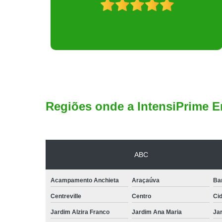
Regiões onde a IntensiPrime E
ABC
Acampamento Anchieta
Araçaúva
Ba
Centreville
Centro
Ci
Jardim Alzira Franco
Jardim Ana Maria
Jar