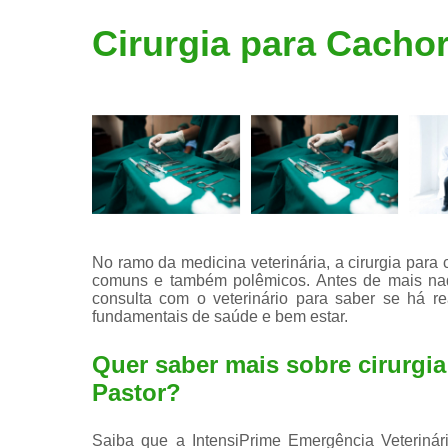
Limpeza de
Cirurgia para Cacho
tártaro
No ramo da medicina veterinária, a cirurgia par
comuns e também polêmicos. Antes de mais nad
consulta com o veterinário para saber se há re
fundamentais de saúde e bem estar.
Quer saber mais sobre cirurgi
Pastor?
Saiba que a IntensiPrime Emergência Veterinári