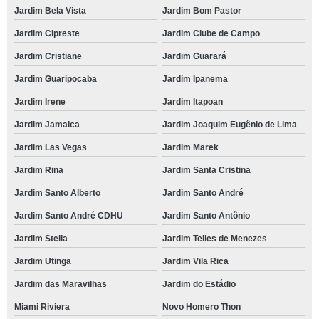
Jardim Bela Vista
Jardim Bom Pastor
Jardim Cipreste
Jardim Clube de Campo
Jardim Cristiane
Jardim Guarará
Jardim Guaripocaba
Jardim Ipanema
Jardim Irene
Jardim Itapoan
Jardim Jamaica
Jardim Joaquim Eugênio de Lima
Jardim Las Vegas
Jardim Marek
Jardim Rina
Jardim Santa Cristina
Jardim Santo Alberto
Jardim Santo André
Jardim Santo André CDHU
Jardim Santo Antônio
Jardim Stella
Jardim Telles de Menezes
Jardim Utinga
Jardim Vila Rica
Jardim das Maravilhas
Jardim do Estádio
Miami Riviera
Novo Homero Thon