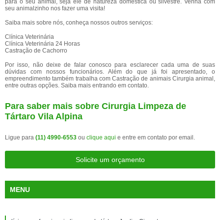
para o seu animal, seja ele de natureza doméstica ou silvestre. Venha com
seu animalzinho nos fazer uma visita!
Saiba mais sobre nós, conheça nossos outros serviços:
Clínica Veterinária
Clínica Veterinária 24 Horas
Castração de Cachorro
Por isso, não deixe de falar conosco para esclarecer cada uma de suas
dúvidas com nossos funcionários. Além do que já foi apresentado, o
empreendimento também trabalha com Castração de animais Cirurgia animal,
entre outras opções. Saiba mais entrando em contato.
Para saber mais sobre Cirurgia Limpeza de
Tártaro Vila Alpina
Ligue para
(11) 4990-6553
ou
clique aqui
e entre em contato por email.
Solicite um orçamento
MENU