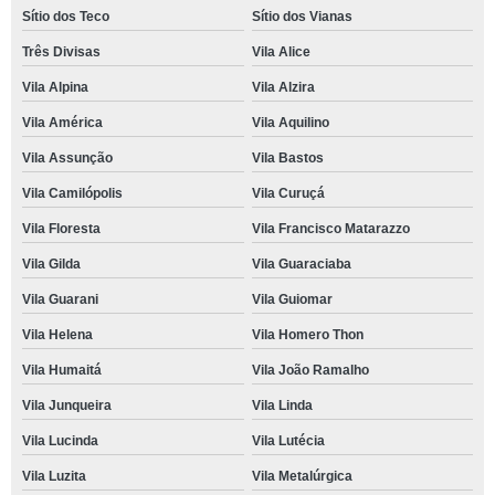
Sítio dos Teco
Sítio dos Vianas
Três Divisas
Vila Alice
Vila Alpina
Vila Alzira
Vila América
Vila Aquilino
Vila Assunção
Vila Bastos
Vila Camilópolis
Vila Curuçá
Vila Floresta
Vila Francisco Matarazzo
Vila Gilda
Vila Guaraciaba
Vila Guarani
Vila Guiomar
Vila Helena
Vila Homero Thon
Vila Humaitá
Vila João Ramalho
Vila Junqueira
Vila Linda
Vila Lucinda
Vila Lutécia
Vila Luzita
Vila Metalúrgica