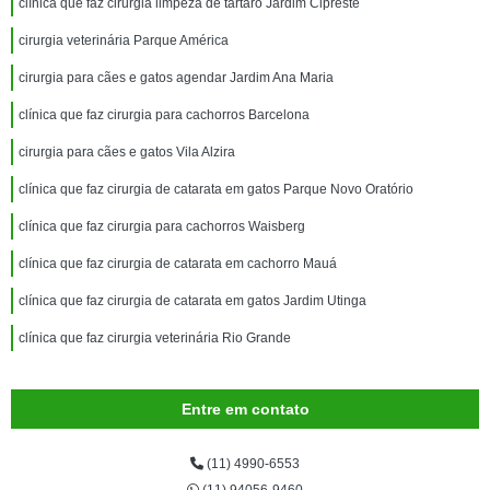
clínica que faz cirurgia limpeza de tártaro Jardim Cipreste
cirurgia veterinária Parque América
cirurgia para cães e gatos agendar Jardim Ana Maria
clínica que faz cirurgia para cachorros Barcelona
cirurgia para cães e gatos Vila Alzira
clínica que faz cirurgia de catarata em gatos Parque Novo Oratório
clínica que faz cirurgia para cachorros Waisberg
clínica que faz cirurgia de catarata em cachorro Mauá
clínica que faz cirurgia de catarata em gatos Jardim Utinga
clínica que faz cirurgia veterinária Rio Grande
Entre em contato
(11) 4990-6553