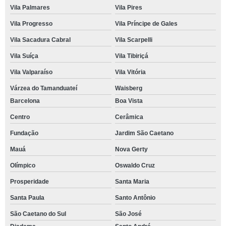
Vila Palmares
Vila Pires
Vila Progresso
Vila Príncipe de Gales
Vila Sacadura Cabral
Vila Scarpelli
Vila Suíça
Vila Tibiriçá
Vila Valparaíso
Vila Vitória
Várzea do Tamanduateí
Waisberg
Barcelona
Boa Vista
Centro
Cerâmica
Fundação
Jardim São Caetano
Mauá
Nova Gerty
Olímpico
Oswaldo Cruz
Prosperidade
Santa Maria
Santa Paula
Santo Antônio
São Caetano do Sul
São José