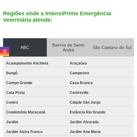
Regiões onde a IntensiPrime Emergência
Veterinária atende:
Bairros de Santo
ABC
São Caetano do Sul
André
Acampamento Anchieta
Araçaúva
Bangú
Campestre
Campo Grande
Casa Branca
Cata Preta
Centreville
Centro
Cidade São Jorge
Condomínio Maracanã
Estância Rio Grande
Jardim
Jardim Alvorada
Jardim Alzira Franco
Jardim Ana Maria