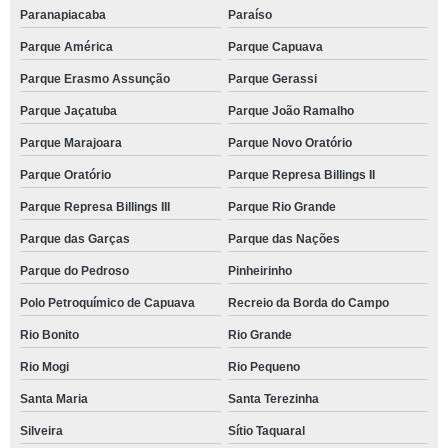
Paranapiacaba
Paraíso
Parque América
Parque Capuava
Parque Erasmo Assunção
Parque Gerassi
Parque Jaçatuba
Parque João Ramalho
Parque Marajoara
Parque Novo Oratório
Parque Oratório
Parque Represa Billings II
Parque Represa Billings III
Parque Rio Grande
Parque das Garças
Parque das Nações
Parque do Pedroso
Pinheirinho
Polo Petroquímico de Capuava
Recreio da Borda do Campo
Rio Bonito
Rio Grande
Rio Mogi
Rio Pequeno
Santa Maria
Santa Terezinha
Silveira
Sítio Taquaral