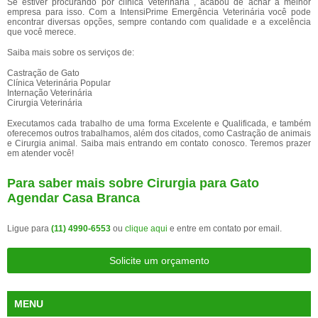
Se estiver procurando por clínica Veterinária , acabou de achar a melhor
empresa para isso. Com a IntensiPrime Emergência Veterinária você pode
encontrar diversas opções, sempre contando com qualidade e a excelência
que você merece.
Saiba mais sobre os serviços de:
Castração de Gato
Clínica Veterinária Popular
Internação Veterinária
Cirurgia Veterinária
Executamos cada trabalho de uma forma Excelente e Qualificada, e também
oferecemos outros trabalhamos, além dos citados, como Castração de animais
e Cirurgia animal. Saiba mais entrando em contato conosco. Teremos prazer
em atender você!
Para saber mais sobre Cirurgia para Gato
Agendar Casa Branca
Ligue para
(11) 4990-6553
ou
clique aqui
e entre em contato por email.
Solicite um orçamento
MENU