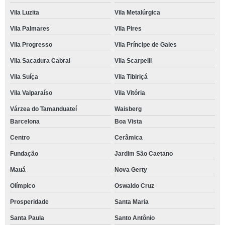
Vila Luzita
Vila Metalúrgica
Vila Palmares
Vila Pires
Vila Progresso
Vila Príncipe de Gales
Vila Sacadura Cabral
Vila Scarpelli
Vila Suíça
Vila Tibiriçá
Vila Valparaíso
Vila Vitória
Várzea do Tamanduateí
Waisberg
Barcelona
Boa Vista
Centro
Cerâmica
Fundação
Jardim São Caetano
Mauá
Nova Gerty
Olímpico
Oswaldo Cruz
Prosperidade
Santa Maria
Santa Paula
Santo Antônio