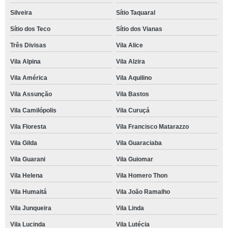
Silveira
Sítio Taquaral
Sítio dos Teco
Sítio dos Vianas
Três Divisas
Vila Alice
Vila Alpina
Vila Alzira
Vila América
Vila Aquilino
Vila Assunção
Vila Bastos
Vila Camilópolis
Vila Curuçá
Vila Floresta
Vila Francisco Matarazzo
Vila Gilda
Vila Guaraciaba
Vila Guarani
Vila Guiomar
Vila Helena
Vila Homero Thon
Vila Humaitá
Vila João Ramalho
Vila Junqueira
Vila Linda
Vila Lucinda
Vila Lutécia