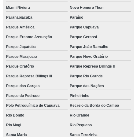
Miami Riviera
Novo Homero Thon
Paranapiacaba
Paraíso
Parque América
Parque Capuava
Parque Erasmo Assunção
Parque Gerassi
Parque Jaçatuba
Parque João Ramalho
Parque Marajoara
Parque Novo Oratório
Parque Oratório
Parque Represa Billings II
Parque Represa Billings III
Parque Rio Grande
Parque das Garças
Parque das Nações
Parque do Pedroso
Pinheirinho
Polo Petroquímico de Capuava
Recreio da Borda do Campo
Rio Bonito
Rio Grande
Rio Mogi
Rio Pequeno
Santa Maria
Santa Terezinha