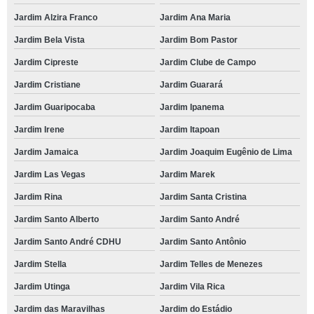
Jardim Alzira Franco
Jardim Ana Maria
Jardim Bela Vista
Jardim Bom Pastor
Jardim Cipreste
Jardim Clube de Campo
Jardim Cristiane
Jardim Guarará
Jardim Guaripocaba
Jardim Ipanema
Jardim Irene
Jardim Itapoan
Jardim Jamaica
Jardim Joaquim Eugênio de Lima
Jardim Las Vegas
Jardim Marek
Jardim Rina
Jardim Santa Cristina
Jardim Santo Alberto
Jardim Santo André
Jardim Santo André CDHU
Jardim Santo Antônio
Jardim Stella
Jardim Telles de Menezes
Jardim Utinga
Jardim Vila Rica
Jardim das Maravilhas
Jardim do Estádio