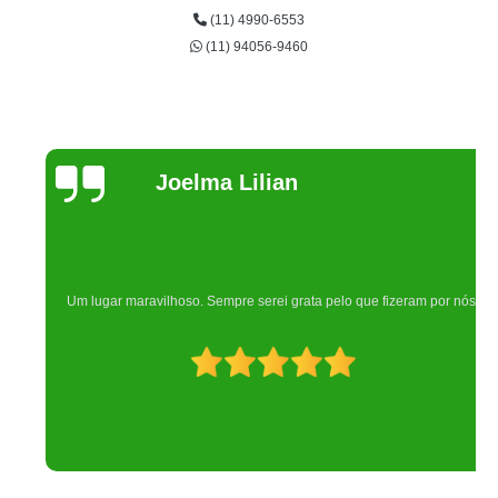
(11) 4990-6553
(11) 94056-9460
Joelma Lilian
Um lugar maravilhoso. Sempre serei grata pelo que fizeram por nós!