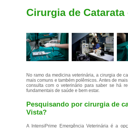
Limpeza de
Cirurgia de Catarat
tártaro
No ramo da medicina veterinária, a cirurgia de 
mais comuns e também polêmicos. Antes de mais 
consulta com o veterinário para saber se há re
fundamentais de saúde e bem estar.
Pesquisando por cirurgia de c
Vista?
A IntensiPrime Emergência Veterinária é a opç