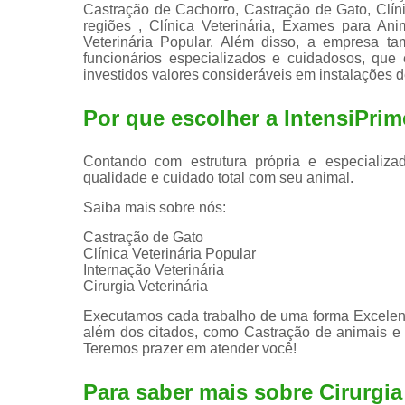
Castração de Cachorro, Castração de Gato, Clí
regiões , Clínica Veterinária, Exames para Anima
Veterinária Popular. Além disso, a empresa t
funcionários especializados e cuidadosos, qu
investidos valores consideráveis em instalações 
Por que escolher a IntensiPrim
Contando com estrutura própria e especializad
qualidade e cuidado total com seu animal.
Saiba mais sobre nós:
Castração de Gato
Clínica Veterinária Popular
Internação Veterinária
Cirurgia Veterinária
Executamos cada trabalho de uma forma Excelent
além dos citados, como Castração de animais e 
Teremos prazer em atender você!
Para saber mais sobre Cirurgi