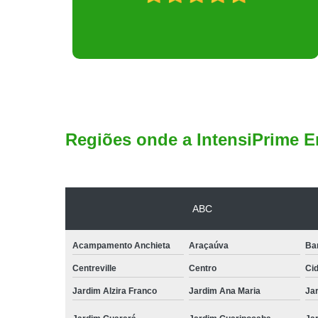
Regiões onde a IntensiPrime E
ABC
Acampamento Anchieta
Araçaúva
Ba
Centreville
Centro
Ci
Jardim Alzira Franco
Jardim Ana Maria
Jar