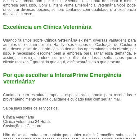
Se estiver procurando por clínica Veterinária , acabou de achar a melhor
empresa para isso. Com a IntensiPrime Emergência Veterinária você pode
encontrar diversas opções, sempre contando com qualidade e a excelência
que você merece.
Excelência em Clínica Veterinária
Quando falamos sobre
Clínica Veterinária
existem diversas vantagens para
aqueles que optam por ela. Há diversas opções de Castração de Cachorro
que devem estar de acordo com as demandas apresentadas pelo cliente, por
isso, é necessario escolher bem a empresa para sanar essa demanda, e
assim, a mesma, atendendo de modo eficiente todas as solicitações que o
cliente realizar. É garantido que aqui, você achará tudo o que procura!
Por que escolher a IntensiPrime Emergência
Veterinária?
Contando com estrutura própria e especializada, pronta para recebê-los e
prover atendimento de alta qualidade e cuidado total com seu animal.
Saiba mais sobre os serviços de:
Clínica Veterinária
Clínica Veterinária 24 Horas
Castração de Cachorro
Não deixe de entrar em contato para obter mais informações sobre cada