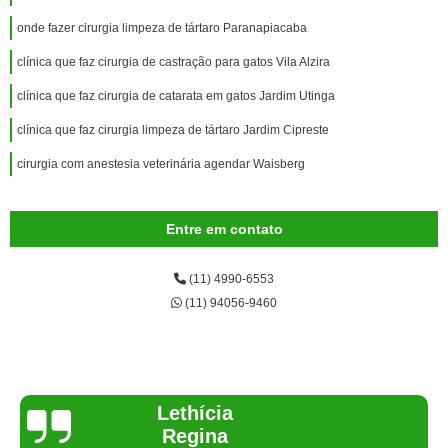
onde fazer cirurgia limpeza de tártaro Paranapiacaba
clínica que faz cirurgia de castração para gatos Vila Alzira
clínica que faz cirurgia de catarata em gatos Jardim Utinga
clínica que faz cirurgia limpeza de tártaro Jardim Cipreste
cirurgia com anestesia veterinária agendar Waisberg
Entre em contato
(11) 4990-6553
(11) 94056-9460
Joelma Lilian