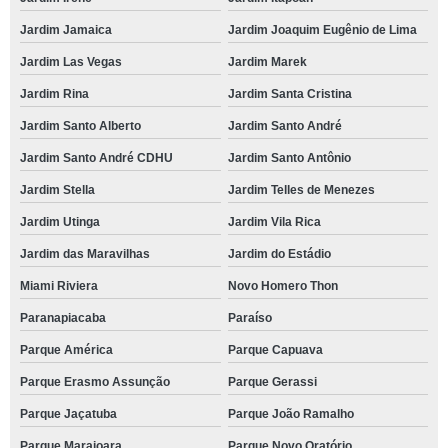
Jardim Jamaica
Jardim Joaquim Eugênio de Lima
Jardim Las Vegas
Jardim Marek
Jardim Rina
Jardim Santa Cristina
Jardim Santo Alberto
Jardim Santo André
Jardim Santo André CDHU
Jardim Santo Antônio
Jardim Stella
Jardim Telles de Menezes
Jardim Utinga
Jardim Vila Rica
Jardim das Maravilhas
Jardim do Estádio
Miami Riviera
Novo Homero Thon
Paranapiacaba
Paraíso
Parque América
Parque Capuava
Parque Erasmo Assunção
Parque Gerassi
Parque Jaçatuba
Parque João Ramalho
Parque Marajoara
Parque Novo Oratório