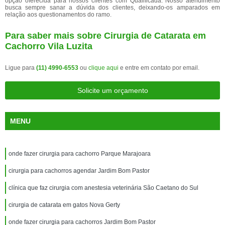
opção oferecida para nossos clientes com Qualificada. Nosso atendimento
busca sempre sanar a dúvida dos clientes, deixando-os amparados em
relação aos questionamentos do ramo.
Para saber mais sobre Cirurgia de Catarata em
Cachorro Vila Luzita
Ligue para
(11) 4990-6553
ou
clique aqui
e entre em contato por email.
Solicite um orçamento
MENU
onde fazer cirurgia para cachorro Parque Marajoara
cirurgia para cachorros agendar Jardim Bom Pastor
clínica que faz cirurgia com anestesia veterinária São Caetano do Sul
cirurgia de catarata em gatos Nova Gerty
onde fazer cirurgia para cachorros Jardim Bom Pastor