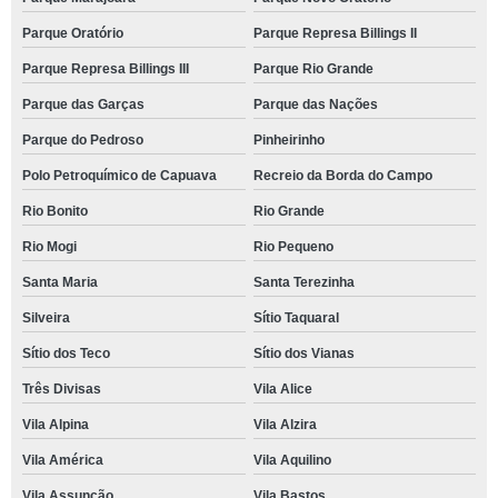
Parque Oratório
Parque Represa Billings II
Parque Represa Billings III
Parque Rio Grande
Parque das Garças
Parque das Nações
Parque do Pedroso
Pinheirinho
Polo Petroquímico de Capuava
Recreio da Borda do Campo
Rio Bonito
Rio Grande
Rio Mogi
Rio Pequeno
Santa Maria
Santa Terezinha
Silveira
Sítio Taquaral
Sítio dos Teco
Sítio dos Vianas
Três Divisas
Vila Alice
Vila Alpina
Vila Alzira
Vila América
Vila Aquilino
Vila Assunção
Vila Bastos