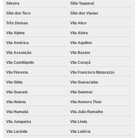
Silveira
Sítio Taquaral
Sítio dos Teco
Sítio dos Vianas
Três Divisas
Vila Alice
Vila Alpina
Vila Alzira
Vila América
Vila Aquilino
Vila Assunção
Vila Bastos
Vila Camilópolis
Vila Curuçá
Vila Floresta
Vila Francisco Matarazzo
Vila Gilda
Vila Guaraciaba
Vila Guarani
Vila Guiomar
Vila Helena
Vila Homero Thon
Vila Humaitá
Vila João Ramalho
Vila Junqueira
Vila Linda
Vila Lucinda
Vila Lutécia