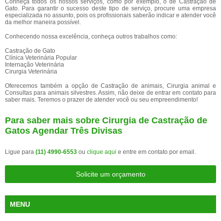
Conheça todos os nossos serviços, como por exemplo, o de Castração de
Gato. Para garantir o sucesso deste tipo de serviço, procure uma empresa
especializada no assunto, pois os profissionais saberão indicar e atender você
da melhor maneira possível.
Conhecendo nossa excelência, conheça outros trabalhos como:
Castração de Gato
Clínica Veterinária Popular
Internação Veterinária
Cirurgia Veterinária
Oferecemos também a opção de Castração de animais, Cirurgia animal e
Consultas para animais silvestres. Assim, não deixe de entrar em contato para
saber mais. Teremos o prazer de atender você ou seu empreendimento!
Para saber mais sobre Cirurgia de Castração de
Gatos Agendar Três Divisas
Ligue para
(11) 4990-6553
ou
clique aqui
e entre em contato por email.
Solicite um orçamento
MENU