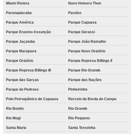
Miami Riviera
Novo Homero Thon
Paranapiacaba
Paraíso
Parque América
Parque Capuava
Parque Erasmo Assunção
Parque Gerassi
Parque Jaçatuba
Parque João Ramalho
Parque Marajoara
Parque Novo Oratório
Parque Oratório
Parque Represa Billings II
Parque Represa Billings III
Parque Rio Grande
Parque das Garças
Parque das Nações
Parque do Pedroso
Pinheirinho
Polo Petroquímico de Capuava
Recreio da Borda do Campo
Rio Bonito
Rio Grande
Rio Mogi
Rio Pequeno
Santa Maria
Santa Terezinha