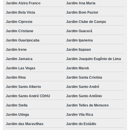
Jardim Alzira Franco
Jardim Ana Maria
Jardim Bela Vista
Jardim Bom Pastor
Jardim Cipreste
Jardim Clube de Campo
Jardim Cristiane
Jardim Guarará
Jardim Guaripocaba
Jardim Ipanema
Jardim Irene
Jardim Itapoan
Jardim Jamaica
Jardim Joaquim Eugênio de Lima
Jardim Las Vegas
Jardim Marek
Jardim Rina
Jardim Santa Cristina
Jardim Santo Alberto
Jardim Santo André
Jardim Santo André CDHU
Jardim Santo Antônio
Jardim Stella
Jardim Telles de Menezes
Jardim Utinga
Jardim Vila Rica
Jardim das Maravilhas
Jardim do Estádio