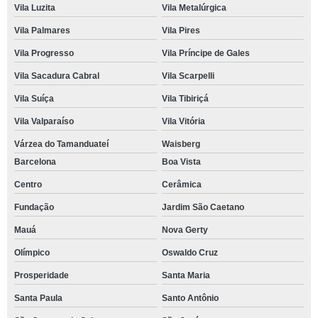
Vila Luzita
Vila Metalúrgica
Vila Palmares
Vila Pires
Vila Progresso
Vila Príncipe de Gales
Vila Sacadura Cabral
Vila Scarpelli
Vila Suíça
Vila Tibiriçá
Vila Valparaíso
Vila Vitória
Várzea do Tamanduateí
Waisberg
Barcelona
Boa Vista
Centro
Cerâmica
Fundação
Jardim São Caetano
Mauá
Nova Gerty
Olímpico
Oswaldo Cruz
Prosperidade
Santa Maria
Santa Paula
Santo Antônio