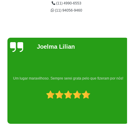
(11) 4990-6553
(11) 94056-9460
Joelma Lilian
Um lugar maravilhoso. Sempre serei grata pelo que fizeram por nós!