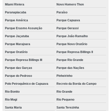
Miami Riviera
Novo Homero Thon
Paranapiacaba
Paraíso
Parque América
Parque Capuava
Parque Erasmo Assunção
Parque Gerassi
Parque Jaçatuba
Parque João Ramalho
Parque Marajoara
Parque Novo Oratório
Parque Oratório
Parque Represa Billings II
Parque Represa Billings III
Parque Rio Grande
Parque das Garças
Parque das Nações
Parque do Pedroso
Pinheirinho
Polo Petroquímico de Capuava
Recreio da Borda do Campo
Rio Bonito
Rio Grande
Rio Mogi
Rio Pequeno
Santa Maria
Santa Terezinha