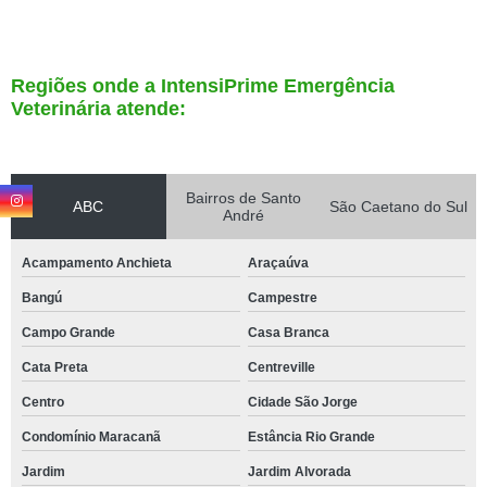
Regiões onde a IntensiPrime Emergência
Veterinária atende:
Bairros de Santo
ABC
São Caetano do Sul
André
Acampamento Anchieta
Araçaúva
Bangú
Campestre
Campo Grande
Casa Branca
Cata Preta
Centreville
Centro
Cidade São Jorge
Condomínio Maracanã
Estância Rio Grande
Jardim
Jardim Alvorada