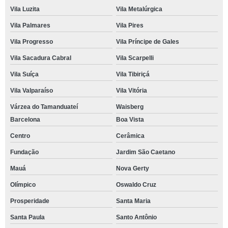
Vila Luzita
Vila Metalúrgica
Vila Palmares
Vila Pires
Vila Progresso
Vila Príncipe de Gales
Vila Sacadura Cabral
Vila Scarpelli
Vila Suíça
Vila Tibiriçá
Vila Valparaíso
Vila Vitória
Várzea do Tamanduateí
Waisberg
Barcelona
Boa Vista
Centro
Cerâmica
Fundação
Jardim São Caetano
Mauá
Nova Gerty
Olímpico
Oswaldo Cruz
Prosperidade
Santa Maria
Santa Paula
Santo Antônio