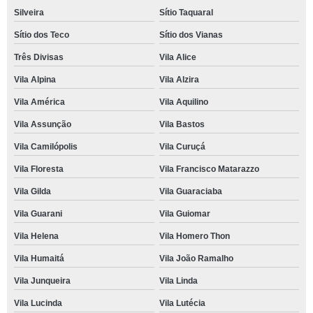
Silveira
Sítio Taquaral
Sítio dos Teco
Sítio dos Vianas
Três Divisas
Vila Alice
Vila Alpina
Vila Alzira
Vila América
Vila Aquilino
Vila Assunção
Vila Bastos
Vila Camilópolis
Vila Curuçá
Vila Floresta
Vila Francisco Matarazzo
Vila Gilda
Vila Guaraciaba
Vila Guarani
Vila Guiomar
Vila Helena
Vila Homero Thon
Vila Humaitá
Vila João Ramalho
Vila Junqueira
Vila Linda
Vila Lucinda
Vila Lutécia