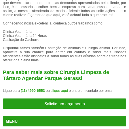
que devem estar de acordo com as demandas apresentadas pelo cliente, por
isso, é necessario escolher bem a empresa para sanar essa demanda, e
assim, a mesma, atendendo de modo eficiente todas as solicitações que o
cliente realizar. É garantido que aqui, você achará tudo o que procura!
Conhecendo nossa excelência, conheça outros trabalhos como:
Clínica Veterinária
Clínica Veterinária 24 Horas
Castração de Cachorro
Disponibilizamos também Castração de animais e Cirurgia animal. Por isso,
aproveite a sua chance para entrar em contato e saber mais. Nossos
atendentes estão dispostos a sanar todas as suas dúvidas sobre os trabalhos
oferecidos. Saiba mais!
Para saber mais sobre Cirurgia Limpeza de
Tártaro Agendar Parque Gerassi
Ligue para
(11) 4990-6553
ou
clique aqui
e entre em contato por email.
Solicite um orçamento
MENU