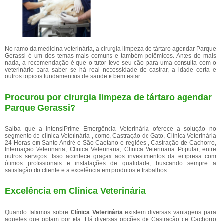
No ramo da medicina veterinária, a cirurgia limpeza de tártaro agendar Parque
Gerassi é um dos temas mais comuns e também polêmicos. Antes de mais
nada, a recomendação é que o tutor leve seu cão para uma consulta com o
veterinário para saber se há real necessidade de castrar, a idade certa e
outros tópicos fundamentais de saúde e bem estar.
Procurou por cirurgia limpeza de tártaro agendar
Parque Gerassi?
Saiba que a IntensiPrime Emergência Veterinária oferece a solução no
segmento de clínica Veterinária , como, Castração de Gato, Clínica Veterinária
24 Horas em Santo André e São Caetano e regiões , Castração de Cachorro,
Internação Veterinária, Clínica Veterinária, Clínica Veterinária Popular, entre
outros serviços. Isso acontece graças aos investimentos da empresa com
ótimos profissionais e instalações de qualidade, buscando sempre a
satisfação do cliente e a excelência em produtos e trabalhos.
Excelência em Clínica Veterinária
Quando falamos sobre
Clínica Veterinária
existem diversas vantagens para
aqueles que optam por ela. Há diversas opções de Castração de Cachorro