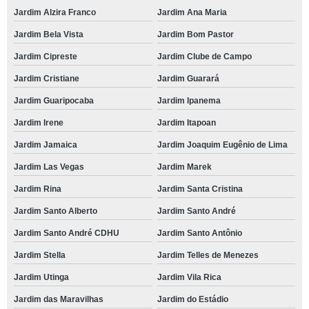
Jardim Alzira Franco
Jardim Ana Maria
Jardim Bela Vista
Jardim Bom Pastor
Jardim Cipreste
Jardim Clube de Campo
Jardim Cristiane
Jardim Guarará
Jardim Guaripocaba
Jardim Ipanema
Jardim Irene
Jardim Itapoan
Jardim Jamaica
Jardim Joaquim Eugênio de Lima
Jardim Las Vegas
Jardim Marek
Jardim Rina
Jardim Santa Cristina
Jardim Santo Alberto
Jardim Santo André
Jardim Santo André CDHU
Jardim Santo Antônio
Jardim Stella
Jardim Telles de Menezes
Jardim Utinga
Jardim Vila Rica
Jardim das Maravilhas
Jardim do Estádio