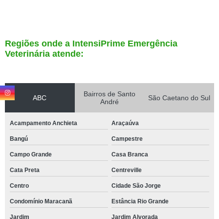
Regiões onde a IntensiPrime Emergência
Veterinária atende:
Bairros de Santo
ABC
São Caetano do Sul
André
Acampamento Anchieta
Araçaúva
Bangú
Campestre
Campo Grande
Casa Branca
Cata Preta
Centreville
Centro
Cidade São Jorge
Condomínio Maracanã
Estância Rio Grande
Jardim
Jardim Alvorada