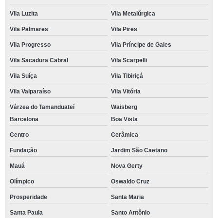
Vila Luzita
Vila Metalúrgica
Vila Palmares
Vila Pires
Vila Progresso
Vila Príncipe de Gales
Vila Sacadura Cabral
Vila Scarpelli
Vila Suíça
Vila Tibiriçá
Vila Valparaíso
Vila Vitória
Várzea do Tamanduateí
Waisberg
Barcelona
Boa Vista
Centro
Cerâmica
Fundação
Jardim São Caetano
Mauá
Nova Gerty
Olímpico
Oswaldo Cruz
Prosperidade
Santa Maria
Santa Paula
Santo Antônio