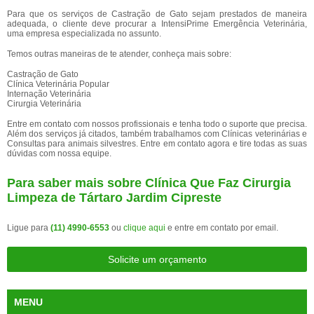
Para que os serviços de Castração de Gato sejam prestados de maneira
adequada, o cliente deve procurar a IntensiPrime Emergência Veterinária,
uma empresa especializada no assunto.
Temos outras maneiras de te atender, conheça mais sobre:
Castração de Gato
Clínica Veterinária Popular
Internação Veterinária
Cirurgia Veterinária
Entre em contato com nossos profissionais e tenha todo o suporte que precisa.
Além dos serviços já citados, também trabalhamos com Clínicas veterinárias e
Consultas para animais silvestres. Entre em contato agora e tire todas as suas
dúvidas com nossa equipe.
Para saber mais sobre Clínica Que Faz Cirurgia
Limpeza de Tártaro Jardim Cipreste
Ligue para
(11) 4990-6553
ou
clique aqui
e entre em contato por email.
Solicite um orçamento
MENU