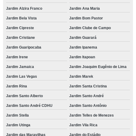
Jardim Alzira Franco
Jardim Ana Maria
Jardim Bela Vista
Jardim Bom Pastor
Jardim Cipreste
Jardim Clube de Campo
Jardim Cristiane
Jardim Guarará
Jardim Guaripocaba
Jardim Ipanema
Jardim Irene
Jardim Itapoan
Jardim Jamaica
Jardim Joaquim Eugênio de Lima
Jardim Las Vegas
Jardim Marek
Jardim Rina
Jardim Santa Cristina
Jardim Santo Alberto
Jardim Santo André
Jardim Santo André CDHU
Jardim Santo Antônio
Jardim Stella
Jardim Telles de Menezes
Jardim Utinga
Jardim Vila Rica
Jardim das Maravilhas
Jardim do Estádio