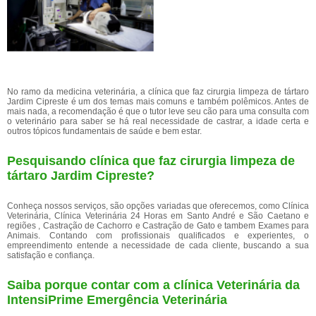
No ramo da medicina veterinária, a clínica que faz cirurgia limpeza de tártaro
Jardim Cipreste é um dos temas mais comuns e também polêmicos. Antes de
mais nada, a recomendação é que o tutor leve seu cão para uma consulta com
o veterinário para saber se há real necessidade de castrar, a idade certa e
outros tópicos fundamentais de saúde e bem estar.
Pesquisando clínica que faz cirurgia limpeza de
tártaro Jardim Cipreste?
Conheça nossos serviços, são opções variadas que oferecemos, como Clínica
Veterinária, Clínica Veterinária 24 Horas em Santo André e São Caetano e
regiões , Castração de Cachorro e Castração de Gato e tambem Exames para
Animais. Contando com profissionais qualificados e experientes, o
empreendimento entende a necessidade de cada cliente, buscando a sua
satisfação e confiança.
Saiba porque contar com a clínica Veterinária da
IntensiPrime Emergência Veterinária