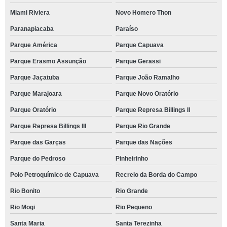
Miami Riviera
Novo Homero Thon
Paranapiacaba
Paraíso
Parque América
Parque Capuava
Parque Erasmo Assunção
Parque Gerassi
Parque Jaçatuba
Parque João Ramalho
Parque Marajoara
Parque Novo Oratório
Parque Oratório
Parque Represa Billings II
Parque Represa Billings III
Parque Rio Grande
Parque das Garças
Parque das Nações
Parque do Pedroso
Pinheirinho
Polo Petroquímico de Capuava
Recreio da Borda do Campo
Rio Bonito
Rio Grande
Rio Mogi
Rio Pequeno
Santa Maria
Santa Terezinha