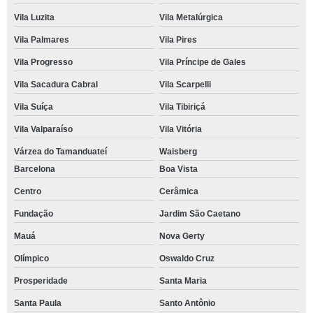
Vila Luzita
Vila Metalúrgica
Vila Palmares
Vila Pires
Vila Progresso
Vila Príncipe de Gales
Vila Sacadura Cabral
Vila Scarpelli
Vila Suíça
Vila Tibiriçá
Vila Valparaíso
Vila Vitória
Várzea do Tamanduateí
Waisberg
Barcelona
Boa Vista
Centro
Cerâmica
Fundação
Jardim São Caetano
Mauá
Nova Gerty
Olímpico
Oswaldo Cruz
Prosperidade
Santa Maria
Santa Paula
Santo Antônio