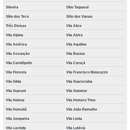
Silveira
Sítio Taquaral
Sítio dos Teco
Sítio dos Vianas
Três Divisas
Vila Alice
Vila Alpina
Vila Alzira
Vila América
Vila Aquilino
Vila Assunção
Vila Bastos
Vila Camilópolis
Vila Curuçá
Vila Floresta
Vila Francisco Matarazzo
Vila Gilda
Vila Guaraciaba
Vila Guarani
Vila Guiomar
Vila Helena
Vila Homero Thon
Vila Humaitá
Vila João Ramalho
Vila Junqueira
Vila Linda
Vila Lucinda
Vila Lutécia