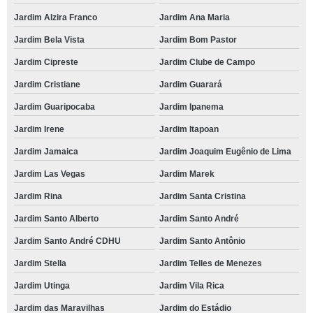
Jardim Alzira Franco
Jardim Ana Maria
Jardim Bela Vista
Jardim Bom Pastor
Jardim Cipreste
Jardim Clube de Campo
Jardim Cristiane
Jardim Guarará
Jardim Guaripocaba
Jardim Ipanema
Jardim Irene
Jardim Itapoan
Jardim Jamaica
Jardim Joaquim Eugênio de Lima
Jardim Las Vegas
Jardim Marek
Jardim Rina
Jardim Santa Cristina
Jardim Santo Alberto
Jardim Santo André
Jardim Santo André CDHU
Jardim Santo Antônio
Jardim Stella
Jardim Telles de Menezes
Jardim Utinga
Jardim Vila Rica
Jardim das Maravilhas
Jardim do Estádio