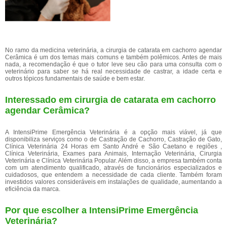
No ramo da medicina veterinária, a cirurgia de catarata em cachorro agendar
Cerâmica é um dos temas mais comuns e também polêmicos. Antes de mais
nada, a recomendação é que o tutor leve seu cão para uma consulta com o
veterinário para saber se há real necessidade de castrar, a idade certa e
outros tópicos fundamentais de saúde e bem estar.
Interessado em cirurgia de catarata em cachorro
agendar Cerâmica?
A IntensiPrime Emergência Veterinária é a opção mais viável, já que
disponibiliza serviços como o de Castração de Cachorro, Castração de Gato,
Clínica Veterinária 24 Horas em Santo André e São Caetano e regiões ,
Clínica Veterinária, Exames para Animais, Internação Veterinária, Cirurgia
Veterinária e Clínica Veterinária Popular. Além disso, a empresa também conta
com um atendimento qualificado, através de funcionários especializados e
cuidadosos, que entendem a necessidade de cada cliente. Também foram
investidos valores consideráveis em instalações de qualidade, aumentando a
eficiência da marca.
Por que escolher a IntensiPrime Emergência
Veterinária?