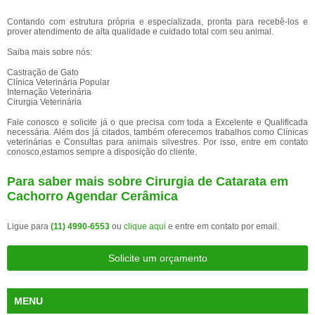
Contando com estrutura própria e especializada, pronta para recebê-los e
prover atendimento de alta qualidade e cuidado total com seu animal.
Saiba mais sobre nós:
Castração de Gato
Clínica Veterinária Popular
Internação Veterinária
Cirurgia Veterinária
Fale conosco e solicite já o que precisa com toda a Excelente e Qualificada
necessária. Além dos já citados, também oferecemos trabalhos como Clínicas
veterinárias e Consultas para animais silvestres. Por isso, entre em contato
conosco,estamos sempre a disposição do cliente.
Para saber mais sobre Cirurgia de Catarata em
Cachorro Agendar Cerâmica
Ligue para
(11) 4990-6553
ou
clique aqui
e entre em contato por email.
Solicite um orçamento
MENU