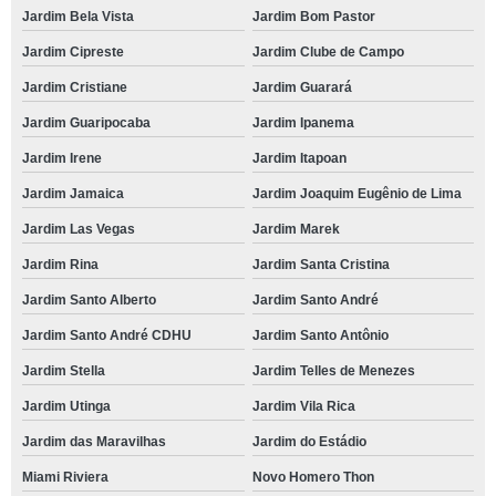
Jardim Bela Vista
Jardim Bom Pastor
Jardim Cipreste
Jardim Clube de Campo
Jardim Cristiane
Jardim Guarará
Jardim Guaripocaba
Jardim Ipanema
Jardim Irene
Jardim Itapoan
Jardim Jamaica
Jardim Joaquim Eugênio de Lima
Jardim Las Vegas
Jardim Marek
Jardim Rina
Jardim Santa Cristina
Jardim Santo Alberto
Jardim Santo André
Jardim Santo André CDHU
Jardim Santo Antônio
Jardim Stella
Jardim Telles de Menezes
Jardim Utinga
Jardim Vila Rica
Jardim das Maravilhas
Jardim do Estádio
Miami Riviera
Novo Homero Thon