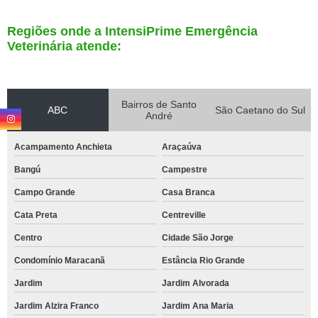
Regiões onde a IntensiPrime Emergência
Veterinária atende:
Bairros de Santo
ABC
São Caetano do Sul
André
Acampamento Anchieta
Araçaúva
Bangú
Campestre
Campo Grande
Casa Branca
Cata Preta
Centreville
Centro
Cidade São Jorge
Condomínio Maracanã
Estância Rio Grande
Jardim
Jardim Alvorada
Jardim Alzira Franco
Jardim Ana Maria