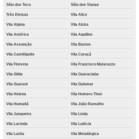
Sítio dos Teco
Sítio dos Vianas
Três Divisas
Vila Alice
Vila Alpina
Vila Alzira
Vila América
Vila Aquilino
Vila Assunção
Vila Bastos
Vila Camilópolis
Vila Curuçá
Vila Floresta
Vila Francisco Matarazzo
Vila Gilda
Vila Guaraciaba
Vila Guarani
Vila Guiomar
Vila Helena
Vila Homero Thon
Vila Humaitá
Vila João Ramalho
Vila Junqueira
Vila Linda
Vila Lucinda
Vila Lutécia
Vila Luzita
Vila Metalúrgica