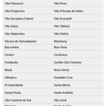
Vila Palmares
Vila Pires
Vila Progresso
Vila Príncipe de Gales
Vila Sacadura Cabral
Vila Scarpelli
Vila Suíça
Vila Tibiriçá
Vila Valparaíso
Vila Vitória
Várzea do Tamanduateí
Waisberg
Barcelona
Boa Vista
Centro
Cerâmica
Fundação
Jardim São Caetano
Mauá
Nova Gerty
Olímpico
Oswaldo Cruz
Prosperidade
Santa Maria
Santa Paula
Santo Antônio
São Caetano do Sul
São José