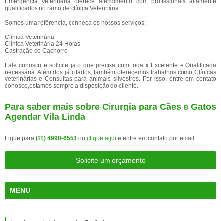
Emergência Veterinária oferece atendimento com profissionais altamente
qualificados no ramo de clínica Veterinária .
Somos uma refêrencia, conheça os nossos serviços:
Clínica Veterinária
Clínica Veterinária 24 Horas
Castração de Cachorro
Fale conosco e solicite já o que precisa com toda a Excelente e Qualificada
necessária. Além dos já citados, também oferecemos trabalhos como Clínicas
veterinárias e Consultas para animais silvestres. Por isso, entre em contato
conosco,estamos sempre a disposição do cliente.
Para saber mais sobre Cirurgia para Cães e Gatos
Agendar Vila Linda
Ligue para
(11) 4990-6553
ou
clique aqui
e entre em contato por email.
Solicite um orçamento
MENU