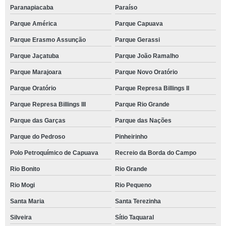
Paranapiacaba
Paraíso
Parque América
Parque Capuava
Parque Erasmo Assunção
Parque Gerassi
Parque Jaçatuba
Parque João Ramalho
Parque Marajoara
Parque Novo Oratório
Parque Oratório
Parque Represa Billings II
Parque Represa Billings III
Parque Rio Grande
Parque das Garças
Parque das Nações
Parque do Pedroso
Pinheirinho
Polo Petroquímico de Capuava
Recreio da Borda do Campo
Rio Bonito
Rio Grande
Rio Mogi
Rio Pequeno
Santa Maria
Santa Terezinha
Silveira
Sítio Taquaral