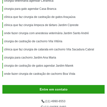
cirurgia veterinária agendar Cerâmica
cirurgia para gato agendar Casa Branca
clínica que faz cirurgia de castração de gatos Araçaúva
clínica que faz cirurgia limpeza de tártaro Jardim Cipreste
onde fazer cirurgia com anestesia veterinária Jardim Santo André
cirurgia de castração de cachorro Vila Vitória
clínica que faz cirurgia de catarata em cachorro Vila Sacadura Cabral
cirurgia para cachorro Jardim Ana Maria
cirurgia de castração de gatos agendar Jardim Marek
onde fazer cirurgia de castração de cachorro Boa Vista
Entre em contato
(11) 4990-6553