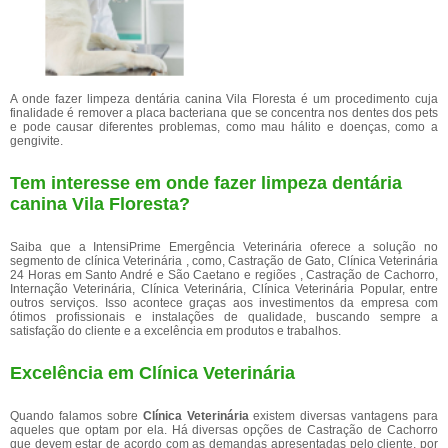
A onde fazer limpeza dentária canina Vila Floresta é um procedimento cuja
finalidade é remover a placa bacteriana que se concentra nos dentes dos pets
e pode causar diferentes problemas, como mau hálito e doenças, como a
gengivite.
Tem interesse em onde fazer limpeza dentária
canina Vila Floresta?
Saiba que a IntensiPrime Emergência Veterinária oferece a solução no
segmento de clínica Veterinária , como, Castração de Gato, Clínica Veterinária
24 Horas em Santo André e São Caetano e regiões , Castração de Cachorro,
Internação Veterinária, Clínica Veterinária, Clínica Veterinária Popular, entre
outros serviços. Isso acontece graças aos investimentos da empresa com
ótimos profissionais e instalações de qualidade, buscando sempre a
satisfação do cliente e a excelência em produtos e trabalhos.
Excelência em Clínica Veterinária
Quando falamos sobre
Clínica Veterinária
existem diversas vantagens para
aqueles que optam por ela. Há diversas opções de Castração de Cachorro
que devem estar de acordo com as demandas apresentadas pelo cliente, por