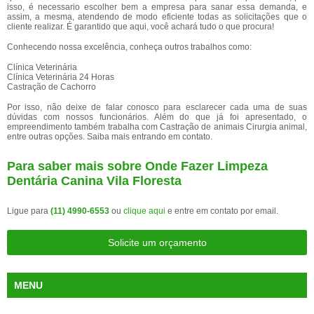
isso, é necessario escolher bem a empresa para sanar essa demanda, e
assim, a mesma, atendendo de modo eficiente todas as solicitações que o
cliente realizar. É garantido que aqui, você achará tudo o que procura!
Conhecendo nossa excelência, conheça outros trabalhos como:
Clínica Veterinária
Clínica Veterinária 24 Horas
Castração de Cachorro
Por isso, não deixe de falar conosco para esclarecer cada uma de suas
dúvidas com nossos funcionários. Além do que já foi apresentado, o
empreendimento também trabalha com Castração de animais Cirurgia animal,
entre outras opções. Saiba mais entrando em contato.
Para saber mais sobre Onde Fazer Limpeza
Dentária Canina Vila Floresta
Ligue para
(11) 4990-6553
ou
clique aqui
e entre em contato por email.
Solicite um orçamento
MENU