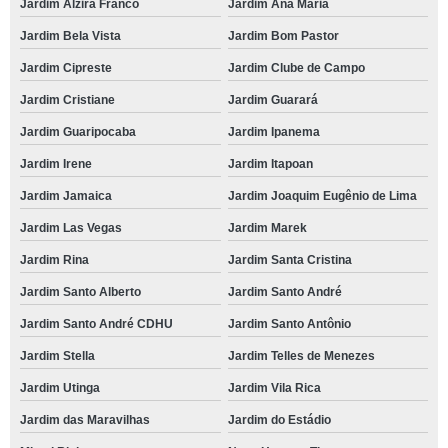
Jardim Alzira Franco
Jardim Ana Maria
Jardim Bela Vista
Jardim Bom Pastor
Jardim Cipreste
Jardim Clube de Campo
Jardim Cristiane
Jardim Guarará
Jardim Guaripocaba
Jardim Ipanema
Jardim Irene
Jardim Itapoan
Jardim Jamaica
Jardim Joaquim Eugênio de Lima
Jardim Las Vegas
Jardim Marek
Jardim Rina
Jardim Santa Cristina
Jardim Santo Alberto
Jardim Santo André
Jardim Santo André CDHU
Jardim Santo Antônio
Jardim Stella
Jardim Telles de Menezes
Jardim Utinga
Jardim Vila Rica
Jardim das Maravilhas
Jardim do Estádio