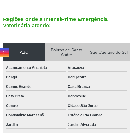
Regiões onde a IntensiPrime Emergência
Veterinária atende:
Bairros de Santo
ABC
São Caetano do Sul
André
Acampamento Anchieta
Araçaúva
Bangú
Campestre
Campo Grande
Casa Branca
Cata Preta
Centreville
Centro
Cidade São Jorge
Condomínio Maracanã
Estância Rio Grande
Jardim
Jardim Alvorada