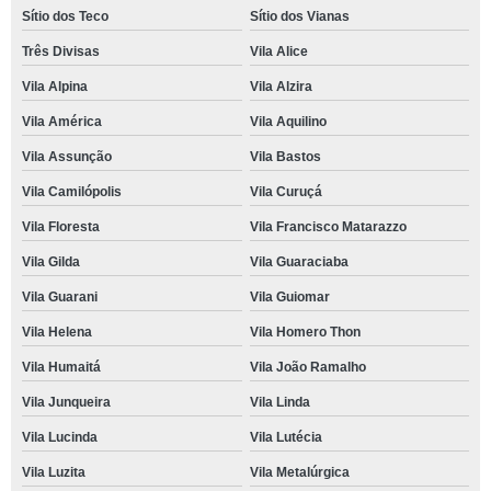
Sítio dos Teco
Sítio dos Vianas
Três Divisas
Vila Alice
Vila Alpina
Vila Alzira
Vila América
Vila Aquilino
Vila Assunção
Vila Bastos
Vila Camilópolis
Vila Curuçá
Vila Floresta
Vila Francisco Matarazzo
Vila Gilda
Vila Guaraciaba
Vila Guarani
Vila Guiomar
Vila Helena
Vila Homero Thon
Vila Humaitá
Vila João Ramalho
Vila Junqueira
Vila Linda
Vila Lucinda
Vila Lutécia
Vila Luzita
Vila Metalúrgica