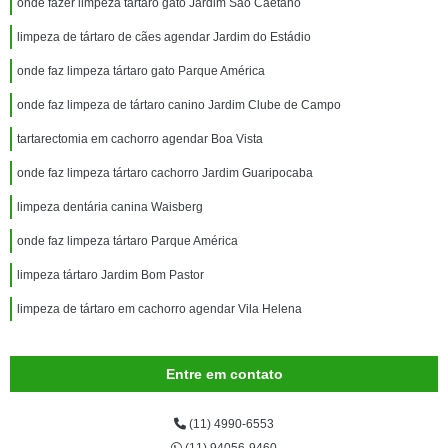
onde fazer limpeza tártaro gato Jardim São Caetano
limpeza de tártaro de cães agendar Jardim do Estádio
onde faz limpeza tártaro gato Parque América
onde faz limpeza de tártaro canino Jardim Clube de Campo
tartarectomia em cachorro agendar Boa Vista
onde faz limpeza tártaro cachorro Jardim Guaripocaba
limpeza dentária canina Waisberg
onde faz limpeza tártaro Parque América
limpeza tártaro Jardim Bom Pastor
limpeza de tártaro em cachorro agendar Vila Helena
Entre em contato
(11) 4990-6553