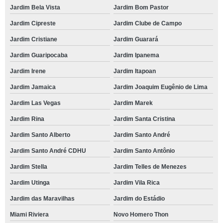
Jardim Bela Vista
Jardim Bom Pastor
Jardim Cipreste
Jardim Clube de Campo
Jardim Cristiane
Jardim Guarará
Jardim Guaripocaba
Jardim Ipanema
Jardim Irene
Jardim Itapoan
Jardim Jamaica
Jardim Joaquim Eugênio de Lima
Jardim Las Vegas
Jardim Marek
Jardim Rina
Jardim Santa Cristina
Jardim Santo Alberto
Jardim Santo André
Jardim Santo André CDHU
Jardim Santo Antônio
Jardim Stella
Jardim Telles de Menezes
Jardim Utinga
Jardim Vila Rica
Jardim das Maravilhas
Jardim do Estádio
Miami Riviera
Novo Homero Thon