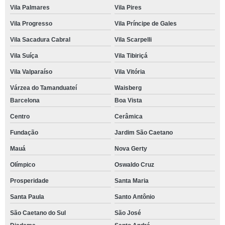
Vila Palmares
Vila Pires
Vila Progresso
Vila Príncipe de Gales
Vila Sacadura Cabral
Vila Scarpelli
Vila Suíça
Vila Tibiriçá
Vila Valparaíso
Vila Vitória
Várzea do Tamanduateí
Waisberg
Barcelona
Boa Vista
Centro
Cerâmica
Fundação
Jardim São Caetano
Mauá
Nova Gerty
Olímpico
Oswaldo Cruz
Prosperidade
Santa Maria
Santa Paula
Santo Antônio
São Caetano do Sul
São José