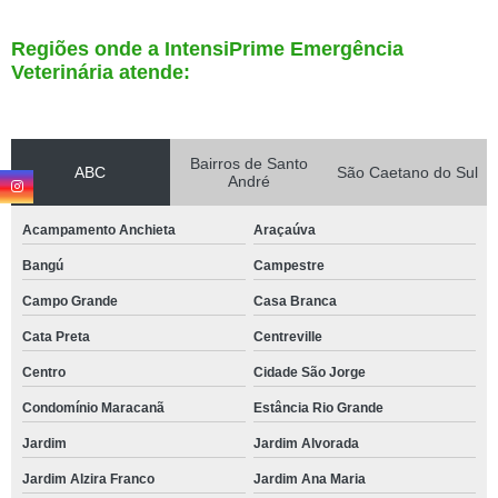
Regiões onde a IntensiPrime Emergência
Veterinária atende:
Bairros de Santo
ABC
São Caetano do Sul
André
Acampamento Anchieta
Araçaúva
Bangú
Campestre
Campo Grande
Casa Branca
Cata Preta
Centreville
Centro
Cidade São Jorge
Condomínio Maracanã
Estância Rio Grande
Jardim
Jardim Alvorada
Jardim Alzira Franco
Jardim Ana Maria