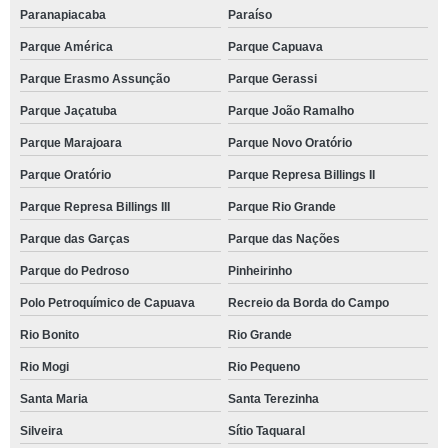
Paranapiacaba
Paraíso
Parque América
Parque Capuava
Parque Erasmo Assunção
Parque Gerassi
Parque Jaçatuba
Parque João Ramalho
Parque Marajoara
Parque Novo Oratório
Parque Oratório
Parque Represa Billings II
Parque Represa Billings III
Parque Rio Grande
Parque das Garças
Parque das Nações
Parque do Pedroso
Pinheirinho
Polo Petroquímico de Capuava
Recreio da Borda do Campo
Rio Bonito
Rio Grande
Rio Mogi
Rio Pequeno
Santa Maria
Santa Terezinha
Silveira
Sítio Taquaral