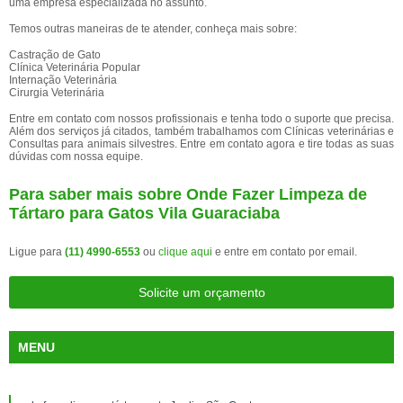
uma empresa especializada no assunto.
Temos outras maneiras de te atender, conheça mais sobre:
Castração de Gato
Clínica Veterinária Popular
Internação Veterinária
Cirurgia Veterinária
Entre em contato com nossos profissionais e tenha todo o suporte que precisa.
Além dos serviços já citados, também trabalhamos com Clínicas veterinárias e
Consultas para animais silvestres. Entre em contato agora e tire todas as suas
dúvidas com nossa equipe.
Para saber mais sobre Onde Fazer Limpeza de
Tártaro para Gatos Vila Guaraciaba
Ligue para
(11) 4990-6553
ou
clique aqui
e entre em contato por email.
Solicite um orçamento
MENU