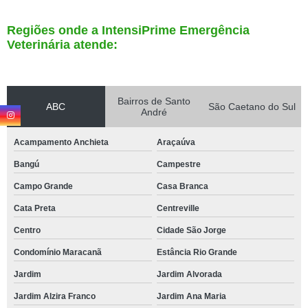
Regiões onde a IntensiPrime Emergência
Veterinária atende:
Bairros de Santo
ABC
São Caetano do Sul
André
Acampamento Anchieta
Araçaúva
Bangú
Campestre
Campo Grande
Casa Branca
Cata Preta
Centreville
Centro
Cidade São Jorge
Condomínio Maracanã
Estância Rio Grande
Jardim
Jardim Alvorada
Jardim Alzira Franco
Jardim Ana Maria