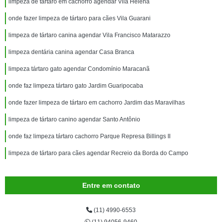
limpeza de tártaro em cachorro agendar Vila Helena
onde fazer limpeza de tártaro para cães Vila Guarani
limpeza de tártaro canina agendar Vila Francisco Matarazzo
limpeza dentária canina agendar Casa Branca
limpeza tártaro gato agendar Condomínio Maracanã
onde faz limpeza tártaro gato Jardim Guaripocaba
onde fazer limpeza de tártaro em cachorro Jardim das Maravilhas
limpeza de tártaro canino agendar Santo Antônio
onde faz limpeza tártaro cachorro Parque Represa Billings II
limpeza de tártaro para cães agendar Recreio da Borda do Campo
Entre em contato
(11) 4990-6553