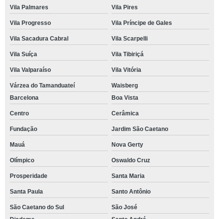
Vila Palmares
Vila Pires
Vila Progresso
Vila Príncipe de Gales
Vila Sacadura Cabral
Vila Scarpelli
Vila Suíça
Vila Tibiriçá
Vila Valparaíso
Vila Vitória
Várzea do Tamanduateí
Waisberg
Barcelona
Boa Vista
Centro
Cerâmica
Fundação
Jardim São Caetano
Mauá
Nova Gerty
Olímpico
Oswaldo Cruz
Prosperidade
Santa Maria
Santa Paula
Santo Antônio
São Caetano do Sul
São José