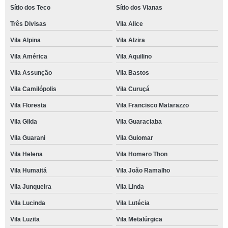
Sítio dos Teco
Sítio dos Vianas
Três Divisas
Vila Alice
Vila Alpina
Vila Alzira
Vila América
Vila Aquilino
Vila Assunção
Vila Bastos
Vila Camilópolis
Vila Curuçá
Vila Floresta
Vila Francisco Matarazzo
Vila Gilda
Vila Guaraciaba
Vila Guarani
Vila Guiomar
Vila Helena
Vila Homero Thon
Vila Humaitá
Vila João Ramalho
Vila Junqueira
Vila Linda
Vila Lucinda
Vila Lutécia
Vila Luzita
Vila Metalúrgica