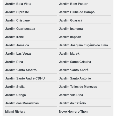
Jardim Bela Vista
Jardim Bom Pastor
Jardim Cipreste
Jardim Clube de Campo
Jardim Cristiane
Jardim Guarará
Jardim Guaripocaba
Jardim Ipanema
Jardim Irene
Jardim Itapoan
Jardim Jamaica
Jardim Joaquim Eugênio de Lima
Jardim Las Vegas
Jardim Marek
Jardim Rina
Jardim Santa Cristina
Jardim Santo Alberto
Jardim Santo André
Jardim Santo André CDHU
Jardim Santo Antônio
Jardim Stella
Jardim Telles de Menezes
Jardim Utinga
Jardim Vila Rica
Jardim das Maravilhas
Jardim do Estádio
Miami Riviera
Novo Homero Thon