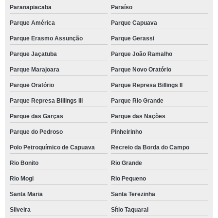
Paranapiacaba
Paraíso
Parque América
Parque Capuava
Parque Erasmo Assunção
Parque Gerassi
Parque Jaçatuba
Parque João Ramalho
Parque Marajoara
Parque Novo Oratório
Parque Oratório
Parque Represa Billings II
Parque Represa Billings III
Parque Rio Grande
Parque das Garças
Parque das Nações
Parque do Pedroso
Pinheirinho
Polo Petroquímico de Capuava
Recreio da Borda do Campo
Rio Bonito
Rio Grande
Rio Mogi
Rio Pequeno
Santa Maria
Santa Terezinha
Silveira
Sítio Taquaral