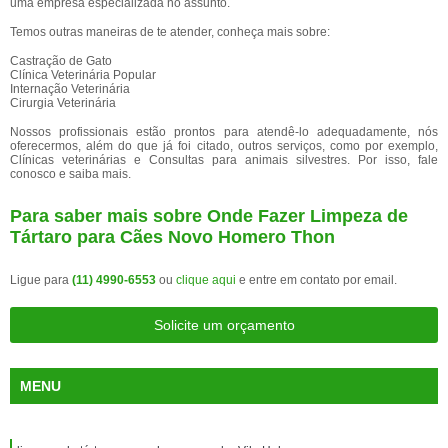
uma empresa especializada no assunto.
Temos outras maneiras de te atender, conheça mais sobre:
Castração de Gato
Clínica Veterinária Popular
Internação Veterinária
Cirurgia Veterinária
Nossos profissionais estão prontos para atendê-lo adequadamente, nós
oferecermos, além do que já foi citado, outros serviços, como por exemplo,
Clínicas veterinárias e Consultas para animais silvestres. Por isso, fale
conosco e saiba mais.
Para saber mais sobre Onde Fazer Limpeza de
Tártaro para Cães Novo Homero Thon
Ligue para
(11) 4990-6553
ou
clique aqui
e entre em contato por email.
Solicite um orçamento
MENU