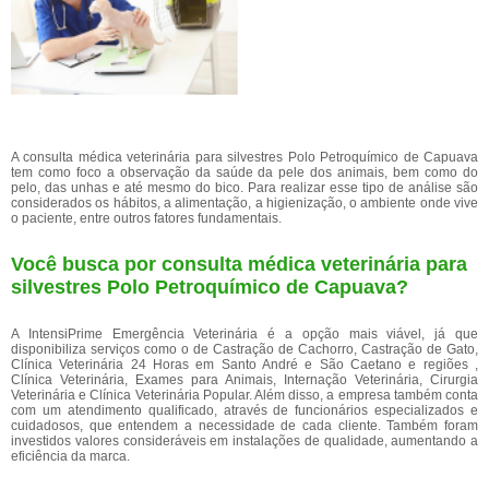
A consulta médica veterinária para silvestres Polo Petroquímico de Capuava
tem como foco a observação da saúde da pele dos animais, bem como do
pelo, das unhas e até mesmo do bico. Para realizar esse tipo de análise são
considerados os hábitos, a alimentação, a higienização, o ambiente onde vive
o paciente, entre outros fatores fundamentais.
Você busca por consulta médica veterinária para
silvestres Polo Petroquímico de Capuava?
A IntensiPrime Emergência Veterinária é a opção mais viável, já que
disponibiliza serviços como o de Castração de Cachorro, Castração de Gato,
Clínica Veterinária 24 Horas em Santo André e São Caetano e regiões ,
Clínica Veterinária, Exames para Animais, Internação Veterinária, Cirurgia
Veterinária e Clínica Veterinária Popular. Além disso, a empresa também conta
com um atendimento qualificado, através de funcionários especializados e
cuidadosos, que entendem a necessidade de cada cliente. Também foram
investidos valores consideráveis em instalações de qualidade, aumentando a
eficiência da marca.