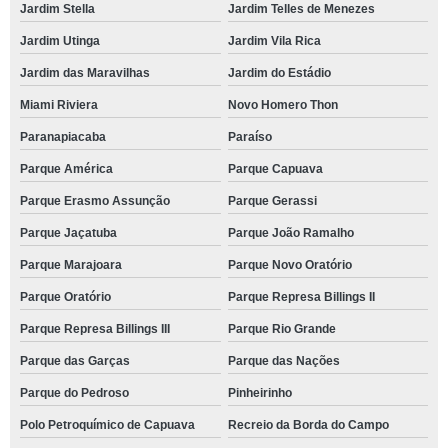
Jardim Stella
Jardim Telles de Menezes
Jardim Utinga
Jardim Vila Rica
Jardim das Maravilhas
Jardim do Estádio
Miami Riviera
Novo Homero Thon
Paranapiacaba
Paraíso
Parque América
Parque Capuava
Parque Erasmo Assunção
Parque Gerassi
Parque Jaçatuba
Parque João Ramalho
Parque Marajoara
Parque Novo Oratório
Parque Oratório
Parque Represa Billings II
Parque Represa Billings III
Parque Rio Grande
Parque das Garças
Parque das Nações
Parque do Pedroso
Pinheirinho
Polo Petroquímico de Capuava
Recreio da Borda do Campo