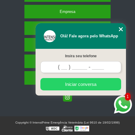
Empresa
Missão
Olá! Fale agora pelo WhatsApp
Serviços
Insira seu telefone
Contato
Mapa do site
Iniciar conversa
1
Copyright © IntensiPrime Emergência Veterinária (Lei 9610 de 19/02/1998)
W3C