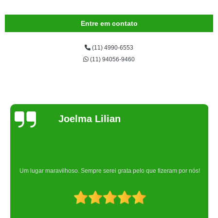
Entre em contato
(11) 4990-6553
(11) 94056-9460
Joelma Lilian
Um lugar maravilhoso. Sempre serei grata pelo que fizeram por nós!