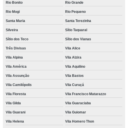
Rio Bonito
Rio Grande
Rio Mogi
Rio Pequeno
Santa Maria
Santa Terezinha
Silveira
Sítio Taquaral
Sítio dos Teco
Sítio dos Vianas
Três Divisas
Vila Alice
Vila Alpina
Vila Alzira
Vila América
Vila Aquilino
Vila Assunção
Vila Bastos
Vila Camilópolis
Vila Curuçá
Vila Floresta
Vila Francisco Matarazzo
Vila Gilda
Vila Guaraciaba
Vila Guarani
Vila Guiomar
Vila Helena
Vila Homero Thon