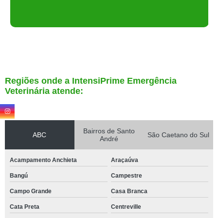
Regiões onde a IntensiPrime Emergência
Veterinária atende:
Bairros de Santo
ABC
São Caetano do Sul
André
Acampamento Anchieta
Araçaúva
Bangú
Campestre
Campo Grande
Casa Branca
Cata Preta
Centreville