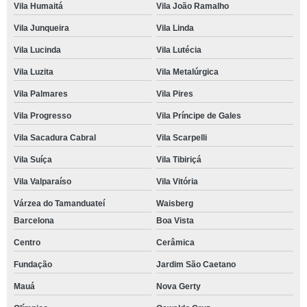
Vila Humaitá
Vila João Ramalho
Vila Junqueira
Vila Linda
Vila Lucinda
Vila Lutécia
Vila Luzita
Vila Metalúrgica
Vila Palmares
Vila Pires
Vila Progresso
Vila Príncipe de Gales
Vila Sacadura Cabral
Vila Scarpelli
Vila Suíça
Vila Tibiriçá
Vila Valparaíso
Vila Vitória
Várzea do Tamanduateí
Waisberg
Barcelona
Boa Vista
Centro
Cerâmica
Fundação
Jardim São Caetano
Mauá
Nova Gerty