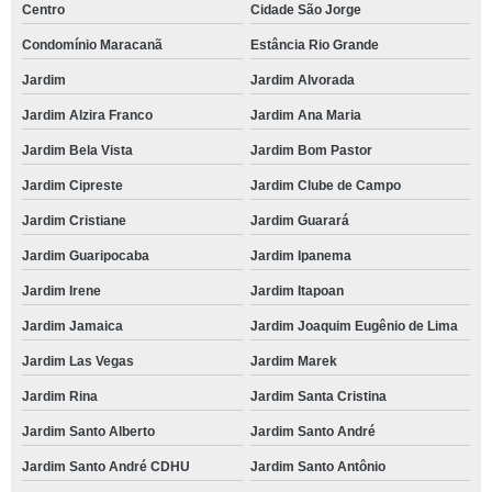
Centro
Cidade São Jorge
Condomínio Maracanã
Estância Rio Grande
Jardim
Jardim Alvorada
Jardim Alzira Franco
Jardim Ana Maria
Jardim Bela Vista
Jardim Bom Pastor
Jardim Cipreste
Jardim Clube de Campo
Jardim Cristiane
Jardim Guarará
Jardim Guaripocaba
Jardim Ipanema
Jardim Irene
Jardim Itapoan
Jardim Jamaica
Jardim Joaquim Eugênio de Lima
Jardim Las Vegas
Jardim Marek
Jardim Rina
Jardim Santa Cristina
Jardim Santo Alberto
Jardim Santo André
Jardim Santo André CDHU
Jardim Santo Antônio