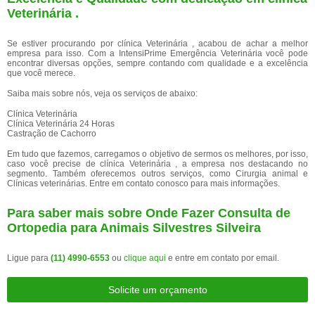
Veterinária .
Se estiver procurando por clínica Veterinária , acabou de achar a melhor
empresa para isso. Com a IntensiPrime Emergência Veterinária você pode
encontrar diversas opções, sempre contando com qualidade e a excelência
que você merece.
Saiba mais sobre nós, veja os serviços de abaixo:
Clínica Veterinária
Clínica Veterinária 24 Horas
Castração de Cachorro
Em tudo que fazemos, carregamos o objetivo de sermos os melhores, por isso,
caso você precise de clínica Veterinária , a empresa nos destacando no
segmento. Também oferecemos outros serviços, como Cirurgia animal e
Clínicas veterinárias. Entre em contato conosco para mais informações.
Para saber mais sobre Onde Fazer Consulta de
Ortopedia para Animais Silvestres Silveira
Ligue para
(11) 4990-6553
ou
clique aqui
e entre em contato por email.
Solicite um orçamento