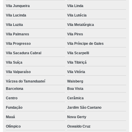
Vila Junqueira
Vila Linda
Vila Lucinda
Vila Lutécia
Vila Luzita
Vila Metalúrgica
Vila Palmares
Vila Pires
Vila Progresso
Vila Príncipe de Gales
Vila Sacadura Cabral
Vila Scarpelli
Vila Suíça
Vila Tibiriçá
Vila Valparaíso
Vila Vitória
Várzea do Tamanduateí
Waisberg
Barcelona
Boa Vista
Centro
Cerâmica
Fundação
Jardim São Caetano
Mauá
Nova Gerty
Olímpico
Oswaldo Cruz