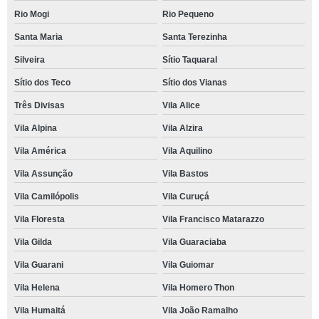
Rio Mogi
Rio Pequeno
Santa Maria
Santa Terezinha
Silveira
Sítio Taquaral
Sítio dos Teco
Sítio dos Vianas
Três Divisas
Vila Alice
Vila Alpina
Vila Alzira
Vila América
Vila Aquilino
Vila Assunção
Vila Bastos
Vila Camilópolis
Vila Curuçá
Vila Floresta
Vila Francisco Matarazzo
Vila Gilda
Vila Guaraciaba
Vila Guarani
Vila Guiomar
Vila Helena
Vila Homero Thon
Vila Humaitá
Vila João Ramalho