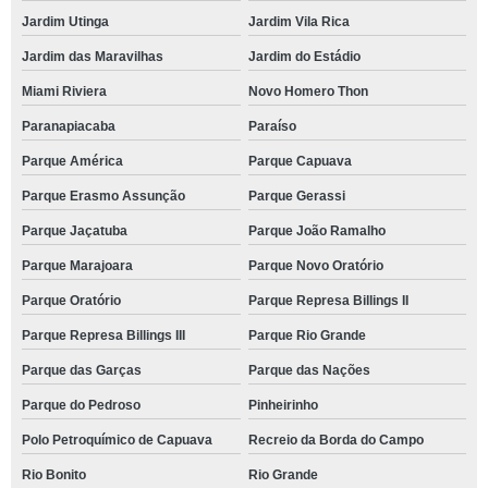
Jardim Utinga
Jardim Vila Rica
Jardim das Maravilhas
Jardim do Estádio
Miami Riviera
Novo Homero Thon
Paranapiacaba
Paraíso
Parque América
Parque Capuava
Parque Erasmo Assunção
Parque Gerassi
Parque Jaçatuba
Parque João Ramalho
Parque Marajoara
Parque Novo Oratório
Parque Oratório
Parque Represa Billings II
Parque Represa Billings III
Parque Rio Grande
Parque das Garças
Parque das Nações
Parque do Pedroso
Pinheirinho
Polo Petroquímico de Capuava
Recreio da Borda do Campo
Rio Bonito
Rio Grande