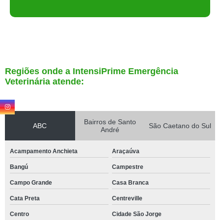
Regiões onde a IntensiPrime Emergência
Veterinária atende:
Bairros de Santo
ABC
São Caetano do Sul
André
Acampamento Anchieta
Araçaúva
Bangú
Campestre
Campo Grande
Casa Branca
Cata Preta
Centreville
Centro
Cidade São Jorge