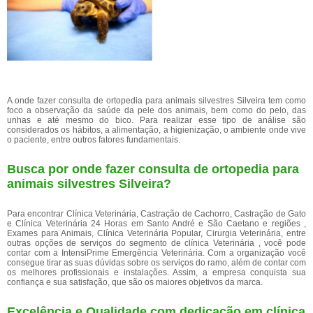
A onde fazer consulta de ortopedia para animais silvestres Silveira tem como
foco a observação da saúde da pele dos animais, bem como do pelo, das
unhas e até mesmo do bico. Para realizar esse tipo de análise são
considerados os hábitos, a alimentação, a higienização, o ambiente onde vive
o paciente, entre outros fatores fundamentais.
Busca por onde fazer consulta de ortopedia para
animais silvestres Silveira?
Para encontrar Clínica Veterinária, Castração de Cachorro, Castração de Gato
e Clínica Veterinária 24 Horas em Santo André e São Caetano e regiões ,
Exames para Animais, Clínica Veterinária Popular, Cirurgia Veterinária, entre
outras opções de serviços do segmento de clínica Veterinária , você pode
contar com a IntensiPrime Emergência Veterinária. Com a organização você
consegue tirar as suas dúvidas sobre os serviços do ramo, além de contar com
os melhores profissionais e instalações. Assim, a empresa conquista sua
confiança e sua satisfação, que são os maiores objetivos da marca.
Excelência e Qualidade com dedicação em clínica