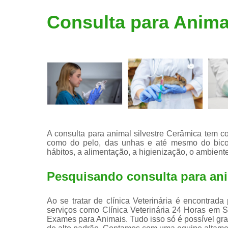
Limpeza de
Consulta para Anima
tártaro
A consulta para animal silvestre Cerâmica tem 
como do pelo, das unhas e até mesmo do bico. 
hábitos, a alimentação, a higienização, o ambiente
Pesquisando consulta para ani
Ao se tratar de clínica Veterinária é encontrad
serviços como Clínica Veterinária 24 Horas em S
Exames para Animais. Tudo isso só é possível graç