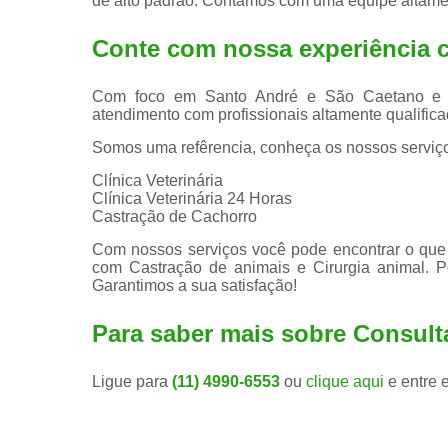
de alto padrão. Contamos com uma equipe altamen
Conte com nossa experiência
Com foco em Santo André e São Caetano e reg
atendimento com profissionais altamente qualificad
Somos uma refêrencia, conheça os nossos serviç
Clínica Veterinária
Clínica Veterinária 24 Horas
Castração de Cachorro
Com nossos serviços você pode encontrar o que 
com Castração de animais e Cirurgia animal. P
Garantimos a sua satisfação!
Para saber mais sobre Consult
Ligue para
(11) 4990-6553
ou
clique aqui
e entre 