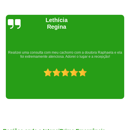
Joelma Lilian
Um lugar maravilhoso. Sempre serei grata pelo que fizeram por nós!