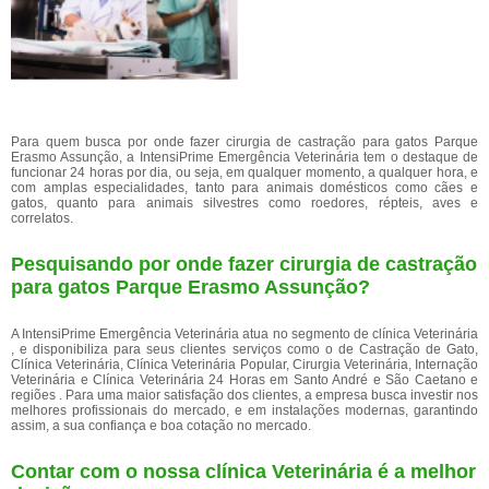
Para quem busca por onde fazer cirurgia de castração para gatos Parque
Erasmo Assunção, a IntensiPrime Emergência Veterinária tem o destaque de
funcionar 24 horas por dia, ou seja, em qualquer momento, a qualquer hora, e
com amplas especialidades, tanto para animais domésticos como cães e
gatos, quanto para animais silvestres como roedores, répteis, aves e
correlatos.
Pesquisando por onde fazer cirurgia de castração
para gatos Parque Erasmo Assunção?
A IntensiPrime Emergência Veterinária atua no segmento de clínica Veterinária
, e disponibiliza para seus clientes serviços como o de Castração de Gato,
Clínica Veterinária, Clínica Veterinária Popular, Cirurgia Veterinária, Internação
Veterinária e Clínica Veterinária 24 Horas em Santo André e São Caetano e
regiões . Para uma maior satisfação dos clientes, a empresa busca investir nos
melhores profissionais do mercado, e em instalações modernas, garantindo
assim, a sua confiança e boa cotação no mercado.
Contar com o nossa clínica Veterinária é a melhor