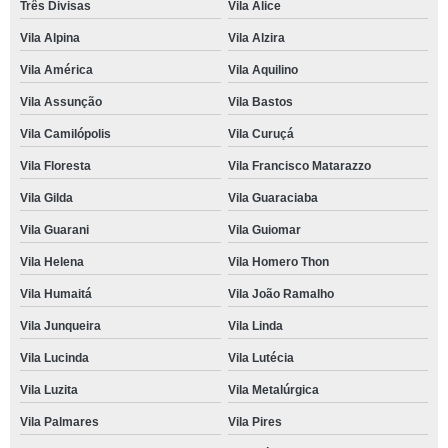
Três Divisas
Vila Alice
Vila Alpina
Vila Alzira
Vila América
Vila Aquilino
Vila Assunção
Vila Bastos
Vila Camilópolis
Vila Curuçá
Vila Floresta
Vila Francisco Matarazzo
Vila Gilda
Vila Guaraciaba
Vila Guarani
Vila Guiomar
Vila Helena
Vila Homero Thon
Vila Humaitá
Vila João Ramalho
Vila Junqueira
Vila Linda
Vila Lucinda
Vila Lutécia
Vila Luzita
Vila Metalúrgica
Vila Palmares
Vila Pires