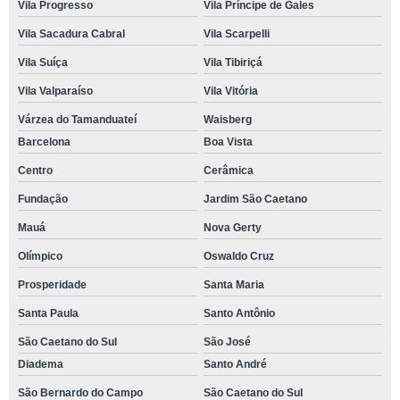
Vila Progresso
Vila Príncipe de Gales
Vila Sacadura Cabral
Vila Scarpelli
Vila Suíça
Vila Tibiriçá
Vila Valparaíso
Vila Vitória
Várzea do Tamanduateí
Waisberg
Barcelona
Boa Vista
Centro
Cerâmica
Fundação
Jardim São Caetano
Mauá
Nova Gerty
Olímpico
Oswaldo Cruz
Prosperidade
Santa Maria
Santa Paula
Santo Antônio
São Caetano do Sul
São José
Diadema
Santo André
São Bernardo do Campo
São Caetano do Sul