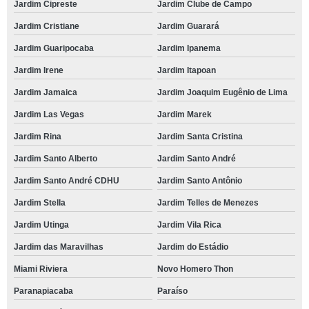
Jardim Cipreste
Jardim Clube de Campo
Jardim Cristiane
Jardim Guarará
Jardim Guaripocaba
Jardim Ipanema
Jardim Irene
Jardim Itapoan
Jardim Jamaica
Jardim Joaquim Eugênio de Lima
Jardim Las Vegas
Jardim Marek
Jardim Rina
Jardim Santa Cristina
Jardim Santo Alberto
Jardim Santo André
Jardim Santo André CDHU
Jardim Santo Antônio
Jardim Stella
Jardim Telles de Menezes
Jardim Utinga
Jardim Vila Rica
Jardim das Maravilhas
Jardim do Estádio
Miami Riviera
Novo Homero Thon
Paranapiacaba
Paraíso