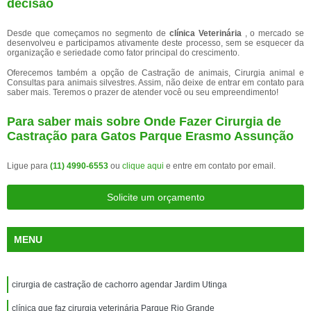
decisão
Desde que começamos no segmento de
clínica Veterinária
, o mercado se
desenvolveu e participamos ativamente deste processo, sem se esquecer da
organização e seriedade como fator principal do crescimento.
Oferecemos também a opção de Castração de animais, Cirurgia animal e
Consultas para animais silvestres. Assim, não deixe de entrar em contato para
saber mais. Teremos o prazer de atender você ou seu empreendimento!
Para saber mais sobre Onde Fazer Cirurgia de
Castração para Gatos Parque Erasmo Assunção
Ligue para
(11) 4990-6553
ou
clique aqui
e entre em contato por email.
Solicite um orçamento
MENU
cirurgia de castração de cachorro agendar Jardim Utinga
clínica que faz cirurgia veterinária Parque Rio Grande