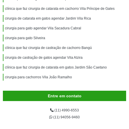
clínica que faz cirurgia de catarata em cachorro Vila Príncipe de Gales
cirurgia de catarata em gatos agendar Jardim Vila Rica
cirurgia para gato agendar Vila Sacadura Cabral
cirurgia para gato Silveira
clínica que faz cirurgia de castração de cachorro Bangú
cirurgia de castração de gatos agendar Vila Alzira
clínica que faz cirurgia de catarata em gatos Jardim São Caetano
cirurgia para cachorros Vila João Ramalho
Entre em contato
(11) 4990-6553
(11) 94056-9460