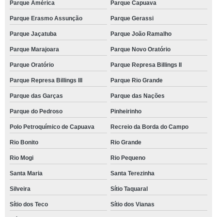
Parque América
Parque Capuava
Parque Erasmo Assunção
Parque Gerassi
Parque Jaçatuba
Parque João Ramalho
Parque Marajoara
Parque Novo Oratório
Parque Oratório
Parque Represa Billings II
Parque Represa Billings III
Parque Rio Grande
Parque das Garças
Parque das Nações
Parque do Pedroso
Pinheirinho
Polo Petroquímico de Capuava
Recreio da Borda do Campo
Rio Bonito
Rio Grande
Rio Mogi
Rio Pequeno
Santa Maria
Santa Terezinha
Silveira
Sítio Taquaral
Sítio dos Teco
Sítio dos Vianas